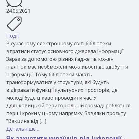
24.05.2021
Події
В сучасному електронному світі бібліотеки
втратили статус основного джерела інформації.
Зараз за допомогою різних ґаджетів кожен
підліток має необмежені можливості до здобуття
інформації. Тому бібліотеки мають
трансформуватися у структури, які будуть
відігравати функції культурних просторів, де
молоді буде цікаво проводити час. У
Дядьковицькій територіальній громаді робляться
перші кроки у цьому напрямку. Завдяки проєкту
"Вакцина від […]
Детальніше ...
Як захистити українців від інфодемії -