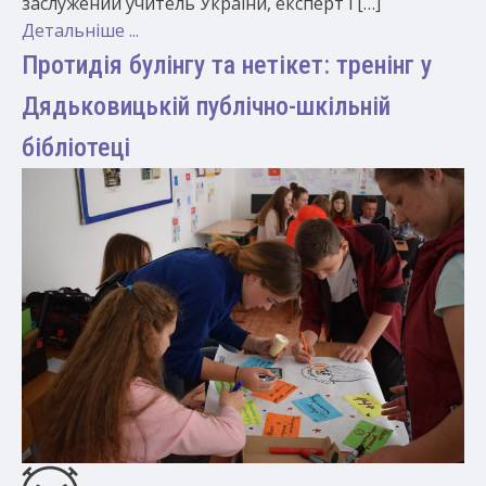
заслужений учитель України, експерт і […]
Детальніше ...
Протидія булінгу та нетікет: тренінг у
Дядьковицькій публічно-шкільній
бібліотеці