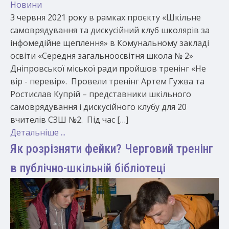
Новини
3 червня 2021 року в рамках проєкту «Шкільне
самоврядування та дискусійний клуб школярів за
інфомедійне щеплення» в Комунальному закладі
освіти «Середня загальноосвітня школа № 2»
Дніпровської міської ради пройшов тренінг «Не
вір - перевір». Провели тренінг Артем Гужва та
Ростислав Купрій – представники шкільного
самоврядування і дискусійного клубу для 20
вчителів СЗШ №2. Під час […]
Детальніше ...
Як розрізняти фейки? Черговий тренінг
в публічно-шкільній бібліотеці