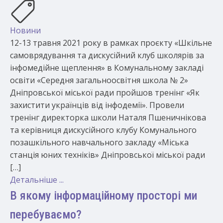
Новини
12-13 травня 2021 року в рамках проєкту «Шкільне
самоврядування та дискусійний клуб школярів за
інфомедійне щеплення» в Комунальному закладі
освіти «Середня загальноосвітня школа № 2»
Дніпровської міської ради пройшов тренінг «Як
захистити українців від інфодемії». Провели
тренінг директорка школи Наталя Пшеничнікова
та керівниця дискусійного клубу Комунального
позашкільного навчального закладу «Міська
станція юних техніків» Дніпровської міської ради
[…]
Детальніше ...
В якому інформаційному просторі ми
перебуваємо?