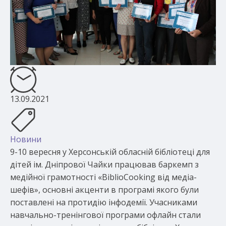
13.09.2021
Новини
9-10 вересня у Херсонській обласній бібліотеці для
дітей ім. Дніпрової Чайки працював баркемп з
медійної грамотності «BiblioCooking від медіа-
шефів», основні акценти в програмі якого були
поставлені на протидію інфодемії. Учасниками
навчально-тренінгової програми офлайн стали