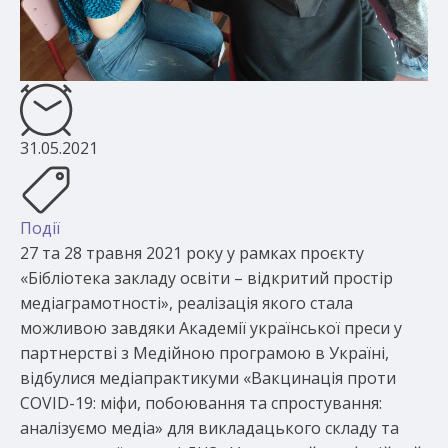
31.05.2021
Події
27 та 28 травня 2021 року у рамках проєкту
«Бібліотека закладу освіти – відкритий простір
медіаграмотності», реалізація якого стала
можливою завдяки Академії української преси у
партнерстві з Медійною програмою в Україні,
відбулися медіапрактикуми «Вакцинація проти
COVID-19: міфи, побоювання та спростування:
аналізуємо медіа» для викладацького складу та