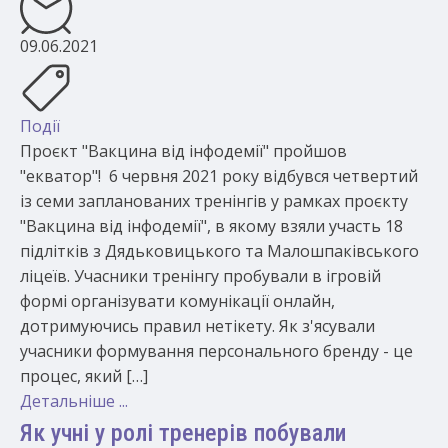
09.06.2021
Події
Проєкт "Вакцина від інфодемії" пройшов
"екватор"! 6 червня 2021 року відбувся четвертий
із семи запланованих тренінгів у рамках проєкту
"Вакцина від інфодемії", в якому взяли участь 18
підлітків з Дядьковицького та Малошпаківського
ліцеїв. Учасники тренінгу пробували в ігровій
формі організувати комунікації онлайн,
дотримуючись правил нетікету. Як з'ясували
учасники формування персонального бренду - це
процес, який […]
Детальніше ...
Як учні у ролі тренерів побували