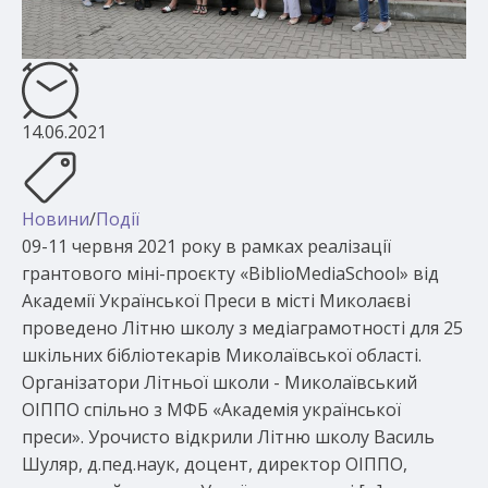
14.06.2021
Новини
/
Події
09-11 червня 2021 року в рамках реалізації
грантового міні-проєкту «BiblioMediaSchool» від
Академії Української Преси в місті Миколаєві
проведено Літню школу з медіаграмотності для 25
шкільних бібліотекарів Миколаївської області.
Організатори Літньої школи - Миколаївський
ОІППО спільно з МФБ «Академія української
преси». Урочисто відкрили Літню школу Василь
Шуляр, д.пед.наук, доцент, директор ОІППО,