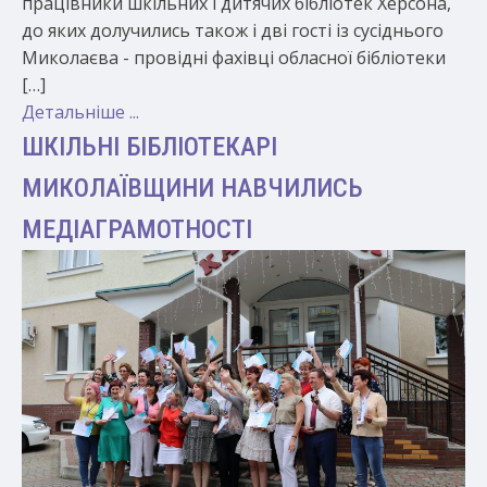
працівники шкільних і дитячих бібліотек Херсона,
до яких долучились також і дві гості із сусіднього
Миколаєва - провідні фахівці обласної бібліотеки
[…]
Детальніше ...
ШКІЛЬНІ БІБЛІОТЕКАРІ
МИКОЛАЇВЩИНИ НАВЧИЛИСЬ
МЕДІАГРАМОТНОСТІ