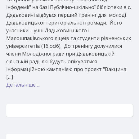
інфодемії" на базі Публічно-шкільної бібліотеки в с.
Дядьковичі відбувся перший тренінг для молоді
Дядьковицької територіальної громади. Його
учасники – учні Дядьковицького і
Малошпаківського ліцеїв та студенти рівненських
університетів (16 осіб). До тренінгу долучилися
члени Молодіжної ради при Дядьковицькій
сільській раді, які будуть опікуватися
інформаційною кампанією про проєкт "Вакцина
[…]
Детальніше ...