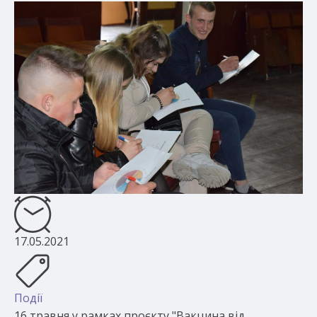
17.05.2021
Події
16 травня у рамках проєкту "Вакцина від