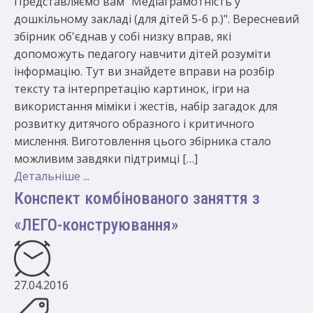
Представляємо вам "Медіаграмотність у
дошкільному закладі (для дітей 5-6 р.)". Вересневий
збірник об'єднав у собі низку вправ, які
допоможуть педагогу навчити дітей розуміти
інформацію. Тут ви знайдете вправи на розбір
тексту та інтерпретацію картинок, ігри на
використання міміки і жестів, набір загадок для
розвитку дитячого образного і критичного
мислення. Виготовлення цього збірника стало
можливим завдяки підтримці […]
Детальніше ...
Конспект комбінованого заняття з
«ЛЕГО-конструювання»
27.04.2016