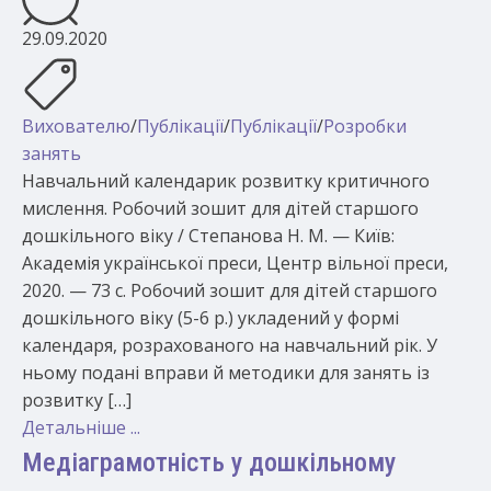
29.09.2020
Вихователю
/
Публікації
/
Публікації
/
Розробки
занять
Навчальний календарик розвитку критичного
мислення. Робочий зошит для дітей старшого
дошкільного віку / Степанова Н. М. — Київ:
Академія української преси, Центр вільної преси,
2020. — 73 с. Робочий зошит для дітей старшого
дошкільного віку (5-6 р.) укладений у формі
календаря, розрахованого на навчальний рік. У
ньому подані вправи й методики для занять із
розвитку […]
Детальніше ...
Медіаграмотність у дошкільному