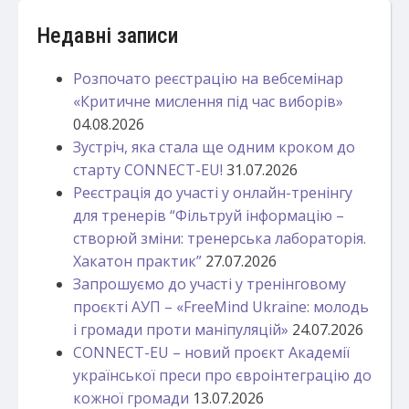
Недавні записи
Розпочато реєстрацію на вебсемінар
«Критичне мислення під час виборів»
04.08.2026
Зустріч, яка стала ще одним кроком до
старту CONNECT-EU!
31.07.2026
Реєстрація до участі у онлайн-тренінгу
для тренерів “Фільтруй інформацію –
створюй зміни: тренерська лабораторія.
Хакатон практик”
27.07.2026
Запрошуємо до участі у тренінговому
проєкті АУП – «FreeMind Ukraine: молодь
і громади проти маніпуляцій»
24.07.2026
CONNECT-EU – новий проєкт Академії
української преси про євроінтеграцію до
кожної громади
13.07.2026