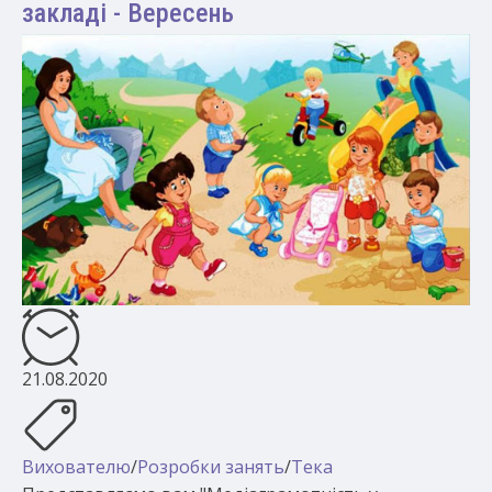
закладі - Вересень
21.08.2020
Вихователю
/
Розробки занять
/
Тека