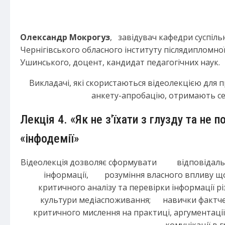
Олександр Мокрогуз
, завідувач кафедри суспіль
Чернігівського обласного інституту післядипломної п
Ушинського, доцент, кандидат педагогічних наук.
Викладачі, які скористаються відеолекцією для 
анкету-апробацію, отримають с
Лекція 4. «Як не з'їхати з глузду та не 
«інфодемії»
Відеолекція дозволяє сформувати відповідальн
інформації, розуміння власного впливу щод
критичного аналізу та перевірки інформації рі
культури медіаспоживання; навички фактчек
критичного мислення на практиці, аргументаці