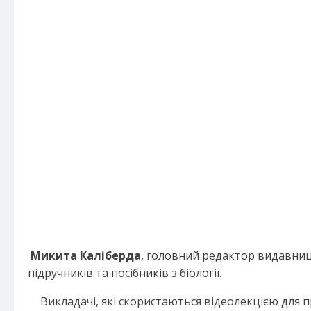
Микита Каліберда
, головний редактор видавниц
підручників та посібників з біології.
Викладачі, які скористаються відеолекцією для 