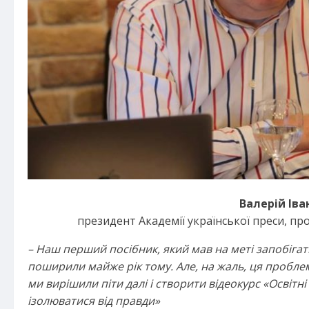
Валерій Іва
президент Академії української преси, пр
– Наш перший посібник, який мав на меті запобігат
поширили майже рік тому. Але, на жаль, ця пробл
ми вирішили піти далі і створити відеокурс «Освітні
ізолюватися від правди»