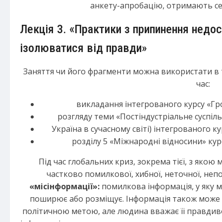
анкету-апробацію, отримають с
Лекція 3. «Практики з припинення недос
ізолюватися від правди»
Заняття чи його фрагменти можна використати в та
час:
викладання інтегрованого курсу «Гро
розгляду теми «Постіндустріальне суспільс
Україна в сучасному світі) інтегрованого курс
розділу 5 «Міжнародні відносини» курсу
Під час глобальних криз, зокрема тієї, з якою
частково помилкової, хибної, неточної, неп
«місінформації»:
помилкова інформація, у яку м
поширює або розміщує. Інформація також може 
політичною метою, але людина вважає її правди