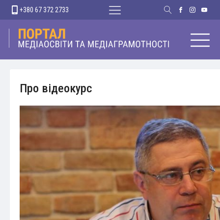
+380 67 372 2733
Про відеокурс