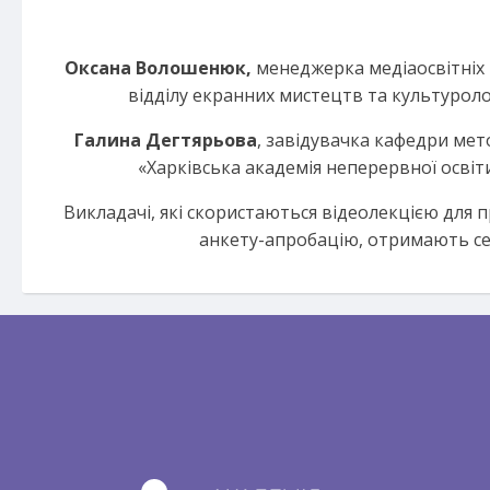
Оксана Волошенюк,
менеджерка медіаосвітніх п
відділу екранних мистецтв та культуролог
Галина Дегтярьова
, завідувачка кафедри мет
«Харківська академія неперервної освіти
Викладачі, які скористаються відеолекцією для 
анкету-апробацію, отримають с