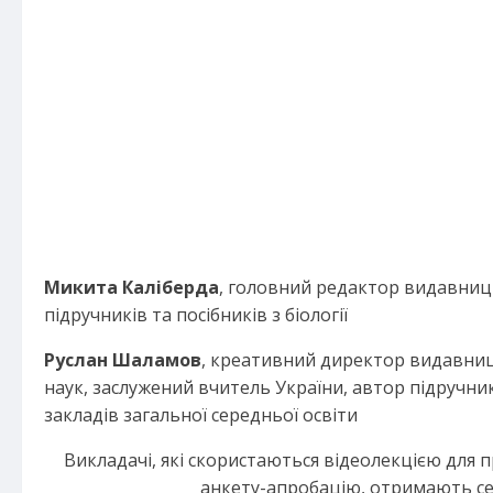
Микита Каліберда
, головний редактор видавницт
підручників та посібників з біології
Руслан Шаламов
, креативний директор видавниц
наук, заслужений вчитель України, автор підручників
закладів загальної середньої освіти
Викладачі, які скористаються відеолекцією для 
анкету-апробацію, отримають с