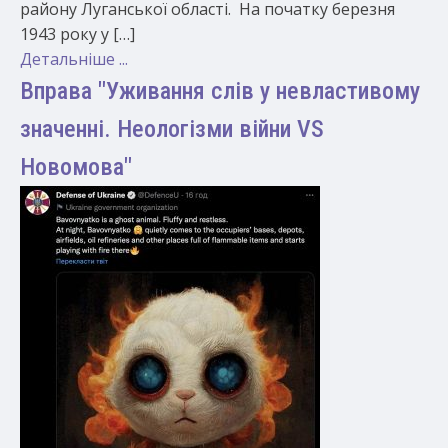
району Луганської області. На початку березня
1943 року у […]
Детальніше ...
Вправа "Уживання слів у невластивому
значенні. Неологізми війни VS
Новомова"