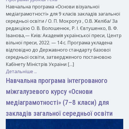
Навчальна програма «Основи візуальної
медіаграмотності» для 9 класів закладів загальної
середньої освіти / О. П. Мокрогуз , О.В. Желіба/ За
редакцією О. В. Волошенюк, Р. І. Євтушенко, В. Ф.
Іванова,— Київ: Академія української преси, Центр
вільної преси, 2022. — 14 с. Програма укладена
відповідно до Державного стандарту базової
середньої освіти, затвердженого постановою
Кабінету Міністрів України […]
Детальніше ...
Навчальна програма інтегрованого
міжгалузевого курсу «Основи
медіаграмотності» (7–8 класи) для
закладів загальної середньої освіти