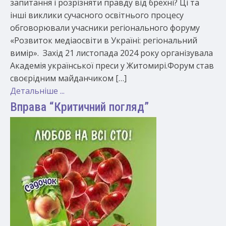
запитання і розрізняти правду від брехні? Ці та
інші виклики сучасного освітнього процесу
обговорювали учасники регіонального форуму
«Розвиток медіаосвіти в Україні: регіональний
вимір». Захід 21 листопада 2024 року організувала
Академія української преси у Житомирі.Форум став
своєрідним майданчиком […]
Детальніше ...
Вправа “Критичний погляд”