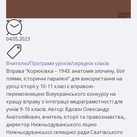
04.05.2023
Вчителю
/
Програми уроків
/
середніх класів
Вправа "Корюківка – 1943: анатомія злочину, білі
плями, історичні паралелі" для використання на
уроці історії у 10-11 класі є вправою-
переможницею Всеукраїнського конкурсу на
кращу вправу з інтеграції медіаграмотності для
учнів 9-10 класів. Автор: Вдовін Олександр
Анатолійович, вчитель історії та правознавства,,
директор Нижньодуванського ліцею
Нижньодуванської селищної ради Сватівського