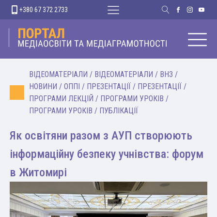
+380 67 372 2733
ВІДЕОМАТЕРІАЛИ
/
ВІДЕОМАТЕРІАЛИ
/
ВНЗ
/
НОВИНИ
/
ОППІ
/
ПРЕЗЕНТАЦІЇ
/
ПРЕЗЕНТАЦІЇ
/
ПРОГРАМИ ЛЕКЦІЙ
/
ПРОГРАМИ УРОКІВ
/
ПРОГРАМИ УРОКІВ
/
ПУБЛІКАЦІЇ
Як освітяни разом з АУП створюють
інформаційну безпеку учнівства: форум
в Житомирі