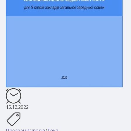
15.12.2022
Програми уроків
/
Тека