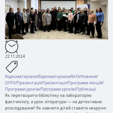
22.11.2024
Відеоматеріали
/
Відеоматеріали
/
ВНЗ
/
Новини
/
ОППІ
/
Презентації
/
Презентації
/
Програми лекцій
/
Програми уроків
/
Програми уроків
/
Публікації
Як перетворити бібліотеку на лабораторію
фактчекінгу, а урок літератури — на детективне
розслідування? Як навчити дітей ставити незручні