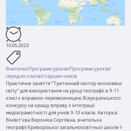
10.05.2023
Вчителю
/
Програми уроків
/
Програми уроків
/
середніх класів
/
старших класів
Практичне заняття "Третинний сектор економіки
світу" для використання на уроці географії в 9-11
класі є вправою-переможницею Всеукраїнського
конкурсу на кращу вправу з інтеграції
медіаграмотності для учнів 9-10 класів. Авторка:
Вінівіт'єва Вероніка Сергіївна, вчителька
географії Криворізької загальноосвітньої школи І-