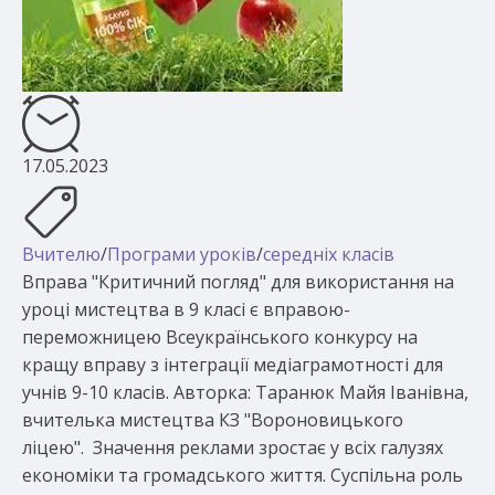
17.05.2023
Вчителю
/
Програми уроків
/
середніх класів
Вправа "Критичний погляд" для використання на
уроці мистецтва в 9 класі є вправою-
переможницею Всеукраїнського конкурсу на
кращу вправу з інтеграції медіаграмотності для
учнів 9-10 класів. Авторка: Таранюк Майя Іванівна,
вчителька мистецтва КЗ "Вороновицького
ліцею". Значення реклами зростає у всіх галузях
економіки та громадського життя. Суспільна роль