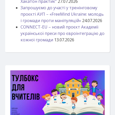
Хакатон практик”
27.07.2026
Запрошуємо до участі у тренінговому
проєкті АУП – «FreeMind Ukraine: молодь
і громади проти маніпуляцій»
24.07.2026
CONNECT-EU – новий проєкт Академії
української преси про євроінтеграцію до
кожної громади
13.07.2026