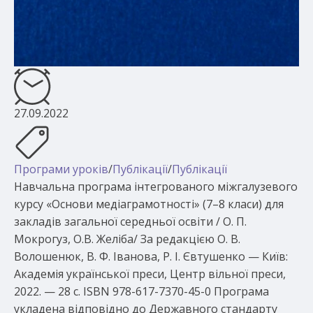
27.09.2022
Програми уроків
/
Публікації
/
Публікації
Навчальна програма інтегрованого міжгалузевого
курсу «Основи медіаграмотності» (7–8 класи) для
закладів загальної середньої освіти / О. П.
Мокрогуз, О.В. Желіба/ За редакцією О. В.
Волошенюк, В. Ф. Іванова, Р. І. Євтушенко — Київ:
Академія української преси, Центр вільної преси,
2022. — 28 с. ISBN 978-617-7370-45-0 Програма
укладена відповідно до Державного стандарту