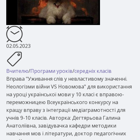
02.05.2023
Вчителю
/
Програми уроків
/
середніх класів
Вправа "Уживання слів у невластивому значенні.
Неологізми війни VS Новомова" для використання
на уроці української мови у 10 класі є вправою-
переможницею Всеукраїнського конкурсу на
кращу вправу з інтеграції медіаграмотності для
учнів 9-10 класів. Авторка: Дегтярьова Галина
Анатоліївна, завідувачка кафедри методики
навчання мов і літератури, доктор педагогічних