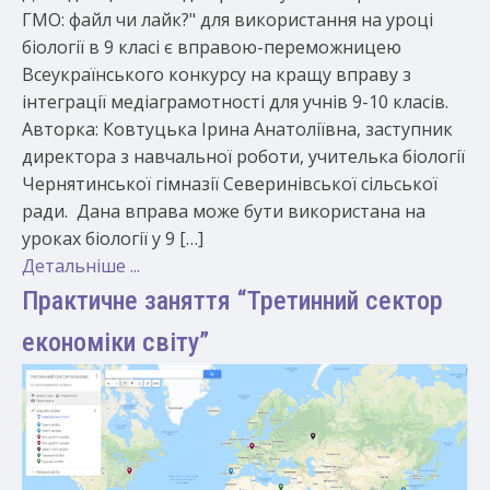
ГМО: файл чи лайк?" для використання на уроці
біології в 9 класі є вправою-переможницею
Всеукраїнського конкурсу на кращу вправу з
інтеграції медіаграмотності для учнів 9-10 класів.
Авторка: Ковтуцька Ірина Анатоліївна, заступник
директора з навчальної роботи, учителька біології
Чернятинської гімназії Северинівської сільської
ради. Дана вправа може бути використана на
уроках біології у 9 […]
Детальніше ...
Практичне заняття “Третинний сектор
економіки світу”