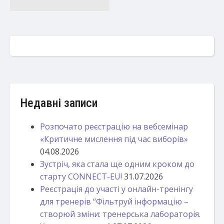
Недавні записи
Розпочато реєстрацію на вебсемінар
«Критичне мислення під час виборів»
04.08.2026
Зустріч, яка стала ще одним кроком до
старту CONNECT-EU!
31.07.2026
Реєстрація до участі у онлайн-тренінгу
для тренерів “Фільтруй інформацію –
створюй зміни: тренерська лабораторія.