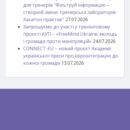
для тренерів “Фільтруй інформацію –
створюй зміни: тренерська лабораторія.
Хакатон практик”
27.07.2026
Запрошуємо до участі у тренінговому
проєкті АУП – «FreeMind Ukraine: молодь
і громади проти маніпуляцій»
24.07.2026
CONNECT-EU – новий проєкт Академії
української преси про євроінтеграцію до
кожної громади
13.07.2026