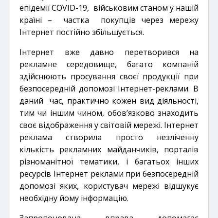
епідемії COVID-19, військовим станом у нашій
країні – частка покупців через мережу
Інтернет постійно збільшується.
Інтернет вже давно перетворився на
рекламне середовище, багато компаній
здійснюють просування своєї продукції при
безпосередній допомозі Інтернет-реклами. В
даний час, практично кожен вид діяльності,
тим чи іншим чином, обов’язково знаходить
своє відображення у світовій мережі. Інтернет
реклама створила просто незліченну
кількість рекламних майданчиків, порталів
різноманітної тематики, і багатьох інших
ресурсів Інтернет реклами при безпосередній
допомозі яких, користувач мережі відшукує
необхідну йому інформацію.
Запропонована вправа допомагає