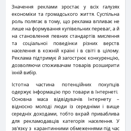
Значення реклами зростає у всіх галузях
економіки та громадського життя. Суспільна
роль полягає в тому, що реклама впливає не
лише на формування купівельних переваг, а й
на становлення певних стандартів мислення
та соціальної поведінки різних верств
населення в кожній країні і в світі в цілому.
Реклама підтримує й загострює конкуренцію,
дозволяючи споживачам товарів розширити
їхній вибір.
Істотна частина потенційних покупців
одержує інформацію про товари в Інтернеті.
Основна маса відвідувачів Інтернету –
відносно молоді люди із середніми і вище
середніх доходами, тобто вкрай приваблива
для рекламодавців категорія населення. У
зв’язку з карантинними обмеженнями під час