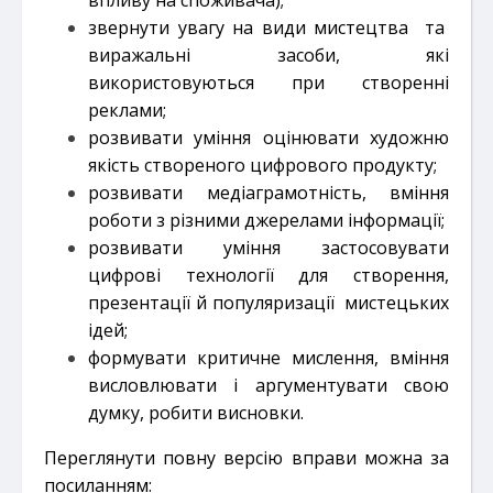
звернути увагу на види мистецтва та
виражальні засоби, які
використовуються при створенні
реклами;
розвивати уміння оцінювати художню
якість створеного цифрового продукту;
розвивати медіаграмотність, вміння
роботи з різними джерелами інформації;
розвивати уміння застосовувати
цифрові технології для створення,
презентації й популяризації мистецьких
ідей;
формувати критичне мислення, вміння
висловлювати і аргументувати свою
думку, робити висновки.
Переглянути повну версію вправи можна за
посиланням: