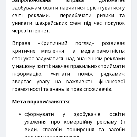
здобувачам освіти навчитися орієнтуватися у
світі реклами, передбачати ризики та
уникати шахрайських схем під час покупок
через Інтернет.
Вправа «Критичний погляд» розвиває
критичне мислення та медіаграмотність;
спонукає задуматися над значенням реклами
у нашому житті; навчає правильно сприймати
інформацію, «читати поміж рядками»;
звертає увагу на важливість фінансової
грамотності та знань із прав споживачів.
Мета вправи/заняття
:
сформувати у здобувачів освіти
уявлення про комерційну рекламу (її
види, способи поширення та засоби
впливу на споживача);