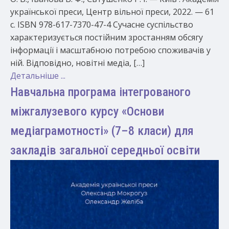
української преси, Центр вільної преси, 2022. — 61
с. ISBN 978-617-7370-47-4 Сучасне суспільство
характеризується постійним зростанням обсягу
інформації і масштабною потребою споживачів у
ній. Відповідно, новітні медіа, […]
Детальніше ...
Навчальна програма інтегрованого
міжгалузевого курсу «Основи
медіаграмотності» (7–8 класи) для
закладів загальної середньої освіти