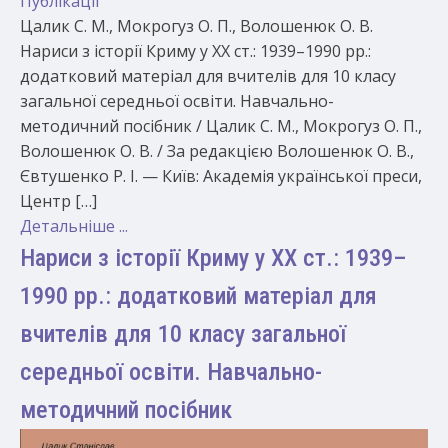
Публікації
Цалик С. М., Мокрогуз О. П., Волошенюк О. В.
Нариси з історії Криму у ХХ ст.: 1939–1990 рр.:
додатковий матеріал для вчителів для 10 класу
загальної середньої освіти. Навчально-
методичний посібник / Цалик С. М., Мокрогуз О. П.,
Волошенюк О. В. / За редакцією Волошенюк О. В.,
Євтушенко Р. І. — Київ: Академія української преси,
Центр […]
Детальніше ...
Нариси з історії Криму у ХХ ст.: 1939–
1990 рр.: додатковий матеріал для
вчителів для 10 класу загальної
середньої освіти. Навчально-
методичний посібник