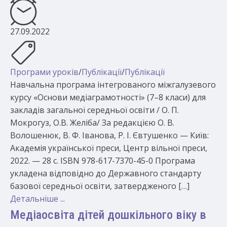
27.09.2022
Програми уроків
/
Публікації
/
Публікації
Навчальна програма інтегрованого міжгалузевого
курсу «Основи медіаграмотності» (7–8 класи) для
закладів загальної середньої освіти / О. П.
Мокрогуз, О.В. Желіба/ За редакцією О. В.
Волошенюк, В. Ф. Іванова, Р. І. Євтушенко — Київ:
Академія української преси, Центр вільної преси,
2022. — 28 с. ISBN 978-617-7370-45-0 Програма
укладена відповідно до Державного стандарту
базової середньої освіти, затвердженого […]
Детальніше ...
Медіаосвіта дітей дошкільного віку в