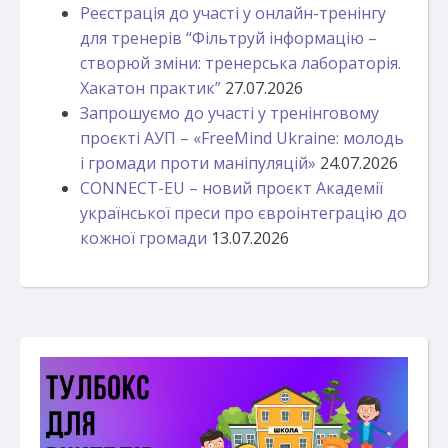
Реєстрація до участі у онлайн-тренінгу
для тренерів “Фільтруй інформацію –
створюй зміни: тренерська лабораторія.
Хакатон практик”
27.07.2026
Запрошуємо до участі у тренінговому
проєкті АУП – «FreeMind Ukraine: молодь
і громади проти маніпуляцій»
24.07.2026
CONNECT-EU – новий проєкт Академії
української преси про євроінтеграцію до
кожної громади
13.07.2026