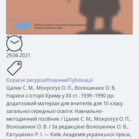
29.06.2021
Корисні ресурси
/
Новини
/
Публікації
Цалик С. М., Мокрогуз О. П., Волошенюк О. В.
Нариси з історії Криму у ХХ ст.: 1939–1990 рр.:
додатковий матеріал для вчителів для 10 класу
загальної середньої освіти. Навчально-
методичний посібник / Цалик С. М., Мокрогуз О. П.,
Волошенюк О. В. / За редакцією Волошенюк О. В.,
Євтушенко Р. І. — Київ: Академія української преси,