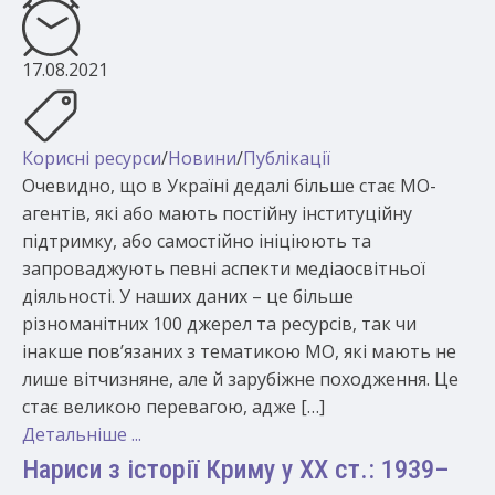
17.08.2021
Корисні ресурси
/
Новини
/
Публікації
Очевидно, що в Україні дедалі більше стає МО-
агентів, які або мають постійну інституційну
підтримку, або самостійно ініціюють та
запроваджують певні аспекти медіаосвітньої
діяльності. У наших даних – це більше
різноманітних 100 джерел та ресурсів, так чи
інакше пов’язаних з тематикою МО, які мають не
лише вітчизняне, але й зарубіжне походження. Це
стає великою перевагою, адже […]
Детальніше ...
Нариси з історії Криму у ХХ ст.: 1939–