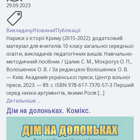
29.09.2023
Викладачу
/
Новини
/
Публікації
Нариси з історії Криму (2015-2022): додатковий
матеріал для вчителів 10 класу загальної середньої
освіти, викладачів педагогічних вишів: Навчально-
методичний посібник / Цалик С. М., Мокрогуз О. П.,
Волошенюк О. В. / За редакцією Волошенюк О. В.
— Київ: Академія української преси, Центр вільної
преси, 2023. — 89. с. ISBN 978-617-7370-57-3 Перший
серед низки аргументів, якими Росія […]
Детальніше ...
Дім на долоньках. Комікс.