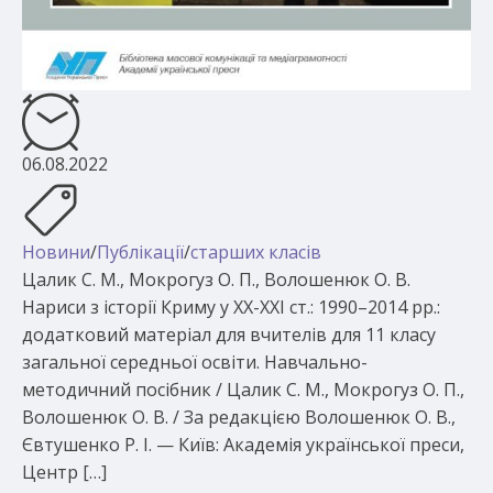
06.08.2022
Новини
/
Публікації
/
старших класів
Цалик С. М., Мокрогуз О. П., Волошенюк О. В.
Нариси з історії Криму у ХХ-ХХІ ст.: 1990–2014 рр.:
додатковий матеріал для вчителів для 11 класу
загальної середньої освіти. Навчально-
методичний посібник / Цалик С. М., Мокрогуз О. П.,
Волошенюк О. В. / За редакцією Волошенюк О. В.,
Євтушенко Р. І. — Київ: Академія української преси,
Центр […]