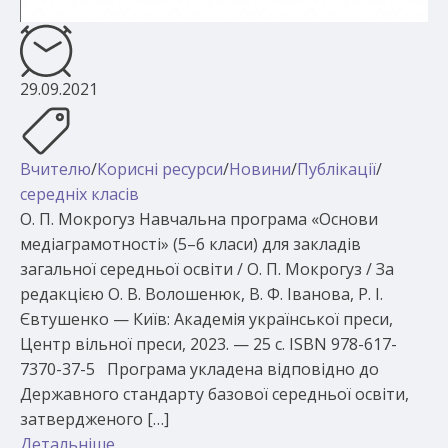
29.09.2021
Вчителю
/
Корисні ресурси
/
Новини
/
Публікації
/
середніх класів
О. П. Мокрогуз Навчальна програма «Основи
медіаграмотності» (5–6 класи) для закладів
загальної середньої освіти / О. П. Мокрогуз / За
редакцією О. В. Волошенюк, В. Ф. Іванова, Р. І.
Євтушенко — Київ: Академія української преси,
Центр вільної преси, 2023. — 25 с. ISBN 978-617-
7370-37-5 Програма укладена відповідно до
Державного стандарту базової середньої освіти,
затвердженого […]
Детальніше ...