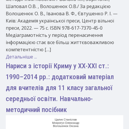
Шаповал О.В. , Волошенюк О.В./ За редакцією
Волошенюк О. В., Іванова В. Ф., Євтушенко Р. І. —
Київ: Академія української преси, Центр вільної
преси, 2022. — 75 с. ISBN 978-617-7370-45-0
Медіаграмотність у період перенасичення
інформацією стає все більш життєвоважливою
компетентністю […]
Детальніше ...
Нариси з історії Криму у ХХ-ХХІ ст.:
1990–2014 рр.: додатковий матеріал
для вчителів для 11 класу загальної
середньої освіти. Навчально-
методичний посібник