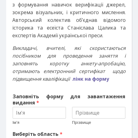
з формування навичок верифікації джерел,
зокрема візуальних, і критичного мислення.
Авторський колектив об’єднав відомого
історика та есеїста Станіслава Цалика та
експертів Академії української преси.
Викладачі, вчителі, які скористаються
посібником для проведення заняття і
заповнять коротку анкету-апробацію,
отримають електронний сертифікат щодо
підвищення кваліфікації
лінк на форму
Заповніть форму для завантаження
видання
*
Ім'я
Прізвище
Виберіть область
*