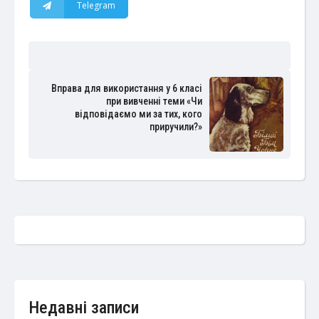
Telegram
Вправа для використання у 6 класі
при вивченні теми «Чи
відповідаємо ми за тих, кого
приручили?»
Недавні записи