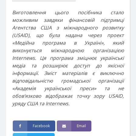
Виготовлення цього посібника стало
можливим завдяки фінансовій підтримці
Агентства США з міжнародного розвитку
(USAID), що була надана через проект
«Медійна програма в Україні», який
виконується міжнародною організацією
Internews. Ця програма зміцнює українські
медіа та розширює доступ до якісної
інформації. Зміст матеріалів є виключно
відповідальністю громадської організації
«Академія української преси» та не
обов’язково відображає точку зору USAID,
уряду США та Internews.
Facebook
Email