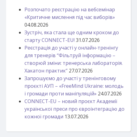
Розпочато реєстрацію на вебсемінар
«Критичне мислення під час виборів»
04.08.2026
Зустріч, яка стала ще одним кроком до
старту CONNECT-EU!
31.07.2026
Реєстрація до участі у онлайн-тренінгу
для тренерів “Фільтруй інформацію –
створюй зміни: тренерська лабораторія.
Хакатон практик”
27.07.2026
Запрошуємо до участі у тренінговому
проєкті АУП – «FreeMind Ukraine: молодь
і громади проти маніпуляцій»
24.07.2026
CONNECT-EU – новий проєкт Академії
української преси про євроінтеграцію до
кожної громади
13.07.2026