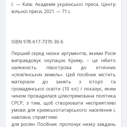
І. — Київ: Академія української преси, Центр
вільної преси, 2021. — 71 с.
ISBN 978-617-7370-30-6
Перший серед низки аргументів, якими Росія
виправдовує окупацію Криму, – це нібито
належність півострова до етнічних
«слов’янських земель». Цей посібник містить
матеріали до занять з історії та
громадянської освіти (10 кл.) і показує, яким
чином провадилася цілеспрямована політика
СРСР, з тим, щоб створювати несприятливі
умови для кримськотатарського населення і,
навпаки, сприятливі
для росіян. Посібник пропонує низку завдань