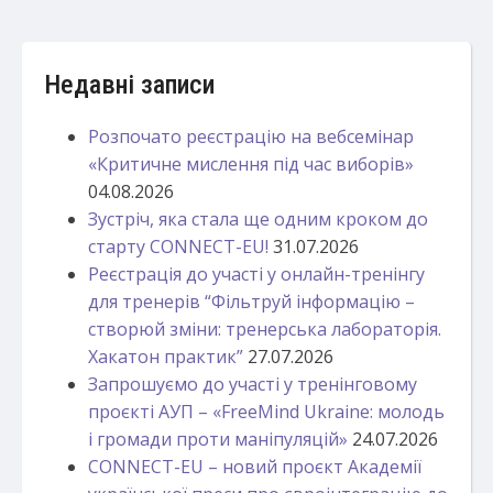
Недавні записи
Розпочато реєстрацію на вебсемінар
«Критичне мислення під час виборів»
04.08.2026
Зустріч, яка стала ще одним кроком до
старту CONNECT-EU!
31.07.2026
Реєстрація до участі у онлайн-тренінгу
для тренерів “Фільтруй інформацію –
створюй зміни: тренерська лабораторія.
Хакатон практик”
27.07.2026
Запрошуємо до участі у тренінговому
проєкті АУП – «FreeMind Ukraine: молодь
і громади проти маніпуляцій»
24.07.2026
CONNECT-EU – новий проєкт Академії