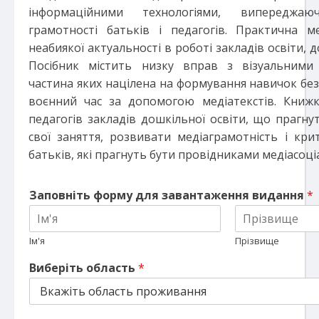
інформаційними технологіями, випередж
грамотності батьків і педагогів. Практична ме
неабиякої актуальності в роботі закладів освіти, 
Посібник містить низку вправ з візуальними
частина яких націлена на формування навичок без
воєнний час за допомогою медіатекстів. Книж
педагогів закладів дошкільної освіти, що прагну
свої заняття, розвивати медіаграмотність і кр
батьків, які прагнуть бути провідниками медіасоціал
Заповніть форму для завантаження видання
*
Ім'я
Прізвище
Виберіть область
*