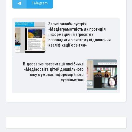
Telegram
Запис онлайн-зустрічі
«Медіаграмотність як протидія
інформаційній агресії: як
впровадити в систему підвищення
кваліфікації освітян»
Відеозапис презентації посібника
«Медіаосвіта дітей дошкільного
віку в умовах інформаційного
суспільства»