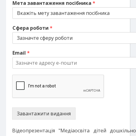
Мета завантаження посібника
*
Сфера роботи
*
Email
*
Завантажити видання
Відеопрезентація "
Медіаосвіта дітей дошкільн