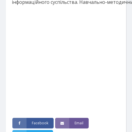
інформаційного суспільства. Навчально-методични
Facebook
Email