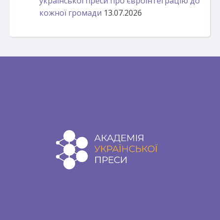
української преси про євроінтеграцію до
кожної громади
13.07.2026