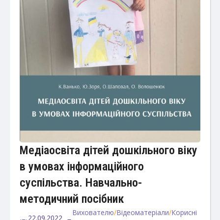
Медіаосвіта дітей дошкільного віку
в умовах інформаційного
суспільства. Навчально-
методичний посібник
Вихователю
/
Відеоматеріали
/
Корисні
22.09.2022