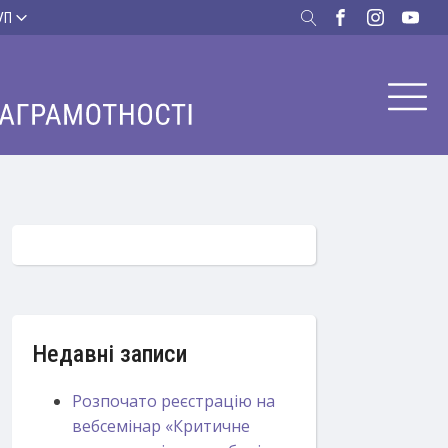
УП
Недавні записи
Розпочато реєстрацію на
вебсемінар «Критичне