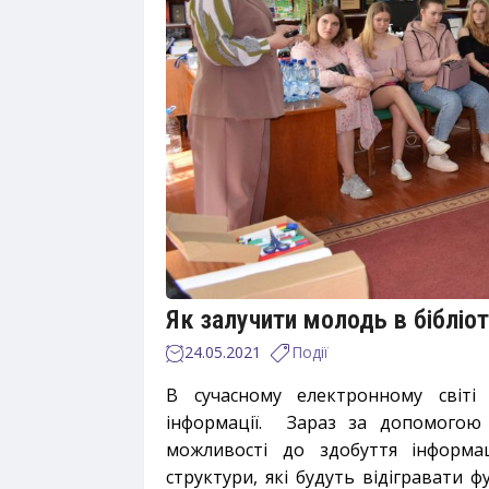
Як залучити молодь в біблі
24.05.2021
Події
В сучасному електронному світі 
інформації. Зараз за допомогою 
можливості до здобуття інформац
структури, які будуть відігравати ф