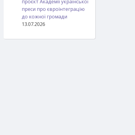
проєкт Академії української
преси про євроінтеграцію
до кожної громади
13.07.2026