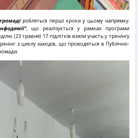
громаді
робляться перші кроки у цьому напрямку.
нфодемії"
, що реалізується у рамках програми
еділю (23 травня) 17 підлітків взяли участь у тренінгу
ренінг з циклу заходів, що проводяться в Публічно-
ромади.