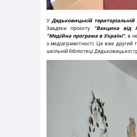
У
Дядьковицькій територіальній 
Завдяки проєкту
"Вакцина від і
"Медійна програма в Україні"
, в н
з медіаграмотності.
Це вже другий т
шкільній бібліотеці Дядьковицької г