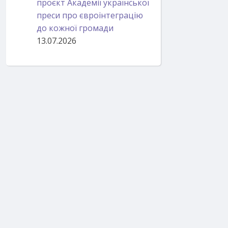
проєкт Академії української
преси про євроінтеграцію
до кожної громади
13.07.2026