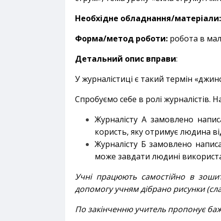
Необхідне обладнання/матеріали:
Форма/метод роботи:
робота в мал
Детальний опис вправи
:
У журналістиці є такий термін «джинс
Спробуємо себе в ролі журналістів.
Журналісту А замовлено написа
користь, яку отримує людина ві
Журналісту Б замовлено написа
може завдати людині використа
Учні працюють самостійно в зоши
допомогу учням дібрано рисунки (сла
По закінченню учитель пропонує ба