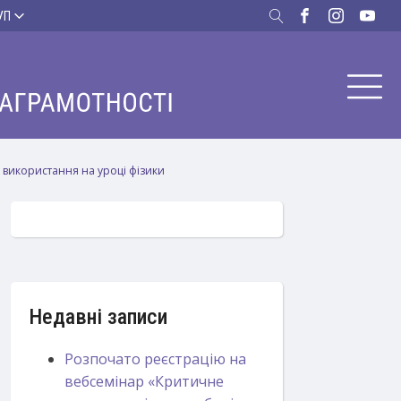
УП
 використання на уроці фізики
Недавні записи
Розпочато реєстрацію на
вебсемінар «Критичне