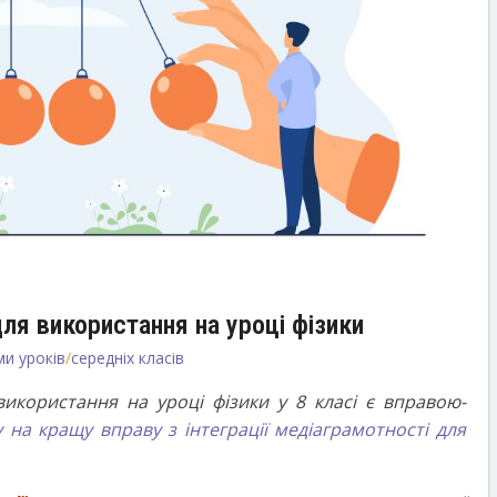
ля використання на уроці фізики
и уроків
/
середніх класів
икористання на уроці фізики у 8 класі є вправою-
 на кращу вправу з інтеграції медіаграмотності для