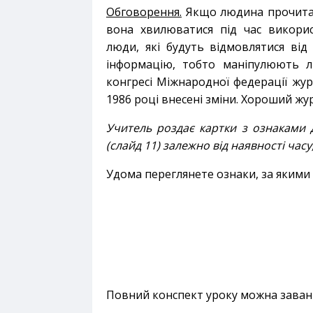
Обговорення.
Якщо людина прочитал
вона хвилюватися під час викорис
люди, які будуть відмовлятися ві
інформацію, тобто маніпулюють л
конгресі Міжнародної федерації журн
1986 році внесені зміни. Хороший жур
Учитель роздає картки з ознаками 
(слайд 11) залежно від наявності часу
Удома переглянете ознаки, за якими 
Повний конспект уроку можна зава