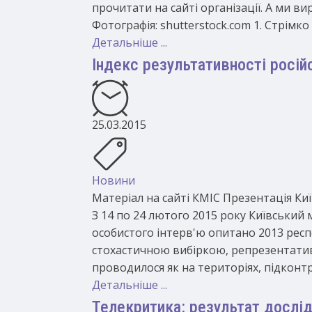
прочитати на сайті організації. А ми в
Фотографія: shutterstock.com 1. Стрімко
Детальніше ...
Індекс результативності росій
25.03.2015
Новини
Матеріал на сайті КМІС Презентація Ки
З 14 по 24 лютого 2015 року Київський
особистого інтерв'ю опитано 2013 респ
стохастичною вибіркою, репрезентативн
проводилося як на територіях, підконтро
Детальніше ...
Телекритика: результат дослі