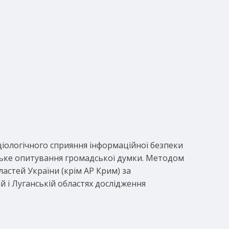
ціологічного сприяння інформаційної безпеки
нське опитування громадської думки. Методом
астей України (крім АР Крим) за
 і Луганській областях дослідження