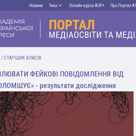
Новини
Тека
Онлайн-курси AUP+
Про Портал А
/
СТАРШИХ КЛАСІВ
МЛЮВАТИ ФЕЙКОВІ ПОВІДОМЛЕННЯ ВІД
ЛОМШУЄ» - результати дослідження