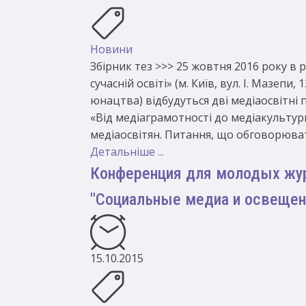
Новини
Збірник тез >>> 25 жовтня 2016 року 
сучасній освіті» (м. Київ, вул. І. Мазеп
юнацтва) відбудуться дві медіаосвітні п
«Від медіаграмотності до медіакультур
медіаосвітян. Питання, що обговорювати
Детальніше ...
Конференция для молодых жу
"Социальные медиа и освещен
15.10.2015