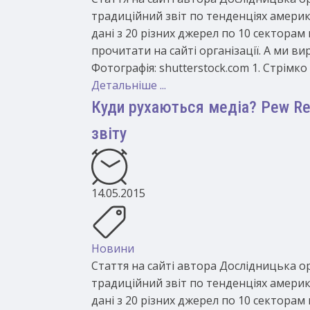
традиційний звіт по тенденціях америк
дані з 20 різних джерел по 10 секторам 
прочитати на сайті організації. А ми 
Фотографія: shutterstock.com 1. Стрімко
Детальніше ...
Куди рухаються медіа? Pew Res
звіту
14.05.2015
Новини
Стаття на сайті автора Дослідницька ор
традиційний звіт по тенденціях америк
дані з 20 різних джерел по 10 секторам 