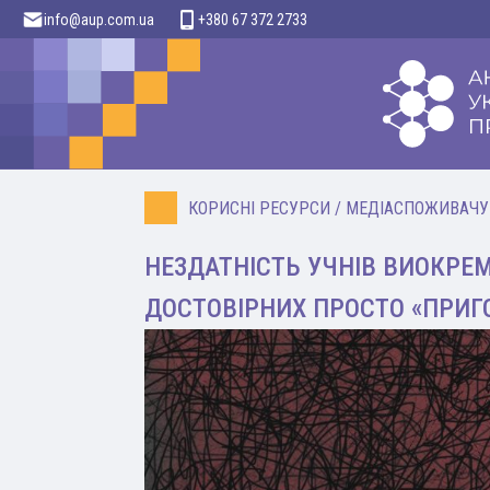
info@aup.com.ua
+380 67 372 2733
КОРИСНІ РЕСУРСИ
/
МЕДІАСПОЖИВАЧУ
НЕЗДАТНІСТЬ УЧНІВ ВИОКРЕ
ДОСТОВІРНИХ ПРОСТО «ПРИГО