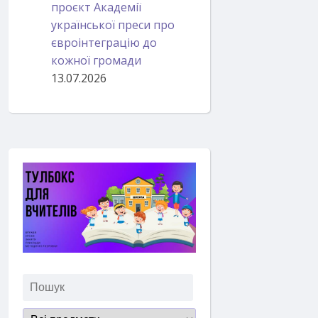
проєкт Академії
української преси про
євроінтеграцію до
кожної громади
13.07.2026