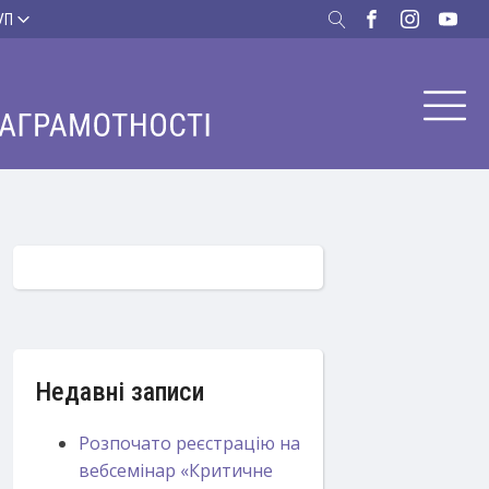
УП
Недавні записи
Розпочато реєстрацію на
вебсемінар «Критичне