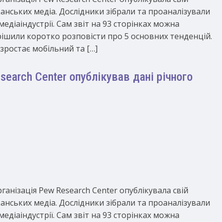
анських медіа. Дослідники зібрали та проаналізували
медіаіндустрії. Сам звіт на 93 сторінках можна
вирішили коротко розповісти про 5 основних тенденцій.
 зростає мобільний та […]
earch Center опублікував дані річного
ганізація Pew Research Center опублікувала свій
анських медіа. Дослідники зібрали та проаналізували
медіаіндустрії. Сам звіт на 93 сторінках можна