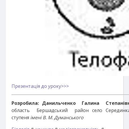
Презентація до уроку>>>
Розробила: Данильченко Галина Степанів
область Бершадський район село Середин
ступеня
імені В. М. Думанського