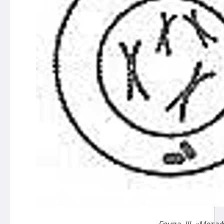
Група ІІІ «Мета