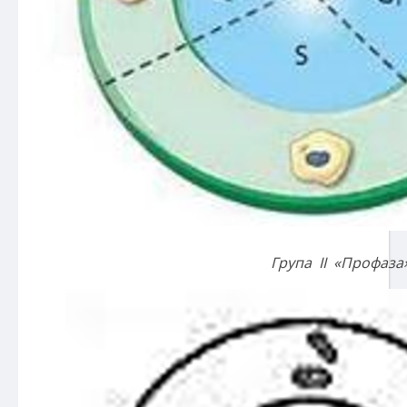
Група ІІ «Профаза