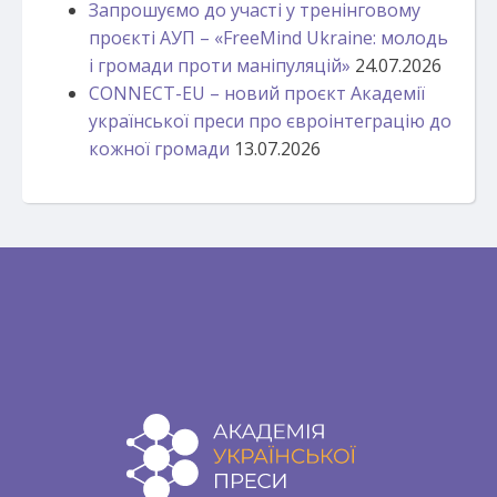
Запрошуємо до участі у тренінговому
проєкті АУП – «FreeMind Ukraine: молодь
і громади проти маніпуляцій»
24.07.2026
CONNECT-EU – новий проєкт Академії
української преси про євроінтеграцію до
кожної громади
13.07.2026