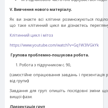
V. Вивчення нового матеріалу
.
Як ви знаєте всі клітини розмножуються поділо
що таке клітинний цикл ви дізнаєтесь переглян
Клітинний цикл і мітоз
https://www.youtube.com/watch?v=Gq1W3lVGkYk
Групова проблемно-пошукова робота.
Робота з підручником с. 90,
(самостійне опрацювання завдань і презентація 
від групи
)
Завдання для груп: опишіть послідовні зміни що
вищої фази.
Презентація груп