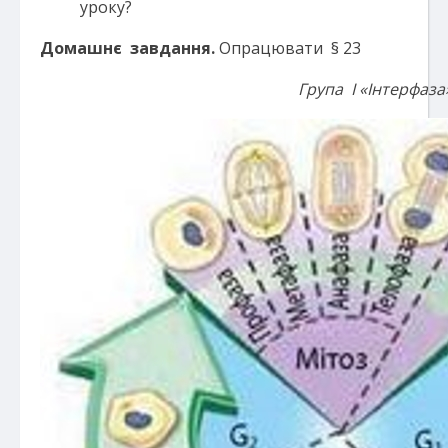
уроку?
Домашнє завдання.
Опрацювати § 23
Група І «Інтерфаза