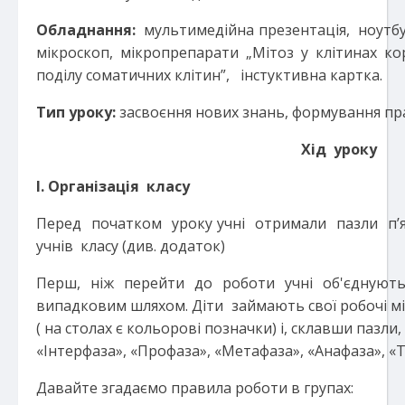
Обладнання:
мультимедійна презентація, ноутбу
мікроскоп, мікропрепарати „Мітоз у клітинах ко
поділу соматичних клітин”, інстуктивна картка.
Тип уроку:
засвоєння нових знань, формування пра
Хід уроку
І. Організація класу
Перед початком уроку учні отримали пазли п’ят
учнів класу (див. додаток)
Перш, ніж перейти до роботи учні об'єднуют
випадковим шляхом. Діти займають свої робочі мі
( на столах є кольорові позначки) і, склавши пазли
«Інтерфаза», «Профаза», «Метафаза», «Анафаза», «
Давайте згадаємо правила роботи в групах: