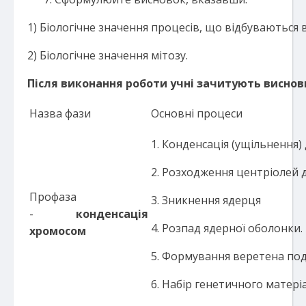
1) Біологічне значення процесів, що відбуваються в
2) Біологічне значення мітозу.
Після виконання роботи учні зачитують виснов
Назва фази
Основні процеси
1. Конденсація (ущільнення
2. Розходження центріолей д
Профаза
3. Зникнення ядерця
-
конденсація
4. Розпад ядерної оболонки.
хромосом
5. Формування веретена под
6. Набір генетичного матеріал