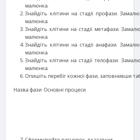
малюнка.
Знайдіть клітини на стадії профази. Замалю
малюнка.
Знайдіть клітини на стадії метафази. Замалю
малюнка.
Знайдіть клітини на стадії анафази. Замалю
малюнка.
Знайдіть клітини на стадії телофази. Замалю
малюнка.
Опишіть перебіг кожної фази, заповнивши та
Назва фази
Основні процеси
Сформулюйте висновок, вказавши: