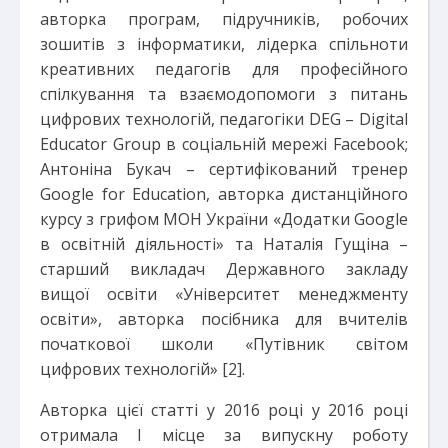
авторка програм, підручників, робочих
зошитів з інформатики, лідерка спільноти
креативних педагогів для професійного
спілкування та взаємодопомоги з питань
цифрових технологій, педагогіки DEG – Digital
Educator Group в соціальній мережі Facebook;
Антоніна Букач – сертифікований тренер
Google for Education, авторка дистанційного
курсу з грифом МОН України «Додатки Google
в освітній діяльності» та Наталія Гущіна –
старший викладач Державного закладу
вищої освіти «Університет менеджменту
освіти», авторка посібника для вчителів
початкової школи «Путівник світом
цифрових технологій» [2].
Авторка цієї статті у 2016 році у 2016 році
отримала І місце за випускну роботу