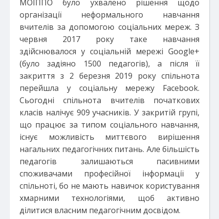
МОІППО було ухвалено рішення щодо
організації неформального навчання
вчителів за допомогою соціальних мереж. З
червня 2017 року таке навчання
здійснювалося у соціальній мережі Google+
(було задіяно 1500 педагогів), а після її
закриття з 2 березня 2019 року спільнота
перейшла у соціальну мережу Facebook.
Сьогодні спільнота вчителів початкових
класів налічує 909 учасників. У закритій групі,
що працює за типом соціального навчання,
існує можливість миттєвого вирішення
нагальних педагогічних питань. Але більшість
педагогів залишаються пасивними
споживачами професійної інформації у
спільноті, бо не мають навичок користування
хмарними технологіями, щоб активно
ділитися власним педагогічним досвідом.