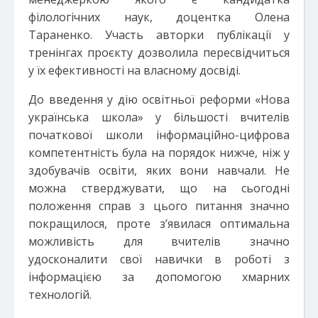
філологічних наук, доцентка Олена
Тараненко. Участь авторки публікації у
тренінгах проєкту дозволила пересвідчиться
у їх ефективності на власному досвіді.
До введення у дію освітньої реформи «Нова
українська школа» у більшості вчителів
початкової школи інформаційно-цифрова
компетентність була на порядок нижче, ніж у
здобувачів освіти, яких вони навчали. Не
можна стверджувати, що на сьогодні
положення справ з цього питання значно
покращилося, проте з’явилася оптимальна
можливість для вчителів значно
удосконалити свої навички в роботі з
інформацією за допомогою хмарних
технологій.