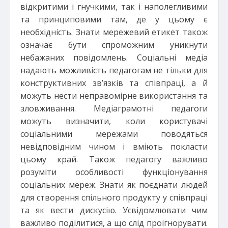
відкритими і гнучкими, так і наполегливими
та принциповими там, де у цьому є
необхідність. Знати мережевий етикет також
означає бути спроможним уникнути
небажаних повідомлень. Соціальні медіа
надають можливість педагогам не тільки для
конструктивних зв’язків та співпраці, а й
можуть нести неправомірне використання та
зловживання. Медіаграмотні педагоги
можуть визначити, коли користувачі
соціальними мережами поводяться
невідповідним чином і вміють покласти
цьому край. Також педагогу важливо
розуміти особливості функціонування
соціальних мереж. Знати як поєднати людей
для створення спільного продукту у співпраці
та як вести дискусію. Усвідомлювати чим
важливо поділитися, а що слід проігнорувати.