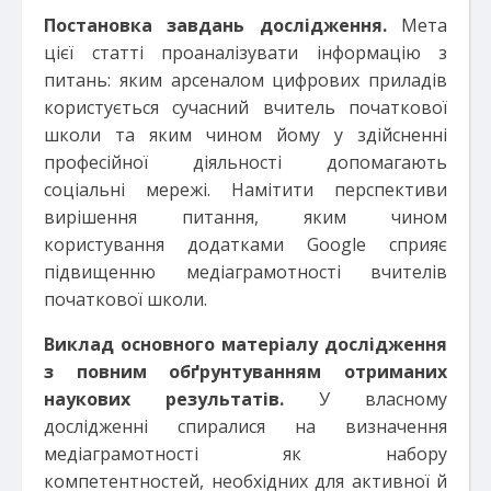
Постановка завдань дослідження.
Мета
цієї статті проаналізувати інформацію з
питань: яким арсеналом цифрових приладів
користується сучасний вчитель початкової
школи та яким чином йому у здійсненні
професійної діяльності допомагають
соціальні мережі. Намітити перспективи
вирішення питання, яким чином
користування додатками Google сприяє
підвищенню медіаграмотності вчителів
початкової школи.
Виклад основного матеріалу дослідження
з повним обґрунтуванням отриманих
наукових результатів.
У власному
дослідженні спиралися на визначення
медіаграмотності як набору
компетентностей, необхідних для активної й