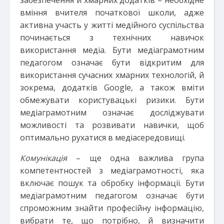
забезпечення й хмарних додатків – необхідне
вміння вчителя початкової школи, адже
активна участь у житті медійного суспільства
починається з технічних навичок
використання медіа. Бути медіаграмотним
педагогом означає бути відкритим для
використання сучасних хмарних технологій, й
зокрема, додатків Google, а також вміти
обмежувати користувацькі ризики. Бути
медіаграмотним означає досліджувати
можливості та розвивати навички, щоб
оптимально рухатися в медіасередовищі.
Комунікація
– ще одна важлива група
компетентностей з медіаграмотності, яка
включає пошук та обробку інформації. Бути
медіаграмотним педагогом означає бути
спроможним знайти професійну інформацію,
вибрати те, що потрібно, й визначити