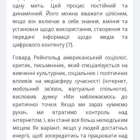
одну мить. Цей процес постійний та
динамічний. Його можна вважати цілісним,
якщо він включає в себе знання, вміння та
установки щодо використання, створення та
передачі інформації щодо медіа та
цифрового контенту [7].
Говард Рейнгольд американський соціолог,
критик, письменник, який спеціалізується на
вивченні культурних, соціальних і політичних
впливів на медіасферу сучасності (інтернет,
мобільний зв’язок, віртуальні спільноти),
висловив думку: «Ми наближаємось до
критичної точки. Якщо ми зараз «умиємо
руки», ми втратимо контроль над
інтернетом, і, він стане все більш нелюдським
місцем. Як варіант, якщо у людей достатньо
енергії, щоб зосередитись та працювати над