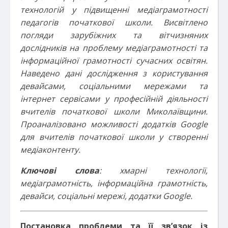
технологій у підвищенні медіаграмотності
педагогів початкової школи. Висвітлено
погляди зарубіжних та вітчизняних
дослідників на проблему медіаграмотності та
інформаційної грамотності сучасних освітян.
Наведено дані дослідження з користування
девайсами, соціальними мережами та
інтернет сервісами у професійній діяльності
вчителів початкової школи Миколаївщини.
Проаналізовано можливості додатків Google
для вчителів початкової школи у створенні
медіаконтенту.
Ключові слова
: хмарні технології,
медіаграмотність, інформаційна грамотність,
девайси, соціальні мережі, додатки Google.
Постановка проблеми та її зв’язок із