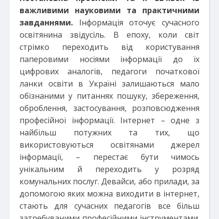
важливими науковими та практичними
завданнями.
Інформація оточує сучасного
освітянина звідусіль. В епоху, коли світ
стрімко переходить від користування
паперовими носіями інформації до їх
цифрових аналогів, педагоги початкової
ланки освіти в Україні залишаються мало
обізнаними у питаннях пошуку, збереження,
оброблення, застосування, розповсюдження
професійної інформації. Інтернет – одне з
найбільш потужних та тих, що
використовуються освітянами джерел
інформації, – перестає бути чимось
унікальним й переходить у розряд
комунальних послуг. Девайси, або прилади, за
допомогою яких можна виходити в інтернет,
стають для сучасних педагогів все більш
затребуваними професійними інструментами.