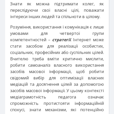
Знати як можна підтримати колег, як
переслідуючи свої власні цілі, поважати
інтереси інших людей та спільноти в цілому.
Розуміння, використання і комунікація є лише
умовами для четвертої групи
компетентностей –
стратегії
. Інтернет може
стати засобом для реалізації особистих,
соціальних, професійних або суспільних цілей.
Вчителю треба вміти критично мислити,
робити самоаналіз власного використання
засобів масової інформації, щоб робити
свідомий вибір для оптимізації власних
медіацій та досягнення цілей за допомогою
засобів масової інформації. У цьому контексті
медіаграмотність педагога означає
спроможність протистояти інформаційній
спокусі, знати механізми, які потенційно