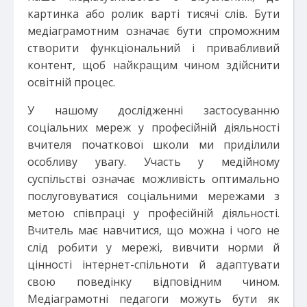
картинка або ролик варті тисячі слів. Бути
медіаграмотним означає бути спроможним
створити функціональний і привабливий
контент, щоб найкращим чином здійснити
освітній процес.
У нашому дослідженні застосуванню
соціальних мереж у професійній діяльності
вчителя початкової школи ми приділили
особливу увагу. Участь у медійному
суспільстві означає можливість оптимально
послуговуватися соціальними мережами з
метою співпраці у професійній діяльності.
Вчитель має навчитися, що можна і чого не
слід робити у мережі, вивчити норми й
цінності інтернет-спільноти й адаптувати
свою поведінку відповідним чином.
Медіаграмотні педагоги можуть бути як