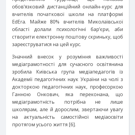
обов’язковий дистанційний онлайн-курс для
вчителів початкової школи на платформі
EdEra. Майже 80% вчителів Миколаївської
області долали психологічні бар’єри, аби
створити електронну поштову скриньку, щоб
зареєструватися на цей курс.
Значний внесок у розуміння важливості
медіаграмотності для сучасного освітянина
зробила Київська група медіапедагогів із
Академії педагогічних наук України на чолі з
докторкою педагогічних наук, професоркою
Ганною Онкович, яка переконана, що
медіаграмотність потрібна не лише
школярам, але й дорослим, звертаючи увагу
на актуальність самостійної медіаосвіти
протягом усього життя [6].