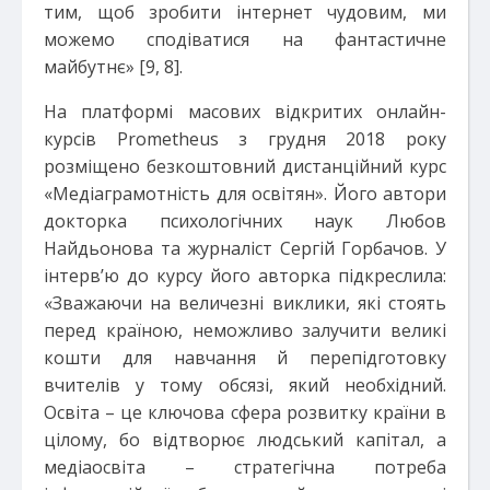
тим, щоб зробити інтернет чудовим, ми
можемо сподіватися на фантастичне
майбутнє» [9, 8].
На платформі масових відкритих онлайн-
курсів Prometheus з грудня 2018 року
розміщено безкоштовний дистанційний курс
«Медіаграмотність для освітян». Його автори
докторка психологічних наук Любов
Найдьонова та журналіст Сергій Горбачов. У
інтерв’ю до курсу його авторка підкреслила:
«Зважаючи на величезні виклики, які стоять
перед країною, неможливо залучити великі
кошти для навчання й перепідготовку
вчителів у тому обсязі, який необхідний.
Освіта – це ключова сфера розвитку країни в
цілому, бо відтворює людський капітал, а
медіаосвіта – стратегічна потреба