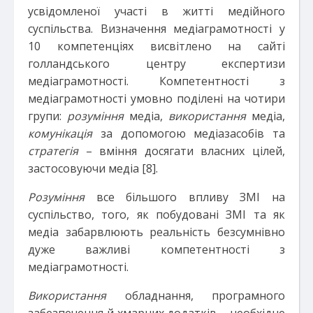
усвідомленої участі в житті медійного
суспільства. Визначення медіаграмотності у
10 компетенціях висвітлено на сайті
голландського центру експертизи
медіаграмотності. Компетентності з
медіаграмотності умовно поділені на чотири
групи:
розуміння
медіа,
використання
медіа,
комунікація
за допомогою медіазасобів та
стратегія
– вміння досягати власних цілей,
застосовуючи медіа [8].
Розуміння
все більшого впливу ЗМІ на
суспільство, того, як побудовані ЗМІ та як
медіа забарвлюють реальність безсумнівно
дуже важливі компетентності з
медіаграмотності.
Використання
обладнання, програмного