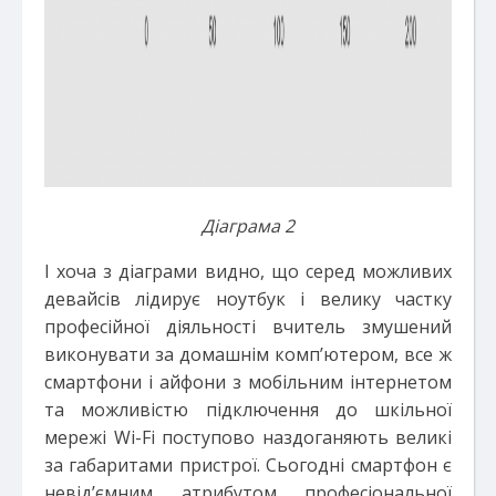
Діаграма 2
І хоча з діаграми видно, що серед можливих
девайсів лідирує ноутбук і велику частку
професійної діяльності вчитель змушений
виконувати за домашнім комп’ютером, все ж
смартфони і айфони з мобільним інтернетом
та можливістю підключення до шкільної
мережі Wi-Fi поступово наздоганяють великі
за габаритами пристрої. Сьогодні смартфон є
невід’ємним атрибутом професіональної