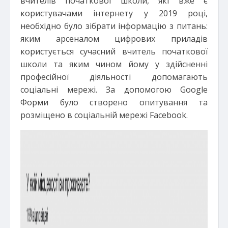
вчителів початкової школи, які вже є
користувачами інтернету у 2019 році,
необхідно було зібрати інформацію з питань:
яким арсеналом цифрових приладів
користується сучасний вчитель початкової
школи та яким чином йому у здійсненні
професійної діяльності допомагають
соціальні мережі. За допомогою Google
Форми було створено опитування та
розміщено в соціальній мережі Facebook.