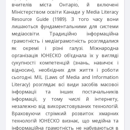
вчителів міста Онтаріо, й включені
Міністерством освіти Канади у Media Literacy
Resource Guide (1989). З того часу вони
лишаються фундаментальними для системи
медіаосвіти. Традиційно інформаційна
грамотність і медіаграмотність розглядалися
як окремі і різні галузі. Міжнародна
організація ЮНЕСКО об’єднала їх у вигляді
сукупності компетенцій (знань, навичок і
відносин), необхідних для життя і роботи
сьогодні. MIL (Laws of Media and Information
Literacy) розглядає всі види засобів масової
інформації та інших постачальників
інформації, у тому числі й інтернету,
незалежно від використовуваних технологій.
Враховуючи стрімкий розвиток хмарних
технологій ЮНЕСКО визнає, що медійна та
інформаційна грамотність не набуваються в