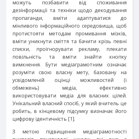
можуть позбавити від споживання
дезінформації та техніки щодо декодування
пропаганди, вміти адаптуватися до
мінливого інформаційного середовища, щоб
протистояти методам промивання мізків,
вміти уникнути сміття та бачити крізь певні
списки, проігнорувати рекламу, плекати
повільність та вміти знайти кнопку
вимкнення. Бути медіаграмотним означає
розуміти свою власну мету, базовану на
усвідомленій оцінці можливостей (і
обмежень) медіа, ефективно
використовувати медіа для власних цілей.
Унікальний власний спосіб, у який вчитель це
робить, в кінцевому підсумку визначає його
цифрову ідентичність [1].
З метою підвищення медіаграмотності