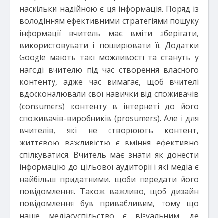
наскільки надійною є ця інформація. Поряд із
володінням ефективними стратегіями пошуку
інформації вчитель має вміти зберігати,
використовувати і поширювати її. Додатки
Google мають такі можливості та стануть у
нагоді вчителю під час створення власного
контенту, адже час вимагає, щоб вчителі
вдосконалювали свої навички від споживачів
(consumers) контенту в інтернеті до його
споживачів-виробників (prosumers). Але і для
вчителів, які не створюють контент,
життєвою важливістю є вміння ефективно
спілкуватися. Вчитель має знати як донести
інформацію до цільової аудиторії і які медіа є
найбільш придатними, щоби передати його
повідомлення. Також важливо, щоб дизайн
повідомлення був привабливим, тому що
наше медіасуспільство є візуальним, де