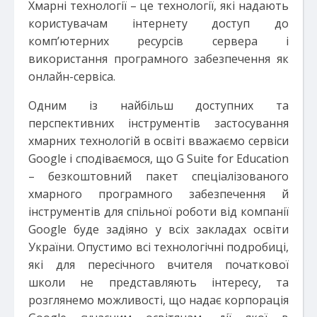
Хмарні технології – це технології, які надають
користувачам інтернету доступ до
комп’ютерних ресурсів сервера і
використання програмного забезпечення як
онлайн-сервіса.
Одним із найбільш доступних та
перспективних інструментів застосування
хмарних технологій в освіті вважаємо сервіси
Google і сподіваємося, що G Suite for Education
– безкоштовний пакет спеціалізованого
хмарного програмного забезпечення й
інструментів для спільної роботи від компанії
Google буде задіяно у всіх закладах освіти
України. Опустимо всі технологічні подробиці,
які для пересічного вчителя початкової
школи не представляють інтересу, та
розглянемо можливості, що надає корпорація