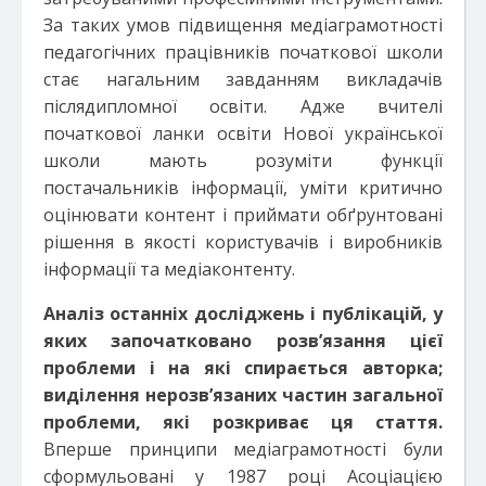
За таких умов підвищення медіаграмотності
педагогічних працівників початкової школи
стає нагальним завданням викладачів
післядипломної освіти. Адже вчителі
початкової ланки освіти Нової української
школи мають розуміти функції
постачальників інформації, уміти критично
оцінювати контент і приймати обґрунтовані
рішення в якості користувачів і виробників
інформації та медіаконтенту.
Аналіз останніх досліджень і публікацій, у
яких започатковано розв’язання цієї
проблеми і на які спирається авторка;
виділення нерозв’язаних частин загальної
проблеми, які розкриває ця стаття.
Вперше принципи медіаграмотності були
сформульовані у 1987 році Асоціацією