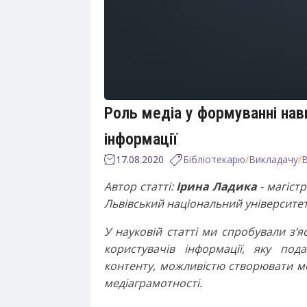
Роль медіа у формуванні нав
інформації
17.08.2020
Бібліотекарю
/
Викладачу
/
Автор статті:
Ірина Ладика
- магіст
Львівський національний університет
У науковій статті ми спробували з’я
користувачів інформації, яку под
контенту, можливістю створювати м
медіаграмотності.