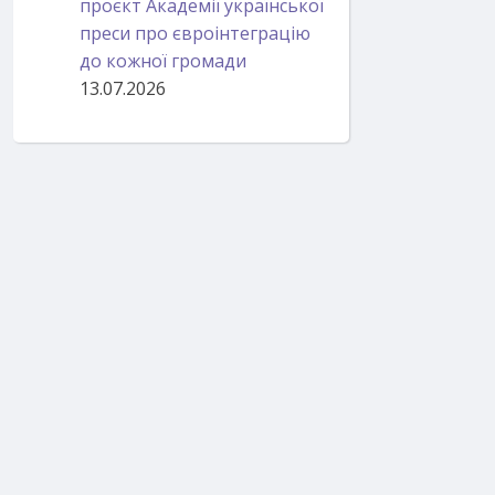
проєкт Академії української
преси про євроінтеграцію
до кожної громади
13.07.2026