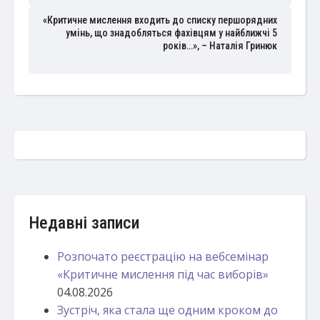
«Критичне мислення входить до списку першорядних
умінь, що знадобляться фахівцям у найближчі 5
років…», – Наталія Гринюк
Недавні записи
Розпочато реєстрацію на вебсемінар
«Критичне мислення під час виборів»
04.08.2026
Зустріч, яка стала ще одним кроком до