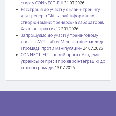
старту CONNECT-EU!
31.07.2026
Реєстрація до участі у онлайн-тренінгу
для тренерів “Фільтруй інформацію –
створюй зміни: тренерська лабораторія.
Хакатон практик”
27.07.2026
Запрошуємо до участі у тренінговому
проєкті АУП – «FreeMind Ukraine: молодь
і громади проти маніпуляцій»
24.07.2026
CONNECT-EU – новий проєкт Академії
української преси про євроінтеграцію до
кожної громади
13.07.2026