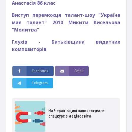
Анастасія 8б клас
Виступ переможця талант-шоу "Україна
має талант" 2010 Микити Кисельова
"Молитва"
Глухів - Батьківщина видатних
композиторів
Facebook
Email
Telegram
На Чернігівщині започаткували
спецкурс з медіаосвіти