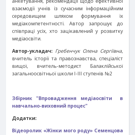
анкетування, рекомендації щодо ефективної
взаємодії учнів із сучасним інформаційним
середовищем шляхом формування їх
медіакомпетентності. Автор запрошує до
співпраці усіх, хто зацікавлений у розвитку
медіаосвіти.
Автор-укладач:
Гребенчук Олена Сергіївна
,
вчитель історії та правознавства, спеціаліст
вищої, вчитель-методист Балаклійської
загальноосвітньої школи І-ІІІ ступенів №2
Збірник "Впровадження медіаосвіти в
навчально-виховний процес"
Додатки:
Відеоролик «Жінки мого роду» Семенцова