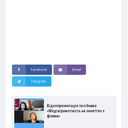
Facebook
Email
Telegram
Відеопрезентація посібника
«Медіаграмотність на заняттях з
фізики»