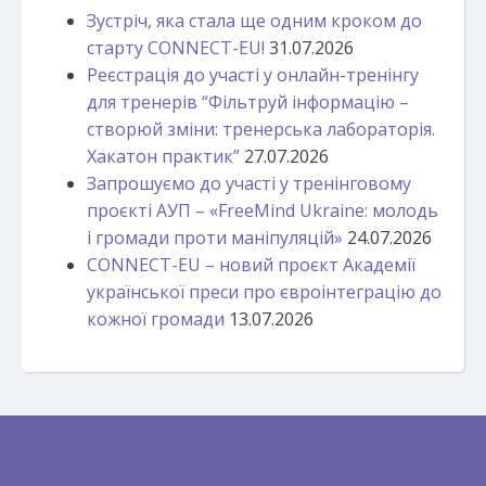
Зустріч, яка стала ще одним кроком до
старту CONNECT-EU!
31.07.2026
Реєстрація до участі у онлайн-тренінгу
для тренерів “Фільтруй інформацію –
створюй зміни: тренерська лабораторія.
Хакатон практик”
27.07.2026
Запрошуємо до участі у тренінговому
проєкті АУП – «FreeMind Ukraine: молодь
і громади проти маніпуляцій»
24.07.2026
CONNECT-EU – новий проєкт Академії
української преси про євроінтеграцію до
кожної громади
13.07.2026