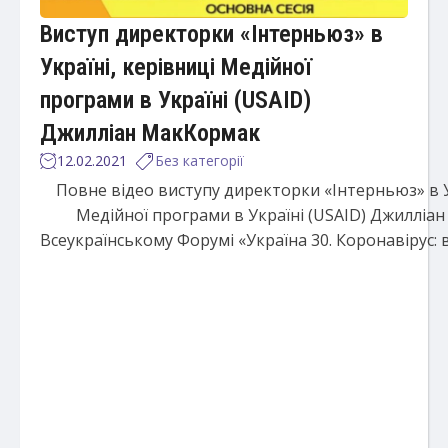
Виступ директорки «Інтерньюз» в
Україні, керівниці Медійної
програми в Україні (USAID)
Джилліан МакКормак
12.02.2021
Без категорії
Повне відео виступу директорки «Інтерньюз» в У
Медійної програми в Україні (USAID) Джилліа
Всеукраїнському Форумі «Україна 30. Коронавірус: в