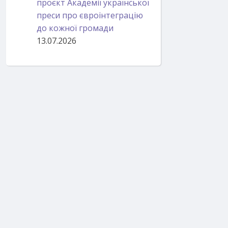
проєкт Академії української
преси про євроінтеграцію
до кожної громади
13.07.2026