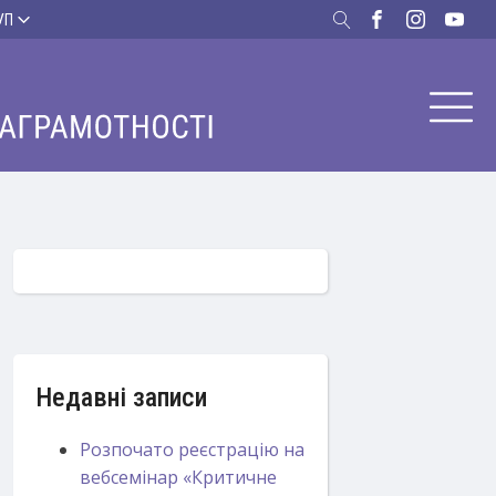
УП
Недавні записи
Розпочато реєстрацію на
вебсемінар «Критичне