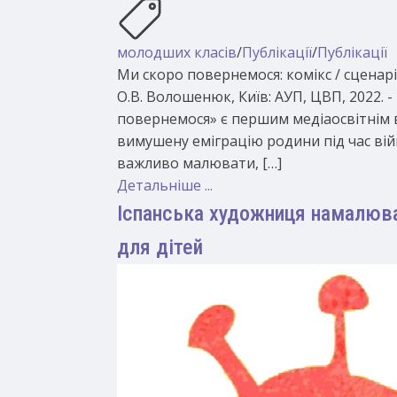
молодших класів
/
Публікації
/
Публікації
Ми скоро повернемося: комікс / сценарі
О.В. Волошенюк, Київ: АУП, ЦВП, 2022. - 
повернемося» є першим медіаосвітнім в
вимушену еміграцію родини під час вій
важливо малювати, […]
Детальніше ...
Іспанська художниця намалювал
для дітей