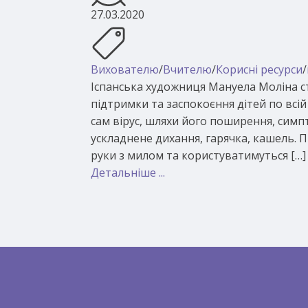
27.03.2020
Вихователю
/
Вчителю
/
Корисні ресурси
/
Іспанська художниця Мануела Моліна ст
підтримки та заспокоєння дітей по всій
сам вірус, шляхи його поширення, симпт
ускладнене дихання, гарячка, кашель. 
руки з милом та користуватимуться […]
Детальніше ...