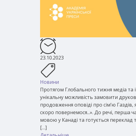
23.10.2023
Новини
Протягом Глобального тижня медіа та і
унікальну можливість замовити друков
продовження оповіді про сімʼю Газдів,
скоро повернемося...». До речі, перша 
мовою у Канаді та готується переклад
[…]
Детальніше ...