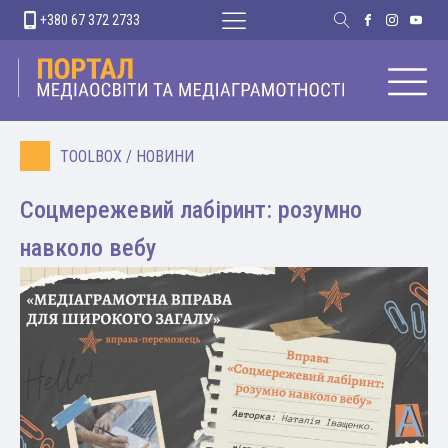
+380 67 372 2733
TOOLBOX
/
НОВИНИ
Соцмережевий лабіринт: розумно
навколо вебу