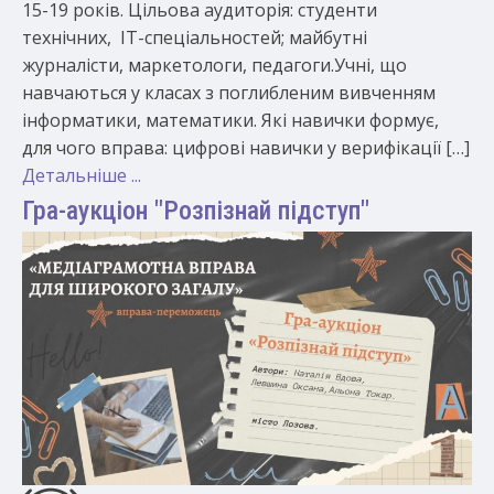
15-19 років. Цільова аудиторія: студенти
технічних, ІТ-спеціальностей; майбутні
журналісти, маркетологи, педагоги.Учні, що
навчаються у класах з поглибленим вивченням
інформатики, математики. Які навички формує,
для чого вправа: цифрові навички у верифікації […]
Детальніше ...
Гра-аукціон "Розпізнай підступ"