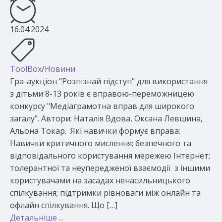
16.04.2024
ToolBox
/
Новини
Гра-аукціон "Розпізнай підступ" для використання
з дітьми 8-13 років є вправою-переможницею
конкурсу "Медіаграмотна вправ для широкого
загалу". Автори: Наталія Вдова, Оксана Левшина,
Альона Токар. Які навички формує вправа:
Навички критичного мислення; безпечного та
відповідального користування мережею Інтернет;
толерантної та неупередженої взаємодії з іншими
користувачами на засадах ненасильницького
спілкування; підтримки рівноваги між онлайн та
офлайн спілкування. Що […]
Детальніше ...