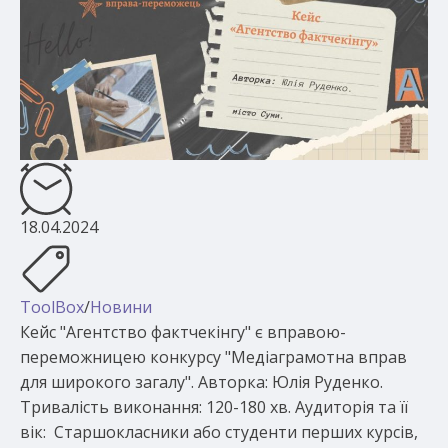
18.04.2024
ToolBox
/
Новини
Кейс "Агентство фактчекінгу" є вправою-
переможницею конкурсу "Медіаграмотна вправ
для широкого загалу". Авторка: Юлія Руденко.
Тривалість виконання: 120-180 хв. Аудиторія та її
вік: Старшокласники або студенти перших курсів,