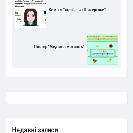
Комікс "Українські Пінкертони"
Постер "Медіаграмотність"
Недавні записи