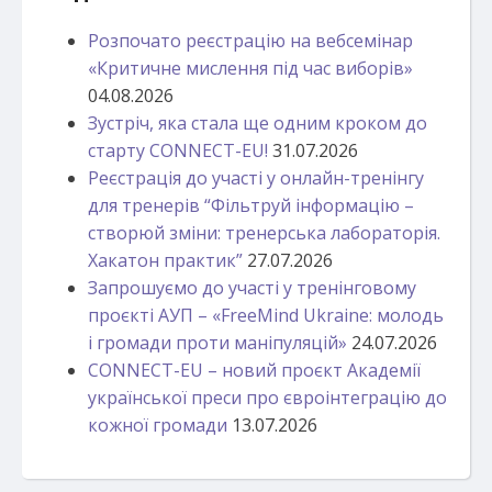
Розпочато реєстрацію на вебсемінар
«Критичне мислення під час виборів»
04.08.2026
Зустріч, яка стала ще одним кроком до
старту CONNECT-EU!
31.07.2026
Реєстрація до участі у онлайн-тренінгу
для тренерів “Фільтруй інформацію –
створюй зміни: тренерська лабораторія.
Хакатон практик”
27.07.2026
Запрошуємо до участі у тренінговому
проєкті АУП – «FreeMind Ukraine: молодь
і громади проти маніпуляцій»
24.07.2026
CONNECT-EU – новий проєкт Академії
української преси про євроінтеграцію до
кожної громади
13.07.2026