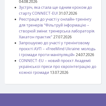
04.08.2026
Зустріч, яка стала ще одним кроком до
старту CONNECT-EU!
31.07.2026
Реєстрація до участі у онлайн-тренінгу
для тренерів “Фільтруй інформацію –
створюй зміни: тренерська лабораторія.
Хакатон практик”
27.07.2026
Запрошуємо до участі у тренінговому
проєкті АУП – «FreeMind Ukraine: молодь
і громади проти маніпуляцій»
24.07.2026
CONNECT-EU – новий проєкт Академії
української преси про євроінтеграцію до
кожної громади
13.07.2026