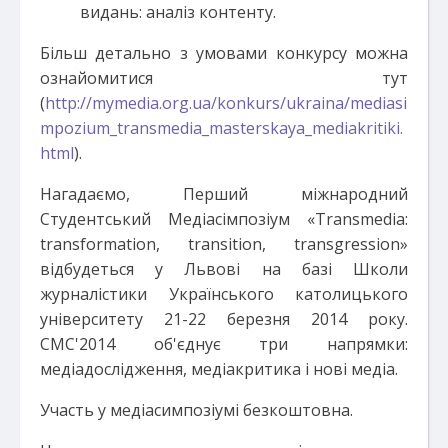
видань: аналіз контенту.
Більш детально з умовами конкурсу можна
ознайомитися тут
(
http://mymedia.org.ua/konkurs/ukraina/mediasi
mpozium_transmedia_masterskaya_mediakritiki.
html
).
Нагадаємо, Перший міжнародний
Студентський Медіасімпозіум «Transmedia:
transformation, transition, transgression»
відбудеться у Львові на базі Школи
журналістики Українського католицького
університету 21-22 березня 2014 року.
СМС'2014 об'єднує три напрямки:
медіадослідження, медіакритика і нові медіа.
Участь у медіасимпозіумі безкоштовна.