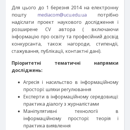
Для цього до 1 березня 2014 на електронну
пошту
mediacom@ucu.edu.ua
потрібно
надіслати проект наукового дослідження і
розширене CV автора ( включаючи
інформацію про освіту та професійний досвід
конкурсанта, також нагороди, стипендії,
стажування, публікації, контактні дані).
Пріоритетні тематичні напрямки
досліджень:
Агресія і насильство в інформаційному
просторі: шляхи регулювання
Експерти в інформаційному середовищі:
практика діалогу з журналістами
Маніпулятивні технології в
інформаційному просторі: теорія і
практика виявлення