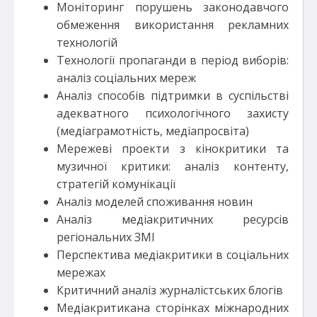
Моніторинг порушень законодавчого
обмеження використання рекламних
технологій
Технології пропаганди в період виборів:
аналіз соціальних мереж
Аналіз способів підтримки в суспільстві
адекватного психологічного захисту
(медіаграмотність, медіапросвіта)
Мережеві проекти з кінокритики та
музичної критики: аналіз контенту,
стратегій комунікації
Аналіз моделей споживання новин
Аналіз медіакритичних ресурсів
регіональних ЗМІ
Перспектива медіакритики в соціальних
мережах
Критичний аналіз журналістських блогів
Медіакритикана сторінках міжнародних