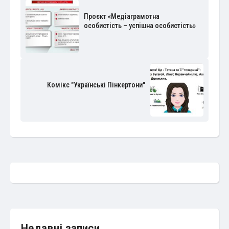
Проєкт «Медіаграмотна
особистість – успішна особистість»
Комікс "Українські Пінкертони"
Недавні записи