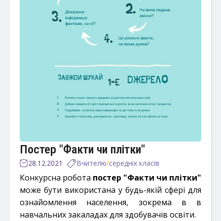
Постер "Факти чи плітки"
28.12.2021
Вчителю
/
середніх класів
Конкурсна робота
постер "Факти чи плітки"
може бути використана у будь-якій сфері для
ознайомлення населення, зокрема в в
навчальних закаладах для здобувачів освіти.