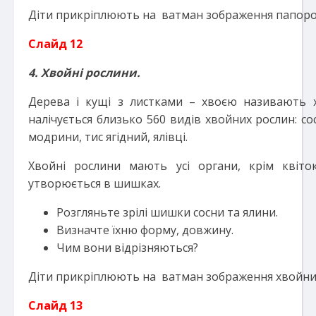
Діти прикріплюють на ватман зображення папоро
Слайд 12
4. Хвойні рослини.
Дерева і кущі з листками – хвоєю називають 
налічується близько 560 видів хвойних рослин: со
модрини, тис ягідний, ялівці.
Хвойні рослини мають усі органи, крім квіток
утворюється в шишках.
Розгляньте зрілі шишки сосни та ялини.
Визначте їхню форму, довжину.
Чим вони відрізняються?
Діти прикріплюють на ватман зображення хвойни
Слайд 13