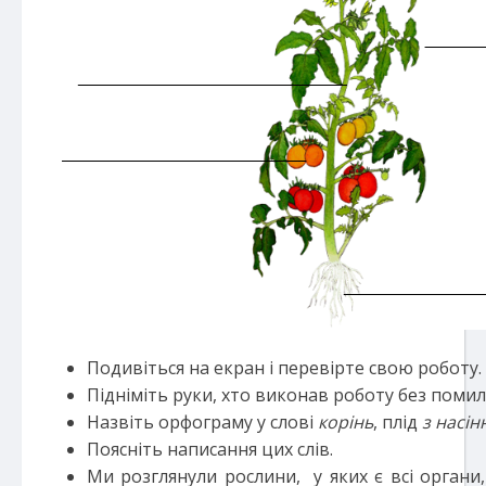
Подивіться на екран і перевірте свою роботу.
Підніміть руки, хто виконав роботу без помил
Назвіть орфограму у слові
корінь
, плід
з насін
Поясніть написання цих слів.
Ми розглянули рослини, у яких є всі органи,