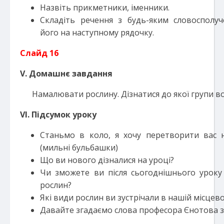
Назвіть прикметники, іменники.
Складіть речення з будь-яким словосполу
його на наступному рядочку.
Слайд 16
V
. Домашнє завдання
Намалювати рослину. Дізнатися до якої групи в
VI
. Підсумок уроку
Станьмо в коло, я хочу перетворити вас н
(мильні бульбашки)
Що ви нового дізналися на уроці?
Чи зможете ви після сьогоднішнього уроку
рослин?
Які види рослин ви зустрічали в нашій місцево
Давайте згадаємо слова професора Єнотова з 