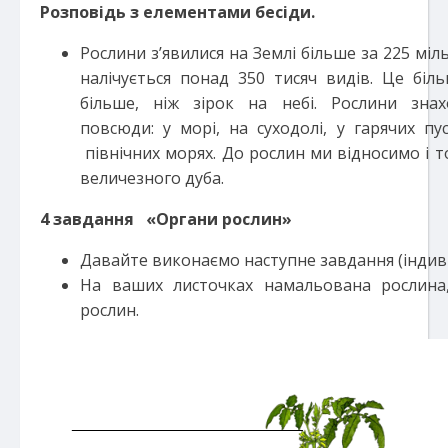
Розповідь з елементами бесіди.
Рослини з’явилися на Землі більше за 225 міль
налічується понад 350 тисяч видів. Це біл
більше, ніж зірок на небі. Рослини знах
повсюди: у морі, на суходолі, у гарячих пу
північних морях. До рослин ми відносимо і т
величезного дуба.
4
завдання
«Органи рослин»
Давайте виконаємо наступне завдання (індив
На ваших листочках намальована рослина,
рослин.