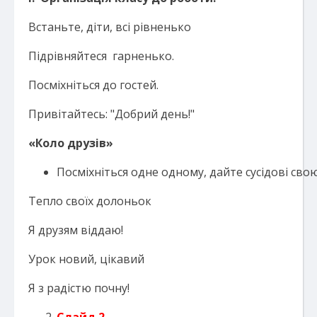
Встаньте, діти, всі рівненько
Підрівняйтеся гарненько.
Посміхніться до гостей.
Привітайтесь: "Добрий день!"
«Коло друзів»
Посміхніться одне одному, дайте сусідові свою
Тепло своїх долоньок
Я друзям віддаю!
Урок новий, цікавий
Я з радістю почну!