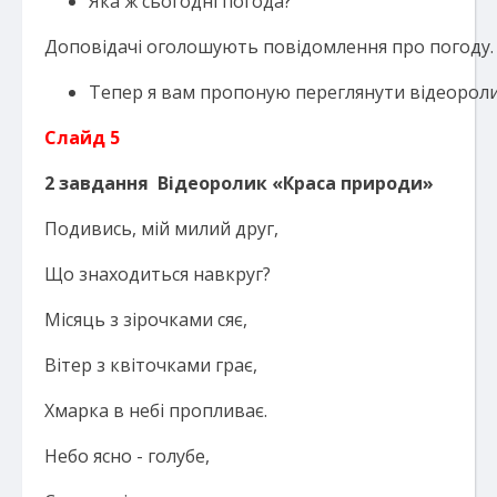
Яка ж сьогодні погода?
Доповідачі оголошують повідомлення про погоду.
Тепер я вам пропоную переглянути відеороли
Слайд 5
2
завдання
Відеоролик «Краса природи»
Подивись, мій милий друг,
Що знаходиться навкруг?
Місяць з зірочками сяє,
Вітер з квіточками грає,
Хмарка в небі пропливає.
Небо ясно - голубе,