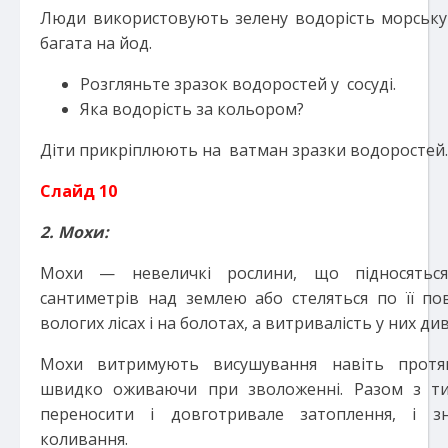
Люди використовують зелену водорість морську 
багата на йод.
Розгляньте зразок водоростей у сосуді.
Яка водорість за кольором?
Діти прикріплюють на ватман зразки водоростей.
Слайд 10
2. Мохи:
Мохи — невеличкі рослини, що підносятьс
сантиметрів над землею або стеляться по її по
вологих лісах і на болотах, а витривалість у них д
Мохи витримують висушування навіть протяг
швидко оживаючи при зволоженні. Разом з т
переносити і довготривале затоплення, і зн
коливання.