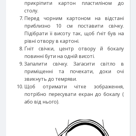
прикріпити картон пластиліном до
столу.
Перед чорним картоном на відстані
приблизно 10 см поставити свічку.
Підібрати її висоту так, щоб ґніт був на
рівні отвору в картоні.
Ґніт свічки, центр отвору й бокалу
повинні бути на одній висоті.
Запалити свічку. Загасити світло в
приміщенні та почекати, доки очі
звикнуть до темряви.
Щоб отримати чітке зображення,
потрібно пересувати екран до бокалу (
або від нього).