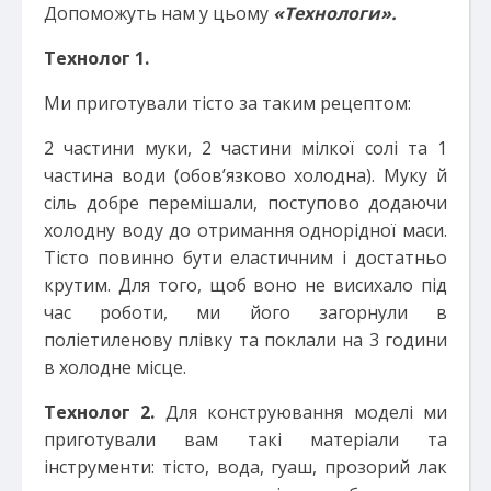
Допоможуть нам у цьому
«Технологи».
Технолог 1.
Ми приготували тісто за таким рецептом:
2 частини муки, 2 частини мілкої солі та 1
частина води (обов’язково холодна). Муку й
сіль добре перемішали, поступово додаючи
холодну воду до отримання однорідної маси.
Тісто повинно бути еластичним і достатньо
крутим. Для того, щоб воно не висихало під
час роботи, ми його загорнули в
поліетиленову плівку та поклали на 3 години
в холодне місце.
Технолог 2.
Для конструювання моделі ми
приготували вам такі матеріали та
інструменти: тісто, вода, гуаш, прозорий лак