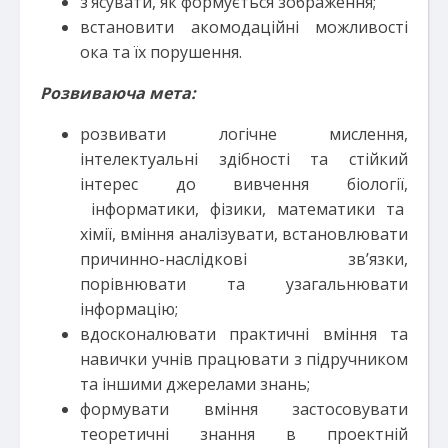
з’ясувати, як формується зображення;
встановити акомодаційні можливості
ока та їх порушення.
Розвиваюча мета:
розвивати логічне мислення,
інтелектуальні здібності та стійкий
інтерес до вивчення біології,
інформатики, фізики, математики та
хімії, вміння аналізувати, встановлювати
причинно-наслідкові зв’язки,
порівнювати та узагальнювати
інформацію;
вдосконалювати практичні вміння та
навички учнів працювати з підручником
та іншими джерелами знань;
формувати вміння застосовувати
теоретичні знання в проектній