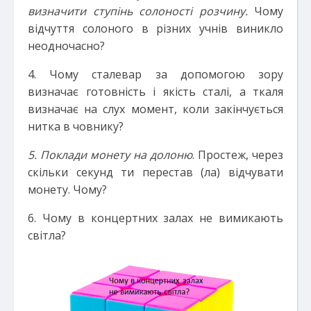
визначити ступінь солоності розчину.
Чому
відчуття солоного в різних учнів виникло
неодночасно?
4. Чому сталевар за допомогою зору
визначає готовність і якість сталі, а ткаля
визначає на слух момент, коли закінчується
нитка в човнику?
5. Поклади монету на долоню
. Простеж, через
скільки секунд ти перестав (ла) відчувати
монету. Чому?
6. Чому в концертних залах не вимикають
світла?