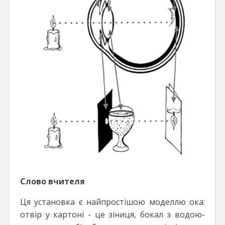
Слово вчителя
Ця установка є найпростішою моделлю ока:
отвір у картоні - це зіниця, бокал з водою-