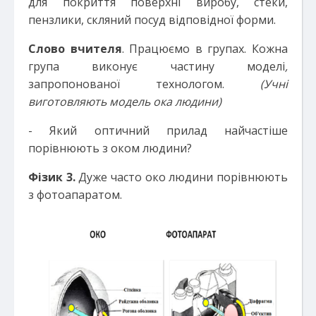
для покриття поверхні виробу, стеки,
пензлики, скляний посуд відповідної форми.
Слово вчителя
. Працюємо в групах. Кожна
група виконує частину моделі
,
запропонованої технологом.
(Учні
виготовляють модель ока людини)
- Який оптичний прилад найчастіше
порівнюють з оком людини?
Фізик 3.
Дуже часто око людини порівнюють
з фотоапаратом.