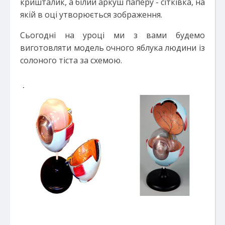
кришталик, а білий аркуш паперу - сітківка, на
якій в оці утворюється зображення.
Сьогодні на уроці ми з вами будемо
виготовляти модель очного яблука людини із
солоного тіста за схемою.