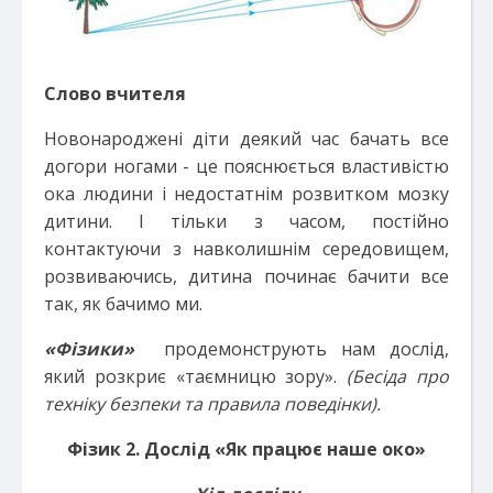
Слово вчителя
Новонароджені діти деякий час бачать все
догори ногами - це пояснюється властивістю
ока людини і недостатнім розвитком мозку
дитини. І тільки з часом, постійно
контактуючи з навколишнім середовищем,
розвиваючись, дитина починає бачити все
так, як бачимо ми.
«Фізики»
продемонструють нам дослід,
який розкриє «таємницю зору».
(
Бесіда про
техніку безпеки та правила поведінки).
Фізик 2.
Дослід «Як працює наше око»