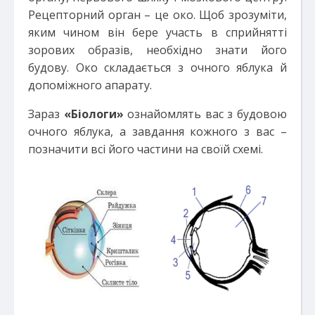
Рецепторний орган – це око. Щоб зрозуміти,
яким чином він бере участь в сприйнятті
зорових образів, необхідно знати його
будову. Око складається з очного яблука й
допоміжного апарату.
Зараз
«Біологи»
ознайомлять вас з будовою
очного яблука, а завдання кожного з вас –
позначити всі його частини на своїй схемі.