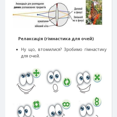
Релаксація (гімнастика для очей)
Ну що, втомилися? Зробимо гімнастику
для очей.