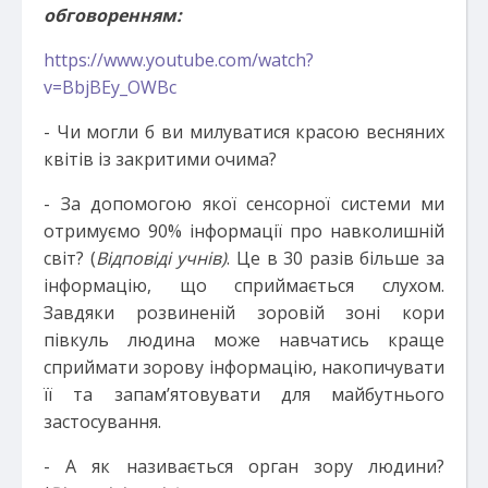
обговоренням:
https://www.youtube.com/watch?
v=BbjBEy_OWBc
- Чи могли б ви милуватися красою весняних
квітів із закритими очима?
- За допомогою якої сенсорної системи ми
отримуємо 90% інформації про навколишній
світ? (
Відповіді учнів)
. Це в 30 разів більше за
інформацію, що сприймається слухом.
Завдяки розвиненій зоровій зоні кори
півкуль людина може навчатись краще
сприймати зорову інформацію, накопичувати
її та запам’ятовувати для майбутнього
застосування.
- А як називається орган зору людини?