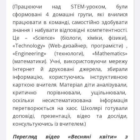
(Працюючи над STEM-уроком, були
сформовані 4 домашні групи, які вчилися
працювати в команді, самостійно здобувати
знання і набувати відповідні компетентності.
Це – «Science» (біологи, хіміки, фізики),
«Technology» (Web-дизайнер, програмісти) ,
«Engineering» (технологи), «Mathematics»
(математики). Учні, використовуючи мережу
Інтернет й друковані джерела, збирали
інформацію, користуючись інструктивною
карткою вчителя. Матеріал діти аналізували,
критично порівнювали, ущільнювали,
оскільки несистематизована інформація
перетворюється на хаос. Школярі готували
доповіді, презентації, відео та досліди,
консультуючись із вчителем.)
Перегляд відео «Весняні квіти» з