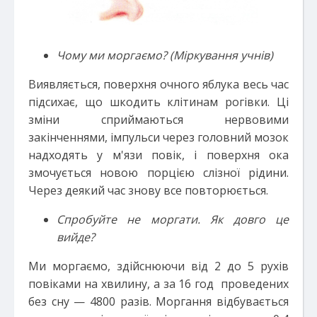
Чому ми моргаємо?
(Міркування учнів)
Виявляється, поверхня очного яблука весь час
підсихає, що шкодить клітинам рогівки. Ці
зміни сприймаються нервовими
закінченнями, імпульси через головний мозок
надходять у м'язи повік, і поверхня ока
змочується новою порцією слізної рідини.
Через деякий час знову все повторюється.
Спробуйте не моргати. Як довго це
вийде?
Ми моргаємо, здійснюючи від 2 до 5 рухів
повіками на хвилину, а за 16 год проведених
без сну — 4800 разів. Моргання відбувається