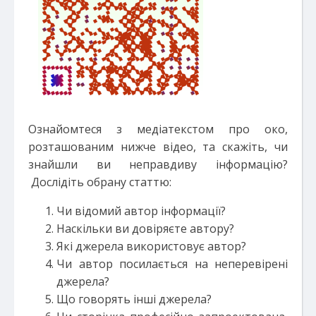
Ознайомтеся з медіатекстом про око,
розташованим нижче відео, та скажіть, чи
знайшли ви неправдиву інформацію?
Дослідіть обрану статтю:
Чи відомий автор інформації?
Наскільки ви довіряєте автору?
Які джерела використовує автор?
Чи автор посилається на неперевірені
джерела?
Що говорять інші джерела?