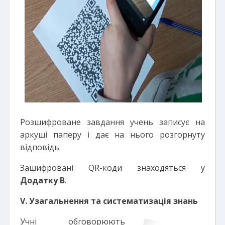
Розшифроване завдання учень записує на
аркуші паперу і дає на нього розгорнуту
відповідь.
Зашифровані QR-коди знаходяться у
Додатку В
.
V
. Узагальнення та систематизація знань
Учні обговорюють