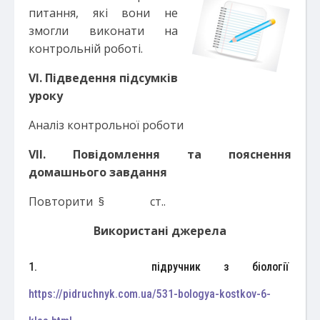
питання, які вони не
змогли виконати на
контрольній роботі.
VI
. Підведення підсумків
уроку
Аналіз контрольної роботи
VI
І.
Повідомлення та пояснення
домашнього завдання
Повторити § ст..
Використані джерела
1. підручник з біології
https://pidruchnyk.com.ua/531-bologya-kostkov-6-