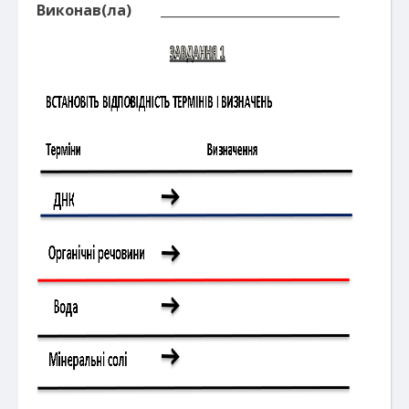
Виконав(ла) ____________________________