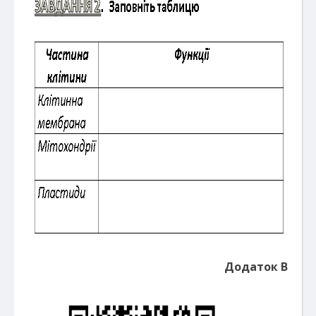
Додаток В