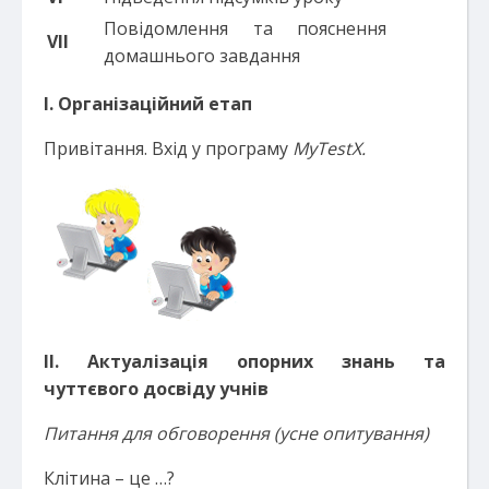
Повідомлення та пояснення
VI
І
домашнього завдання
І. Організаційний етап
Привітання. Вхід у програму
MyTestX.
ІІ. Актуалізація опорних знань та
чуттєвого досвіду учнів
Питання для обговорення (усне опитування)
Клітина – це …?