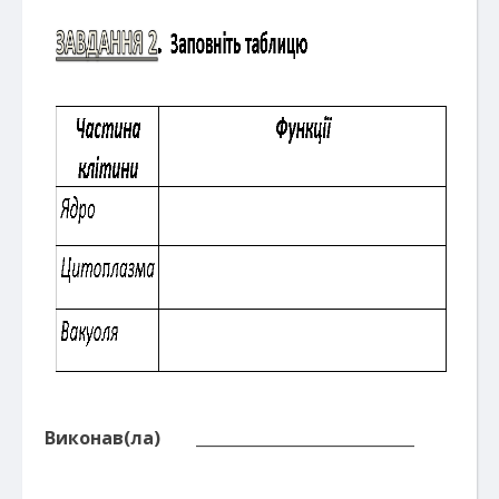
Виконав(ла) ____________________________