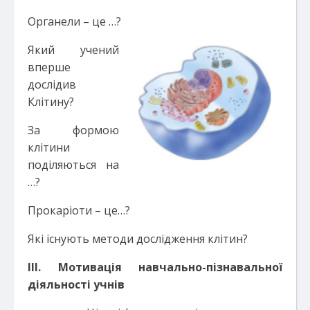
Органели – це …?
Який учений
вперше
дослідив
Клітину?
За формою
клітини
поділяються на
…?
Прокаріоти – це…?
Які існують методи дослідження клітин?
ІІІ. Мотивація навчально-пізнавальної
діяльності учнів