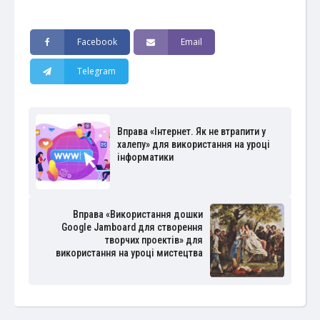
Facebook
Email
Telegram
Вправа «Інтернет. Як не втрапити у
халепу» для використання на уроці
інформатики
Вправа «Використання дошки
Google Jamboard для створення
творчих проектів» для
використання на уроці мистецтва