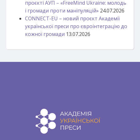
проєкті АУП – «FreeMind Ukraine: молодь
і громади проти маніпуляцій»
24.07.2026
CONNECT-EU – новий проєкт Академії
української преси про євроінтеграцію до
кожної громади
13.07.2026