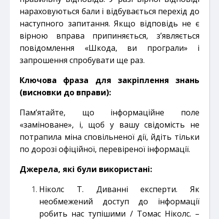
нараховуються бали і відбувається перехід до
наступного запитання. Якщо відповідь не є
вірною вправа припиняється, з’являється
повідомлення «Шкода, ви програли» і
запрошення спробувати ще раз.
Ключова фраза для закріплення знань
(висновки до вправи):
Пам’ятайте, що інформаційне поле
«заміноване», і, щоб у вашу свідомість не
потрапила міна сповільненої дії, йдіть тільки
по дорозі офіційної, перевіреної інформації.
Джерела, які були використані:
Ніколс Т. Диванні експерти. Як
необмежений доступ до інформації
робить нас тупішими / Томас Ніколс. –