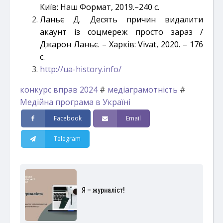
Київ: Наш Формат, 2019.–240 с.
Ланьє Д. Десять причин видалити
акаунт із соцмереж просто зараз /
Джарон Ланьє. – Харків: Vivat, 2020. – 176
с.
http://ua-history.info/
конкурс вправ 2024
#
медіаграмотність
#
Медійна програма в Україні
Facebook
Email
Telegram
Я – журналіст!