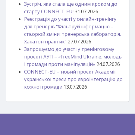
Зустріч, яка стала ще одним кроком до
старту CONNECT-EU!
31.07.2026
Реєстрація до участі у онлайн-тренінгу
для тренерів “Фільтруй інформацію –
створюй зміни: тренерська лабораторія.
Хакатон практик”
27.07.2026
Запрошуємо до участі у тренінговому
проєкті АУП – «FreeMind Ukraine: молодь
і громади проти маніпуляцій»
24.07.2026
CONNECT-EU – новий проєкт Академії
української преси про євроінтеграцію до
кожної громади
13.07.2026