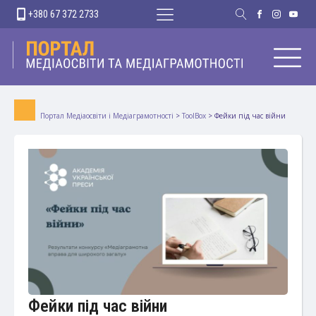
+380 67 372 2733
Портал Медіаосвіти і Медіаграмотності
>
ToolBox
>
Фейки під час війни
Фейки під час війни