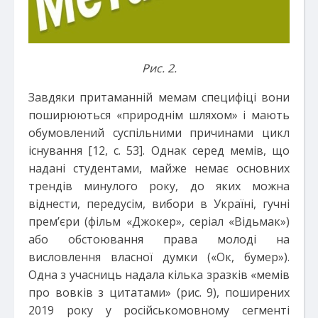
Рис. 2.
Завдяки притаманній мемам специфіці вони
поширюються «природнім шляхом» і мають
обумовлений суспільними причинами цикл
існування [12, с. 53]. Однак серед мемів, що
надані студентами, майже немає основних
трендів минулого року, до яких можна
віднести, передусім, вибори в Україні, гучні
прем’єри (фільм «Джокер», серіал «Відьмак»)
або обстоювання права молоді на
висловлення власної думки («Ок, бумер»).
Одна з учасниць надала кілька зразків «мемів
про вовків з цитатами» (рис. 9), поширених
2019 року у російськомовному сегменті