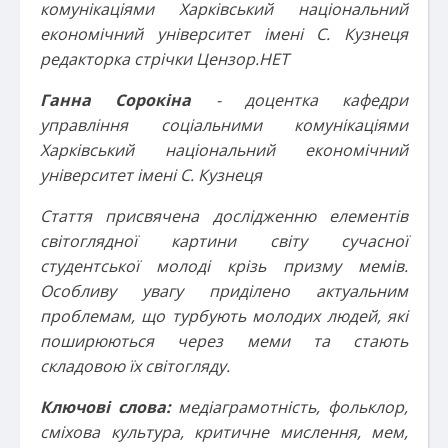
комунікаціями Харківський національний
економічний університет імені С. Кузнеця
редакторка стрічки Цензор.НЕТ
Ганна Сорокіна
- доцентка кафедри
управління соціальними комунікаціями
Харківський національний економічний
університет імені С. Кузнеця
Стаття присвячена дослідженню елементів
світоглядної картини світу сучасної
студентської молоді крізь призму мемів.
Особливу увагу приділено актуальним
проблемам, що турбують молодих людей, які
поширюються через меми та стають
складовою їх світогляду.
Ключові слова:
медіаграмотність, фольклор,
сміхова культура, критичне мислення, мем,