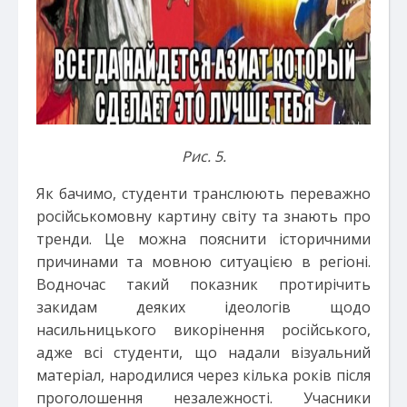
Рис. 5.
Як бачимо, студенти транслюють переважно
російськомовну картину світу та знають про
тренди. Це можна пояснити історичними
причинами та мовною ситуацією в регіоні.
Водночас такий показник протирічить
закидам деяких ідеологів щодо
насильницького викорінення російського,
адже всі студенти, що надали візуальний
матеріал, народилися через кілька років після
проголошення незалежності. Учасники