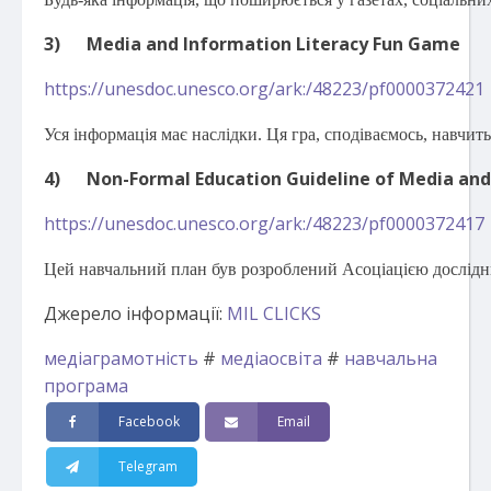
3)
Media and Information Literacy Fun Game
https://unesdoc.unesco.org/ark:/48223/pf0000372421
Уся інформація має наслідки. Ця гра, сподіваємось, навчить
4)
Non-Formal Education Guideline of Media and
https://unesdoc.unesco.org/ark:/48223/pf0000372417
Цей навчальний план був розроблений Асоціацією дослідни
Джерело інформації:
MIL CLICKS
медіаграмотність
#
медіаосвіта
#
навчальна
програма
Facebook
Email
Telegram