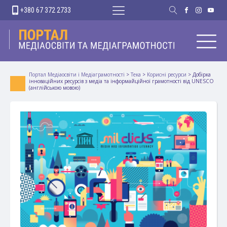
+380 67 372 2733
Портал Медіаосвіти і Медіаграмотності
>
Тека
>
Корисні ресурси
>
Добірка
інноваційних ресурсів з медіа та інформайційної грамотності від UNESCO
(англійською мовою)