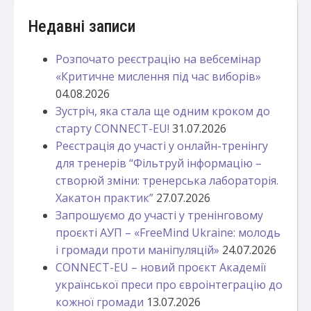
Недавні записи
Розпочато реєстрацію на вебсемінар
«Критичне мислення під час виборів»
04.08.2026
Зустріч, яка стала ще одним кроком до
старту CONNECT-EU!
31.07.2026
Реєстрація до участі у онлайн-тренінгу
для тренерів “Фільтруй інформацію –
створюй зміни: тренерська лабораторія.
Хакатон практик”
27.07.2026
Запрошуємо до участі у тренінговому
проєкті АУП – «FreeMind Ukraine: молодь
і громади проти маніпуляцій»
24.07.2026
CONNECT-EU – новий проєкт Академії
української преси про євроінтеграцію до
кожної громади
13.07.2026