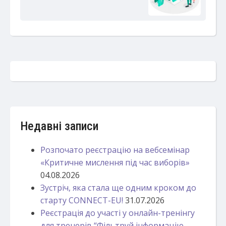
Недавні записи
Розпочато реєстрацію на вебсемінар
«Критичне мислення під час виборів»
04.08.2026
Зустріч, яка стала ще одним кроком до
старту CONNECT-EU!
31.07.2026
Реєстрація до участі у онлайн-тренінгу
для тренерів “Фільтруй інформацію –