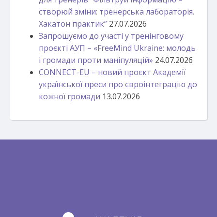
створюй зміни: тренерська лабораторія.
Хакатон практик”
27.07.2026
Запрошуємо до участі у тренінговому
проєкті АУП – «FreeMind Ukraine: молодь
і громади проти маніпуляцій»
24.07.2026
CONNECT-EU – новий проєкт Академії
української преси про євроінтеграцію до
кожної громади
13.07.2026