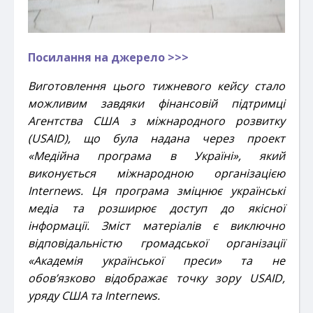
Посилання на джерело >>>
Виготовлення цього тижневого кейсу
стало
можливим завдяки фінансовій підтримці
Агентства США з міжнародного розвитку
(USAID), що була надана через проект
«Медійна програма в Україні», який
виконується міжнародною організацією
Internews. Ця програма зміцнює українські
медіа та розширює доступ до якісної
інформації. Зміст матеріалів є виключно
відповідальністю громадської організації
«
Академія української преси
» та не
обов’язково відображає точку зору USAID,
уряду США та Internews.