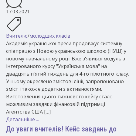
17.03.2021
Вчителю
/
молодших класів
Академія української преси продовжує системну
співпрацю з Новою українською школою (НУШ) у
новому навчальному році. Вже з'явився модуль з
інтегрованого курсу "Українська мова" на
двадцять п'ятий тиждень для 4-го пілотного класу.
У ньому окреслено змістові лінії, запропоновано
зміст і також є додатки з активностями.
Виготовлення цього тижневого кейсу стало
можливим завдяки фінансовій підтримці
Агентства США […]
Детальніше ...
До уваги вчителів! Кейс завдань до