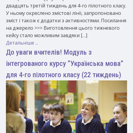
двадцять третій тиждень для 4-го пілотного класу.
У ньому окреслено змістові лінії, запропоновано
зміст і також є додатки з активностями. Посилання
на джерело >>> Виготовлення цього тижневого
кейсу стало можливим завдяки […]
Детальніше ...
До уваги вчителів! Модуль з
інтегрованого курсу “Українська мова”
для 4-го пілотного класу (22 тиждень)