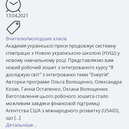
13.04.2021
Вчителю
/
молодших класів
Академія української преси продовжує системну
співпрацю з Новою українською школою (НУШ) у
новому навчальному році. Представляємо вам
новий робочий зошит з інтегрованого курсу “Я
досліджую світ” з інтегрованої теми “Енергія”.
Авторки програми: Ольга Волощенко, Олександра
Козак, Ганна Остапенко, Оксана Волощенюк.
Виготовлення цього робочого зошита стало
можливим завдяки фінансовій підтримці
Агентства США з міжнародного розвитку (USAID),
що […]
Детальніше ...