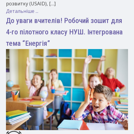
розвитку (USAID), […]
Детальніше ...
До уваги вчителів! Робочий зошит для
4-го пілотного класу НУШ. Інтегрована
тема “Енергія”