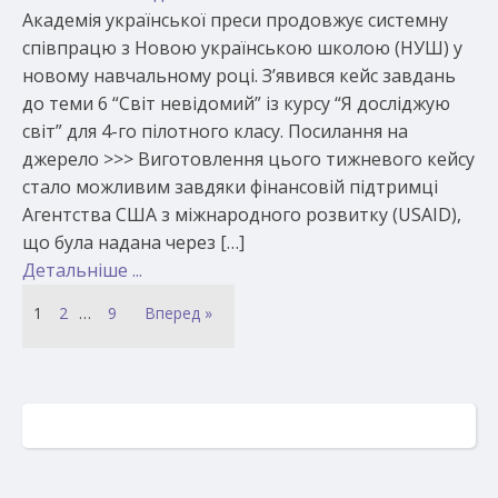
Академія української преси продовжує системну
співпрацю з Новою українською школою (НУШ) у
новому навчальному році. З’явився кейс завдань
до теми 6 “Світ невідомий” із курсу “Я досліджую
світ” для 4-го пілотного класу. Посилання на
джерело >>> Виготовлення цього тижневого кейсу
стало можливим завдяки фінансовій підтримці
Агентства США з міжнародного розвитку (USAID),
що була надана через […]
Детальніше ...
1
2
…
9
Вперед »