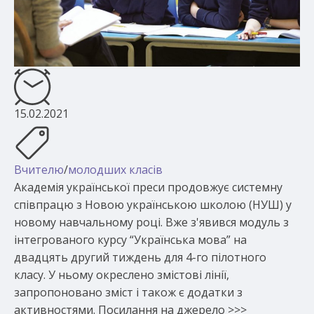
15.02.2021
Вчителю
/
молодших класів
Академія української преси продовжує системну
співпрацю з Новою українською школою (НУШ) у
новому навчальному році. Вже з'явився модуль з
інтегрованого курсу “Українська мова” на
двадцять другий тиждень для 4-го пілотного
класу. У ньому окреслено змістові лінії,
запропоновано зміст і також є додатки з
активностями. Посилання на джерело >>>