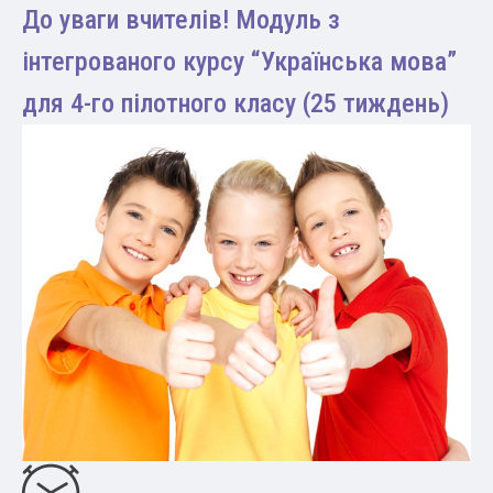
До уваги вчителів! Модуль з
інтегрованого курсу “Українська мова”
для 4-го пілотного класу (25 тиждень)