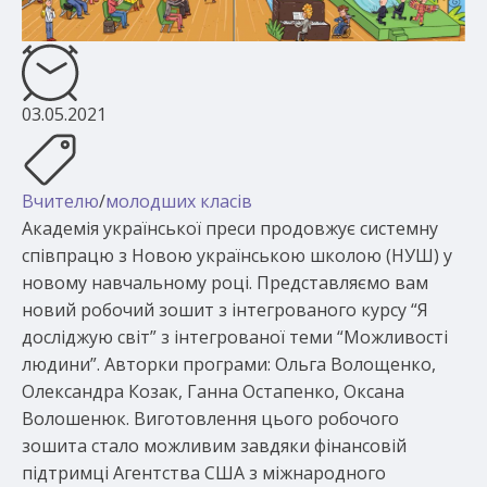
03.05.2021
Вчителю
/
молодших класів
Академія української преси продовжує системну
співпрацю з Новою українською школою (НУШ) у
новому навчальному році. Представляємо вам
новий робочий зошит з інтегрованого курсу “Я
досліджую світ” з інтегрованої теми “Можливості
людини”. Авторки програми: Ольга Волощенко,
Олександра Козак, Ганна Остапенко, Оксана
Волошенюк. Виготовлення цього робочого
зошита стало можливим завдяки фінансовій
підтримці Агентства США з міжнародного