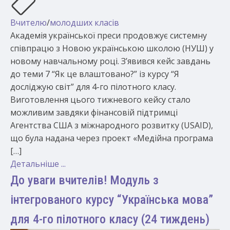
Вчителю
/
молодших класів
Академія української преси продовжує системну
співпрацю з Новою українською школою (НУШ) у
новому навчальному році. З’явився кейс завдань
до теми 7 “Як це влаштовано?” із курсу “Я
досліджую світ” для 4-го пілотного класу.
Виготовлення цього тижневого кейсу стало
можливим завдяки фінансовій підтримці
Агентства США з міжнародного розвитку (USAID),
що була надана через проект «Медійна програма
[…]
Детальніше ...
До уваги вчителів! Модуль з
інтегрованого курсу “Українська мова”
для 4-го пілотного класу (24 тиждень)