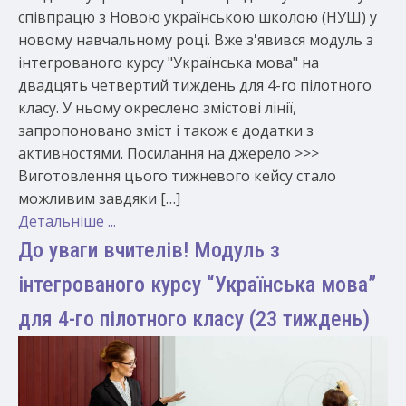
співпрацю з Новою українською школою (НУШ) у
новому навчальному році. Вже з'явився модуль з
інтегрованого курсу "Українська мова" на
двадцять четвертий тиждень для 4-го пілотного
класу. У ньому окреслено змістові лінії,
запропоновано зміст і також є додатки з
активностями. Посилання на джерело >>>
Виготовлення цього тижневого кейсу стало
можливим завдяки […]
Детальніше ...
До уваги вчителів! Модуль з
інтегрованого курсу “Українська мова”
для 4-го пілотного класу (23 тиждень)