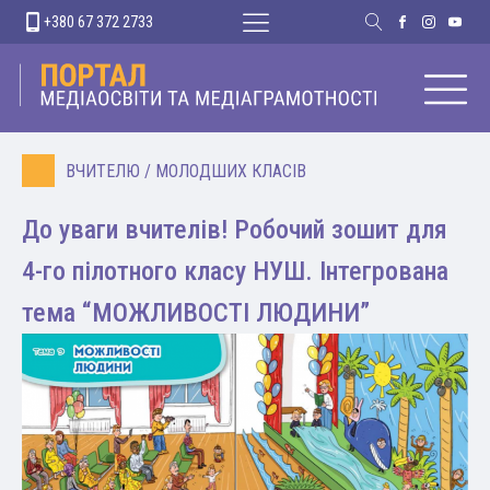
+380 67 372 2733
ВЧИТЕЛЮ
/
МОЛОДШИХ КЛАСІВ
До уваги вчителів! Робочий зошит для
4-го пілотного класу НУШ. Інтегрована
тема “МОЖЛИВОСТІ ЛЮДИНИ”