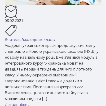
08.02.2021
Вчителю
/
молодших класів
Академія української преси продовжує системну
співпрацю з Новою українською школою (НУШ) у
новому навчальному році. Вже з'явився модуль з
інтегрованого курсу “Українська мова” на
двадцять перший тиждень для 4-го пілотного
класу. У ньому окреслено змістові лінії,
запропоновано зміст і також є додатки з
активностями. Посилання на джерело >>>
Виготовлення цього тижневого кейсу стало
можливим завдяки […]
Детальніше ...