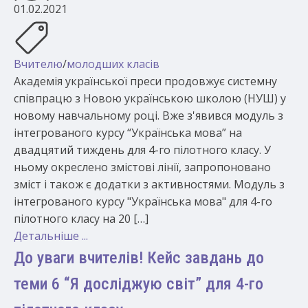
01.02.2021
Вчителю
/
молодших класів
Академія української преси продовжує системну
співпрацю з Новою українською школою (НУШ) у
новому навчальному році. Вже з'явився модуль з
інтегрованого курсу “Українська мова” на
двадцятий тиждень для 4-го пілотного класу. У
ньому окреслено змістові лінії, запропоновано
зміст і також є додатки з активностями. Модуль з
інтегрованого курсу "Українська мова" для 4-го
пілотного класу на 20 […]
Детальніше ...
До уваги вчителів! Кейс завдань до
теми 6 “Я досліджую світ” для 4-го