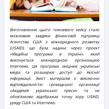
Виготовлення цього тижневого кейсу
стало
можливим завдяки фінансовій підтримці
Агентства США з міжнародного розвитку
(USAID), що була надана через проект
«Медійна програма в Україні», який
виконується міжнародною організацією
Internews. Ця програма зміцнює українські
медіа та розширює доступ до якісної
інформації. Зміст матеріалів є виключно
відповідальністю громадської організації
«
Академія української преси
» та не
обов’язково відображає точку зору USAID,
уряду США та Internews.