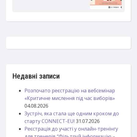
Недавні записи
Розпочато реєстрацію на вебсемінар
«Критичне мислення під час виборів»
04.08.2026
Зустріч, яка стала ще одним кроком до
старту CONNECT-EU!
31.07.2026
Реєстрація до участі у онлайн-тренінгу
для тренерів “Фільтруй інформацію –