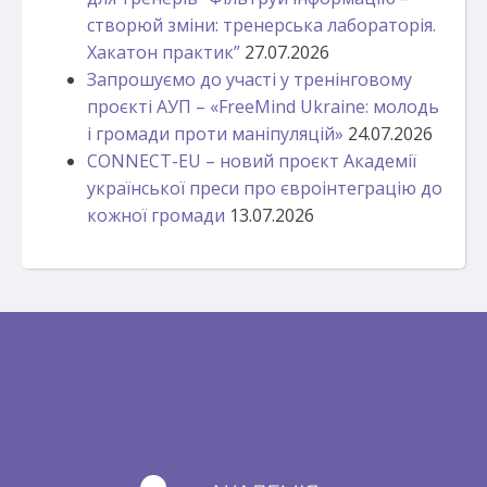
створюй зміни: тренерська лабораторія.
Хакатон практик”
27.07.2026
Запрошуємо до участі у тренінговому
проєкті АУП – «FreeMind Ukraine: молодь
і громади проти маніпуляцій»
24.07.2026
CONNECT-EU – новий проєкт Академії
української преси про євроінтеграцію до
кожної громади
13.07.2026