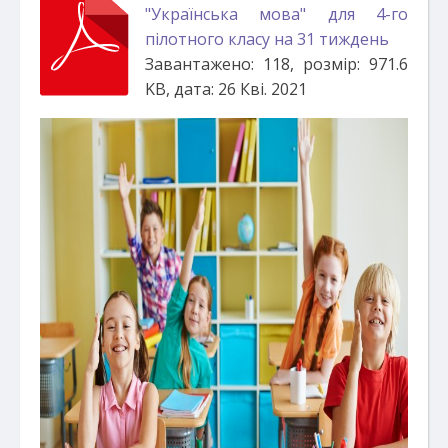
"Українська мова" для 4-го
пілотного класу на 31 тиждень
Завантажено: 118, розмір: 971.6
KB, дата: 26 Кві. 2021