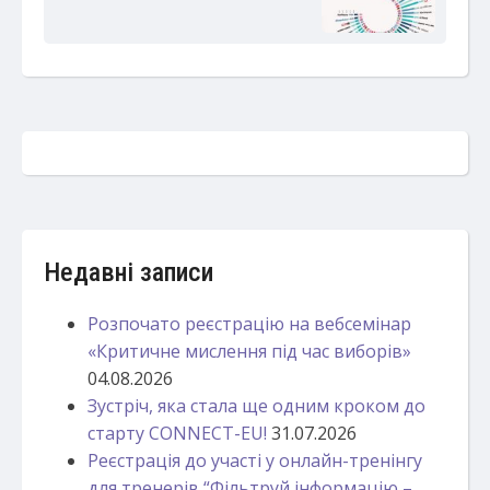
Недавні записи
Розпочато реєстрацію на вебсемінар
«Критичне мислення під час виборів»
04.08.2026
Зустріч, яка стала ще одним кроком до
старту CONNECT-EU!
31.07.2026
Реєстрація до участі у онлайн-тренінгу
для тренерів “Фільтруй інформацію –