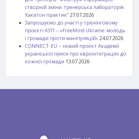
створюй зміни: тренерська лабораторія.
Хакатон практик”
27.07.2026
Запрошуємо до участі у тренінговому
проєкті АУП – «FreeMind Ukraine: молодь
і громади проти маніпуляцій»
24.07.2026
CONNECT-EU – новий проєкт Академії
української преси про євроінтеграцію до
кожної громади
13.07.2026