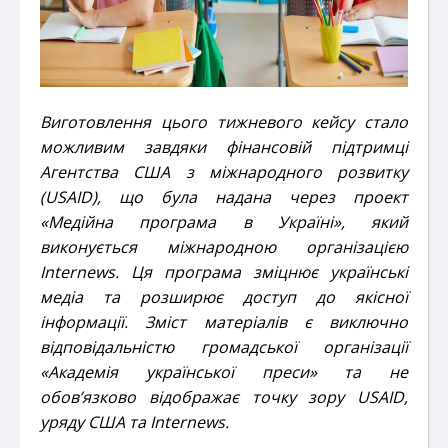
Виготовлення цього тижневого кейсу
стало
можливим завдяки фінансовій підтримці
Агентства США з міжнародного розвитку
(USAID), що була надана через проект
«Медійна програма в Україні», який
виконується міжнародною організацією
Internews. Ця програма зміцнює українські
медіа та розширює доступ до якісної
інформації. Зміст матеріалів є виключно
відповідальністю громадської організації
«
Академія української преси
» та не
обов’язково відображає точку зору USAID,
уряду США та Internews.