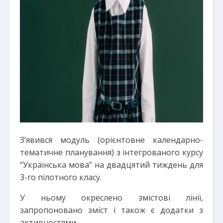
З’явився модуль (орієнтовне календарно-
тематичне планування) з інтегрованого курсу
“Українська мова” на двадцятий тиждень для
3-го пілотного класу.
У ньому окреслено змістові лінії,
запропоновано зміст і також є додатки з
активностями.