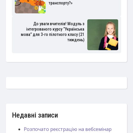
транспорту?»
До уваги вчителів! Модуль з
інтегрованого курсу “Українська
мова” для 3-го пілотного класу (21
тиждень)
Недавні записи
Розпочато реєстрацію на вебсемінар