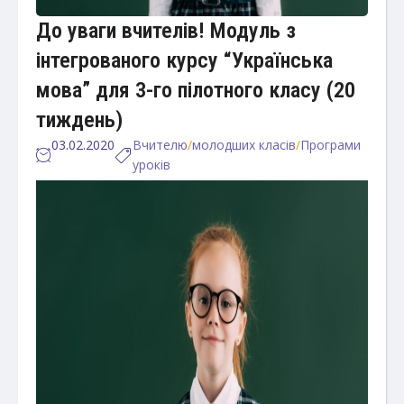
До уваги вчителів! Модуль з
інтегрованого курсу “Українська
мова” для 3-го пілотного класу (20
тиждень)
03.02.2020
Вчителю
/
молодших класів
/
Програми
уроків