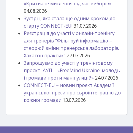
«Критичне мислення під час виборів»
04.08.2026
Зустріч, яка стала ще одним кроком до
старту CONNECT-EU!
31.07.2026
Реєстрація до участі у онлайн-тренінгу
для тренерів “Фільтруй інформацію –
створюй зміни: тренерська лабораторія.
Хакатон практик”
27.07.2026
Запрошуємо до участі у тренінговому
проєкті АУП – «FreeMind Ukraine: молодь
і громади проти маніпуляцій»
24.07.2026
CONNECT-EU – новий проєкт Академії
української преси про євроінтеграцію до
кожної громади
13.07.2026