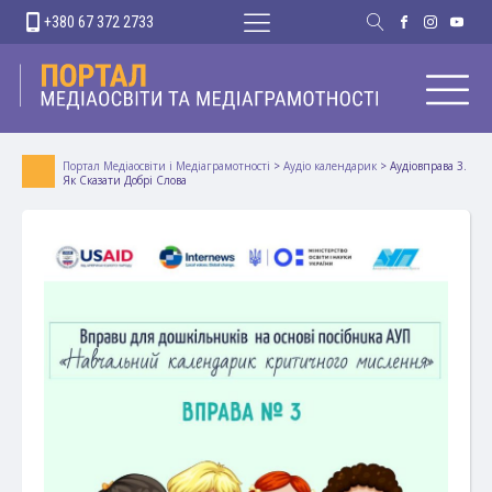
+380 67 372 2733
Портал Медіаосвіти і Медіаграмотності
>
Аудіо календарик
>
Аудіовправа 3.
Як Сказати Добрі Слова