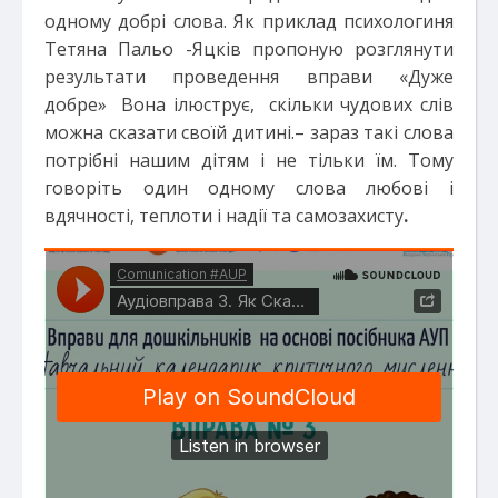
одному добрі слова. Як приклад психологиня
Тетяна Пальо -Яцків пропоную розглянути
результати проведення вправи «Дуже
добре» Вона ілюструє, скільки чудових слів
можна сказати своїй дитині.– зараз такі слова
потрібні нашим дітям і не тільки їм. Тому
говоріть один одному слова любові і
вдячності, теплоти і надії та самозахисту
.