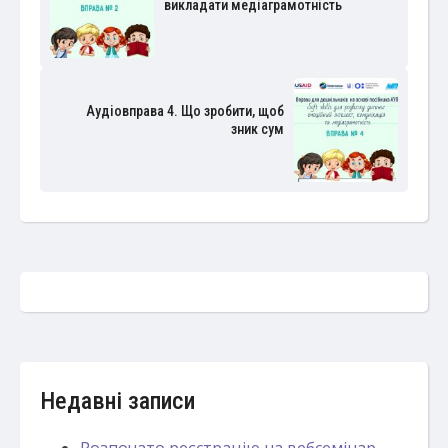
викладати медіаграмотність
Аудіовправа 4. Що зробити, щоб
зник сум
Недавні записи