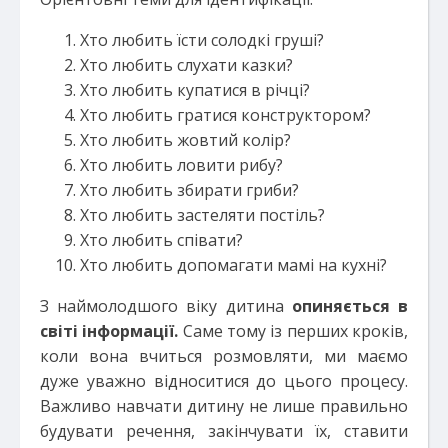
Хто любить їсти солодкі груші?
Хто любить слухати казки?
Хто любить купатися в річці?
Хто любить гратися конструктором?
Хто любить жовтий колір?
Хто любить ловити рибу?
Хто любить збирати гриби?
Хто любить застеляти постіль?
Хто любить співати?
Хто любить допомагати мамі на кухні?
З наймолодшого віку дитина
опиняється в
світі інформації.
Саме тому із перших кроків,
коли вона вчиться розмовляти, ми маємо
дуже уважно відноситися до цього процесу.
Важливо навчати дитину не лише правильно
будувати речення, закінчувати їх, ставити