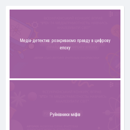
Медіа-детектив: розкриваємо правду в цифрову
епоху
Руйнівники міфів