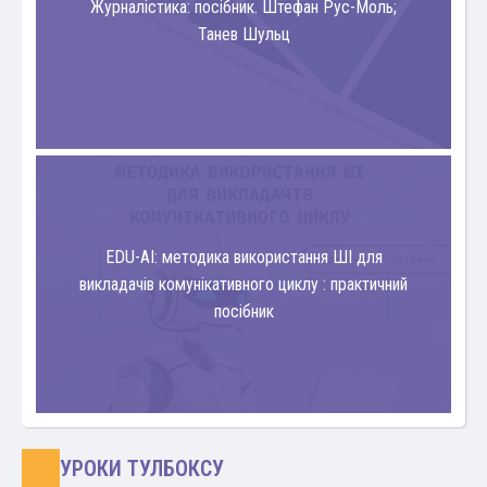
Журналістика: посібник. Штефан Рус-Моль;
Танев Шульц
EDU-AI: методика використання ШІ для
викладачів комунікативного циклу : практичний
посібник
УРОКИ ТУЛБОКСУ