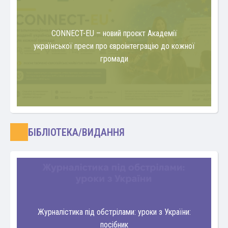
CONNECT-EU – новий проєкт Академії
української преси про євроінтеграцію до кожної
громади
БІБЛІОТЕКА/ВИДАННЯ
Журналістика під обстрілами: уроки з України:
посібник