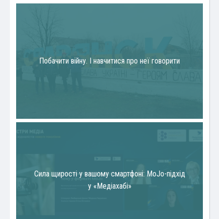
Побачити війну. І навчитися про неї говорити
Сила щирості у вашому смартфоні: MoJo-підхід
у «Медіахабі»