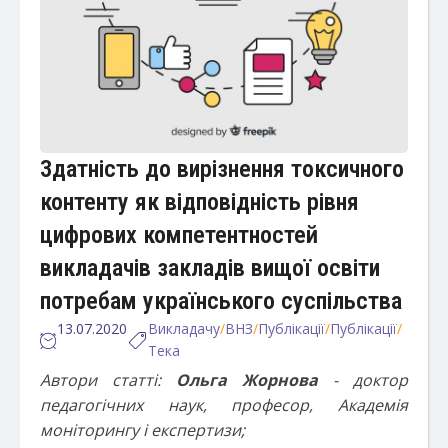
Здатність до вирізнення токсичного
контенту як відповідність рівня
цифрових компетентностей
викладачів закладів вищої освіти
потребам українського суспільства
13.07.2020
Викладачу
/
ВНЗ
/
Публікації
/
Публікації
/
Тека
Автори статті:
Ольга Жорнова
- доктор
педагогічних наук, професор, Академія
моніторингу і експертизи;