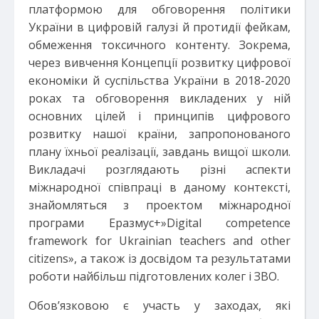
платформою для обговорення політики
України в цифровій галузі й протидії фейкам,
обмеження токсичного контенту. Зокрема,
через вивчення Концепції розвитку цифрової
економіки й суспільства України в 2018-2020
роках та обговорення викладених у ній
основних цілей і принципів цифрового
розвитку нашої країни, запропонованого
плану їхньої реалізації, завдань вищої школи.
Викладачі розглядають різні аспекти
міжнародної співпраці в даному контексті,
знайомляться з проектом міжнародної
програми Еразмус+»Digital competence
framework for Ukrainian teachers and other
citizens», а також із досвідом та результатами
роботи найбільш підготовлених колег і ЗВО.
Обов’язковою є участь у заходах, які