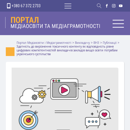
+380 67 372 2733
Портал Медіаосвіти і Медіаграмотності
>
Викладачу
>
ВНЗ
>
Публікації
>
Здатність до вирізнення токсичного контенту як відповідність рівня
цифрових компетентностей викладачів закладів вищої освіти потребам
українського суспільства