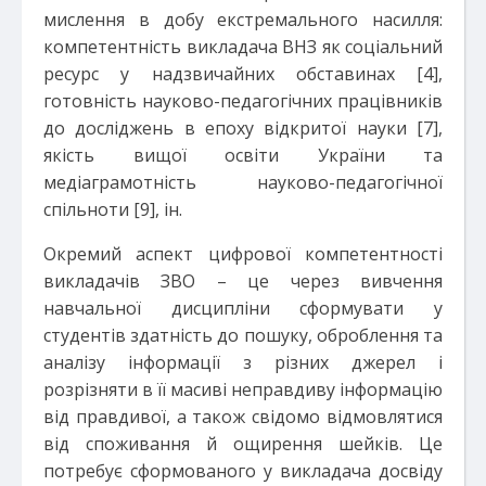
мислення в добу екстремального насилля:
компетентність викладача ВНЗ як соціальний
ресурс у надзвичайних обставинах [4],
готовність науково-педагогічних працівників
до досліджень в епоху відкритої науки [7],
якість вищої освіти України та
медіаграмотність науково-педагогічної
спільноти [9], ін.
Окремий аспект цифрової компетентності
викладачів ЗВО – це через вивчення
навчальної дисципліни сформувати у
студентів здатність до пошуку, оброблення та
аналізу інформації з різних джерел і
розрізняти в її масиві неправдиву інформацію
від правдивої, а також свідомо відмовлятися
від споживання й ощирення шейків. Це
потребує сформованого у викладача досвіду