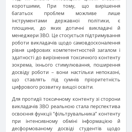
коротшими, При тому, що вирішення
багатьох проблем можливе лише
інструментами державної політики, є
площини, до яких дотичні викладачі й
менеджери ЗВО. Це стосується підтримування
роботи викладачів щодо самовдосконалення
рівня цифрових компетентностей загалом і
здатності до вирізнення токсичного контенту
зокрема, їхнього стимулювання, поширення
досвіду роботи – вони настільки непоказні,
що ставлять під сумнів пріоритетність
цифрового розвитку вищої освіти.
Для протидії токсичному контенту зі сторони
викладачів ЗВО реальною стала перспектива
освоєння функції “фільтрувальника” контенту
при інтенсивному обміні інформацією й
десформованому досвіді студентів щодо