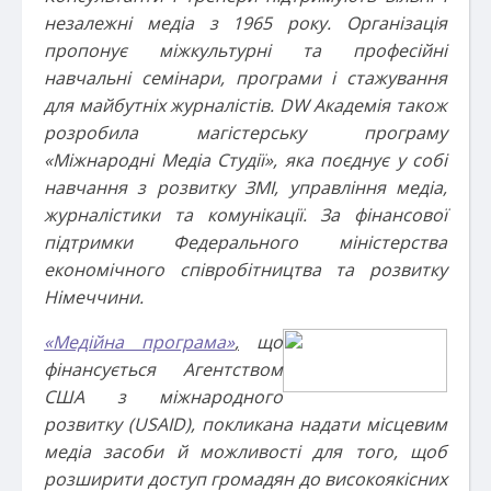
незалежні медіа з 1965 року. Організація
пропонує міжкультурні та професійні
навчальні семінари, програми і стажування
для майбутніх журналістів. DW Академія також
розробила магістерську програму
«Міжнародні Медіа Студії», яка поєднує у собі
навчання з розвитку ЗМІ, управління медіа,
журналістики та комунікації. За фінансової
підтримки Федерального міністерства
економічного співробітництва та розвитку
Німеччини.
«
Медійна програма»
,
що
фінансується Агентством
США з міжнародного
розвитку (USAID), покликана надати місцевим
медіа засоби й можливості для того, щоб
розширити доступ громадян до високоякісних