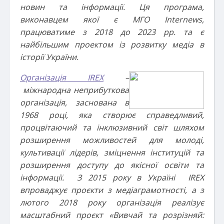
новин та інформації. Ця програма,
виконавцем якої є МГО Internews,
працюватиме з 2018 до 2023 рр. та є
найбільшим проектом із розвитку медіа в
історії України.
Організація IREX
–
міжнародна неприбуткова
організація, заснована в
1968 році, яка створює справедливий,
процвітаючий та інклюзивний світ шляхом
розширення можливостей для молоді,
культивації лідерів, зміцнення інституцій та
розширення доступу до якісної освіти та
інформації. З 2015 року в Україні IREX
впроваджує проєкти з медіаграмотності, а з
лютого 2018 року організація реалізує
масштабний проєкт «Вивчай та розрізняй: