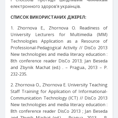
електронного здоров’я українців.
СПИСОК ВИКОРИСТАНИХ ДЖЕРЕЛ:
1. Zhornova E., Zhornova O. Readiness of
University Lecturers for Multimedia (MM)
Technologies Application as a Resource of
Professional-Pedagogical Activity // DisCo 2013
New technologies and media literacy education :
8th conference reader DisCo 2013; Jan Beseda
and Zbynik Machat (ed.) . – Pragua., 2013 – P.
232-235.
2. Zhornova O., Zhornova E. University Teaching
Staff Training for Application of Informational-
Communication Technology (ICT) // DisCo 2013
New technologies and media literacy education :
8th conference reader DisCo 2013 ; Jan Beseda
and Zbynik Machat (ed.). – Pragua., 2013. – P.