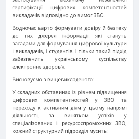
сертифікації цифрових компетентностей
викладачів відповідно до вимог ЗВО.
Водночас варто формувати довіру й безпеку
до тих джерел інформації, які стануть
засадами для формування цифрової культури
і викладачів, і студентів. І тільки такий підхід
забезпечить українському суспільству
електронне здоров’я.
Висновуємо з вищевикладеного:
У складних обставинах із рівнем підвищення
цифрових компетентностей у ЗВО та
переходу к активним діям у цьому напрямі
діяльності, за винятком успіхів у
спеціалізованих і ресурсоспроможних ЗВО,
кожний структурний підрозділ мусить: