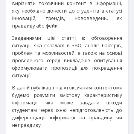
вирізняти токсичний контент в інформації,
яку необхідно донести до студентів в статусі
інновацій, трендів, нововведень, як
правдиву або фейк.
Завданнями цієї статті є: обговорення
ситуації, яка склалася в ЗВО, аналіз бар’єрів,
проблем та можливостей, а також на основі
проведеного серед викладачів опитування
сформулювати пропозиції для покращення
ситуації.
В даній публікації під «токсичним контентом»
будемо розуміти змістову характеристику
інформації, яка може завдати шкоди
студентам через їхню непідготовленість до
диференціації інформації на правдиву чи
неправдиву.