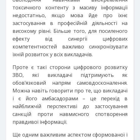
токсичного контенту з масиву інформації
недостатньо, якщо мова йде про їхнє
застосування в професійній діяльності на
високому рівні. Більше того, для посиленого
ефекту від синергії цифрових
компетентностей важливо синхронізувати
їхній розвиток у всіх викладачів.
Проте є такі сторони цифрового розвитку
ЗВО, які викладачі підтримують як
обов’язковий напрям самовдосконалення.
Можна навіть говорити про те, що викладачі
і є його амбасадорами – це перехід в
найближчій перспективі до застосування
санкцій проти навмисного спотворення
правдивої інформації.
Ще одним важливим аспектом сформованої і