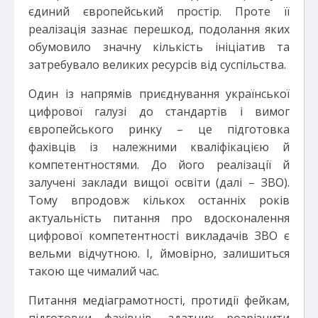
єдиний європейський простір. Проте її
реалізація зазнає перешкод, подолання яких
обумовило значну кількість ініціатив та
затребувало великих ресурсів від суспільства.
Один із напрямів приєднування української
цифрової галузі до стандартів і вимог
європейського ринку – це підготовка
фахівців із належними кваліфікацією й
компетентностями. До його реалізації й
залучені заклади вищої освіти (далі – ЗВО).
Тому впродовж кількох останніх років
актуальність питання про вдосконалення
цифрової компетентності викладачів ЗВО є
вельми відчутною. І, ймовірно, залишиться
такою ще чималий час.
Питання медіаграмотності, протидії фейкам,