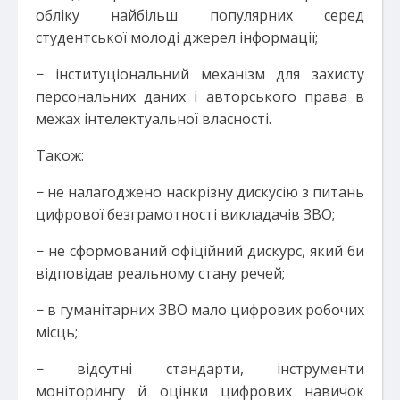
обліку найбільш популярних серед
студентської молоді джерел інформації;
− інституціональний механізм для захисту
персональних даних і авторського права в
межах інтелектуальної власності.
Також:
− не налагоджено наскрізну дискусію з питань
цифрової безграмотності викладачів ЗВО;
− не сформований офіційний дискурс, який би
відповідав реальному стану речей;
− в гуманітарних ЗВО мало цифрових робочих
місць;
− відсутні стандарти, інструменти
моніторингу й оцінки цифрових навичок