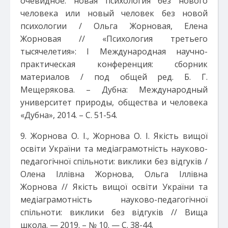
очевидное: новая психология без нового
человека или новый человек без новой
психологии / Ольга Жорновая, Елена
Жорновая // «Психология третьего
тысячелетия»: I Международная научно-
практическая конференция: сборник
материалов / под общей ред. Б. Г.
Мещерякова. – Дубна: Международный
университет природы, общества и человека
«Дубна», 2014. – С. 51-54.
9. Жорнова О. І., Жорнова О. І. Якість вищої
освіти України та медіаграмотність науково-
педагогічної спільноти: виклики без відгуків /
Олена Іллівна Жорнова, Ольга Іллівна
Жорнова // Якість вищої освіти України та
медіаграмотність науково-педагогічної
спільноти: виклики без відгуків // Вища
школа. — 2019. – № 10. — С. 38-44.