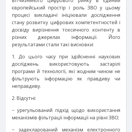
вітчизняного цифрового ринку в єдиний
європейський простір і роль ЗВО у цьому
процесі викладачі ініціювали дослідження
стану розвитку цифрових компетентностей і
досвіду вирізнення токсичного контенту в
різних джерелах інформації. Його
результатами стали такі висновки:
1. До цього часу при здійсненні наукових
досліджень використовують застарілі
програми й технології, які жодним чином не
фільтрують інформацію як правдиву чи
неправдиву.
2. Відсутні:
− урегульований підхід щодо використання
механізмів фільтрації інформації на рівні ЗВО;
− задекларований механізм електронного