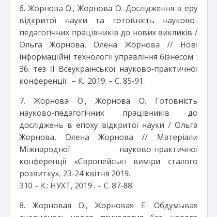
6. Жорнова О., Жорнова О. Дослідження в еру
відкритої науки та готовність науково-
педагогічних працівників до нових викликів /
Ольга Жорнова, Олена Жорнова // Нові
інформаційні технології управління бізнесом :
Зб. тез II Всеукраїнської науково-практичної
конференції . – К.: 2019. – С. 85-91.
7. Жорнова О., Жорнова О. Готовність
науково-педагогічних працівників до
досліджень в епоху відкритої науки / Ольга
Жорнова, Олена Жорнова // Матеріали
Міжнародної науково-практичної
конференції «Європейські виміри сталого
розвитку», 23-24 квітня 2019.
310 – К.: НУХТ, 2019 . – С. 87-88.
8. Жорновая О., Жорновая Е. Обдумывая