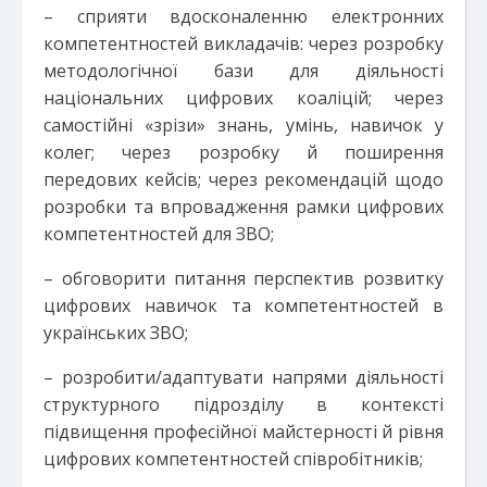
– сприяти вдосконаленню електронних
компетентностей викладачів: через розробку
методологічної бази для діяльності
національних цифрових коаліцій; через
самостійні «зрізи» знань, умінь, навичок у
колег; через розробку й поширення
передових кейсів; через рекомендацій щодо
розробки та впровадження рамки цифрових
компетентностей для ЗВО;
– обговорити питання перспектив розвитку
цифрових навичок та компетентностей в
українських ЗВО;
– розробити/адаптувати напрями діяльності
структурного підрозділу в контексті
підвищення професійної майстерності й рівня
цифрових компетентностей співробітників;