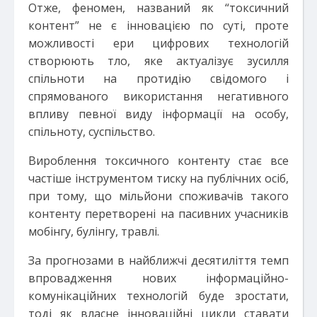
Отже, феномен, названий як “токсичний
контент” не є інновацією по суті, проте
можливості ери цифрових технологій
створюють тло, яке актуалізує зусилля
спільноти на протидію свідомого і
спрямованого використання негативного
впливу певної виду інформації на особу,
спільноту, суспільство.
Вироблення токсичного контенту стає все
частіше інструментом тиску на публічних осіб,
при тому, що мільйони споживачів такого
контенту перетворені на пасивних учасників
мобінгу, булінгу, травлі.
За прогнозами в найближчі десятиліття темп
впровадження нових інформаційно-
комунікаційних технологій буде зростати,
тоді як власне інноваційні цикли ставати