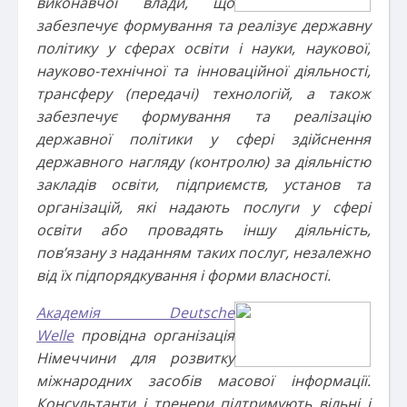
виконавчої влади, що
забезпечує формування та реалізує державну
політику у сферах освіти і науки, наукової,
науково-технічної та інноваційної діяльності,
трансферу (передачі) технологій, а також
забезпечує формування та реалізацію
державної політики у сфері здійснення
державного нагляду (контролю) за діяльністю
закладів освіти, підприємств, установ та
організацій, які надають послуги у сфері
освіти
або провадять іншу діяльність,
пов’язану з наданням таких послуг, незалежно
від їх підпорядкування і форми власності.
Академія Deutsche
Welle
провідна організація
Німеччини для розвитку
міжнародних засобів масової інформації.
Консультанти і тренери підтримують вільні і