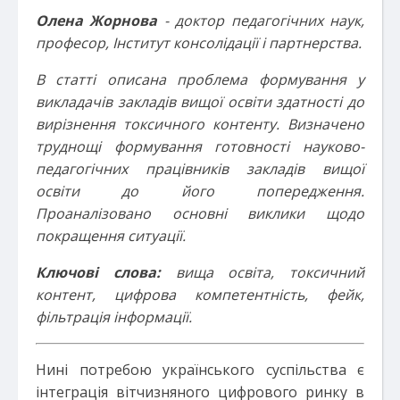
Олена Жорнова
- доктор педагогічних наук,
професор, Інститут консолідації і партнерства.
В статті описана проблема формування у
викладачів закладів вищої освіти здатності до
вирізнення токсичного контенту. Визначено
труднощі формування готовності науково-
педагогічних працівників закладів вищої
освіти до його попередження.
Проаналізовано основні виклики щодо
покращення ситуації.
Ключові слова:
вища освіта, токсичний
контент, цифрова компетентність, фейк,
фільтрація інформації.
Нині потребою українського суспільства є
інтеграція вітчизняного цифрового ринку в