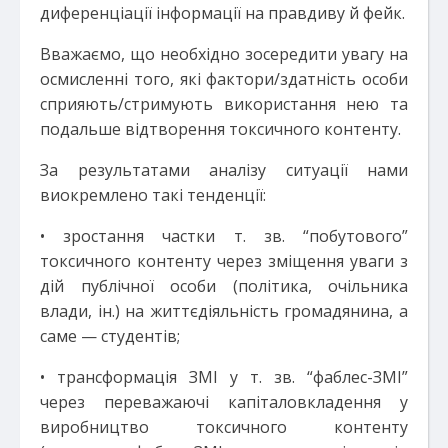
диференціації інформації на правдиву й фейк.
Вважаємо, що необхідно зосередити увагу на
осмисленні того, які фактори/здатність особи
сприяють/стримують використання нею та
подальше відтворення токсичного контенту.
За результатами аналізу ситуації нами
виокремлено такі тенденції:
• зростання частки т. зв. “побутового”
токсичного контенту через зміщення уваги з
дій публічної особи (політика, очільника
влади, ін.) на життєдіяльність громадянина, а
саме — студентів;
• трансформація ЗМІ у т. зв. “фаблес-ЗМІ”
через переважаючі капіталовкладення у
виробництво токсичного контенту