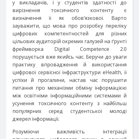
у викладачів, і у студентів здатності до
вирізнення токсичного контенту є
визначення її як обов’язкової. Варто
зауважити, що мова про розробку переліку
цифрових компетентностей для різних
цільових аудиторій окремих галузей на ґрунті
фреймворка Digital Competence 2.0
порушується вже якийсь час. Беручи до уваги
практику впровадження й використання
цифрової сервісної інфраструктури eHealth, її
успіхи й прогалини, настав час порушити
питання про механізми обміну інформацією
між освітніми інформаційними системами й
усунення токсичного контенту з найбільш
популярних серед студентської молоді
джерел інформації.
Розуміючи важливість інтеграції