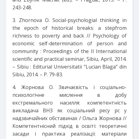
243-248.
3. Zhornova O. Social-psychologial thinking in
the epoch of historical breaks: a stepfrom
richness to poverty and back // Psychology of
economic self-determination of person and
community : Proceedings of the II International
scientific and practical seminar, Sibiu, April, 2014.
– Sibiu : Editurial Universitatii “Lucian Blaga” din
Sibiu, 2014. – P. 79-83.
4. Жорнова О. Звичаєвість і соціально-
психологічне мислення в добу
екстремального насилля: компетентність
викладача ВНЗ як соціальний ресу рс у
надзвичайних обставинах / Ольга Жорнова //
Компетентнісний підхід в освіті: теоретичні
засади і практика реалізації: матеріали