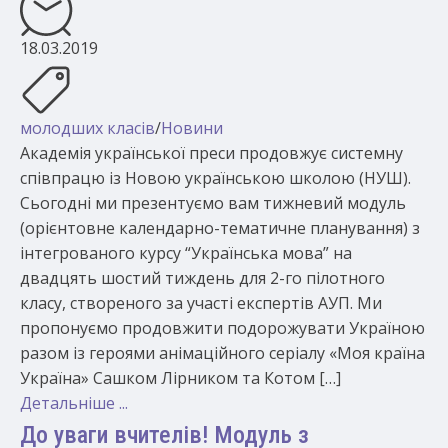
18.03.2019
молодших класів
/
Новини
Академія української преси продовжує системну
співпрацю із Новою українською школою (НУШ).
Сьогодні ми презентуємо вам тижневий модуль
(орієнтовне календарно-тематичне планування) з
інтегрованого курсу “Українська мова” на
двадцять шостий тиждень для 2-го пілотного
класу, створеного за участі експертів АУП. Ми
пропонуємо продовжити подорожувати Україною
разом із героями анімаційного серіалу «Моя країна
Україна» Сашком Лірником та Котом […]
Детальніше ...
До уваги вчителів! Модуль з