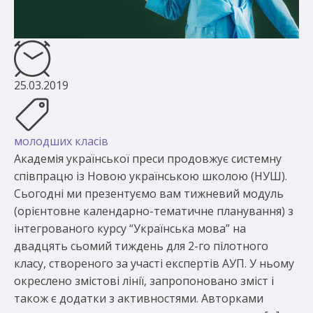
25.03.2019
молодших класів
Академія української преси продовжує системну
співпрацю із Новою українською школою (НУШ).
Сьогодні ми презентуємо вам тижневий модуль
(орієнтовне календарно-тематичне планування) з
інтегрованого курсу “Українська мова” на
двадцять сьомий тиждень для 2-го пілотного
класу, створеного за участі експертів АУП. У ньому
окреслено змістові лінії, запропоновано зміст і
також є додатки з активностями. Авторками