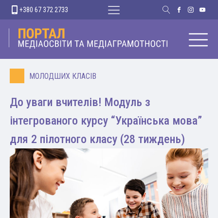
+380 67 372 2733
МОЛОДШИХ КЛАСІВ
До уваги вчителів! Модуль з
інтегрованого курсу “Українська мова”
для 2 пілотного класу (28 тиждень)