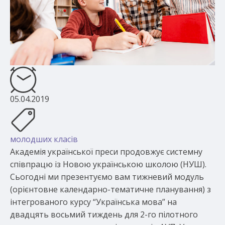
05.04.2019
молодших класів
Академія української преси продовжує системну
співпрацю із Новою українською школою (НУШ).
Сьогодні ми презентуємо вам тижневий модуль
(орієнтовне календарно-тематичне планування) з
інтегрованого курсу “Українська мова” на
двадцять восьмий тиждень для 2-го пілотного