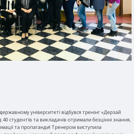
 державному університеті відбувся тренінг «Дерзай
 40 студентів та викладачів отримали безцінні знання,
рмації та пропаганди! Тренером виступила