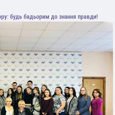
ру: будь бадьорим до знання правди!