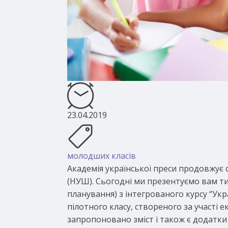
23.04.2019
молодших класів
Академія української преси продовжує
(НУШ). Сьогодні ми презентуємо вам 
планування) з інтегрованого курсу “Ук
пілотного класу, створеного за участі ек
запропоновано зміст і також є додатк