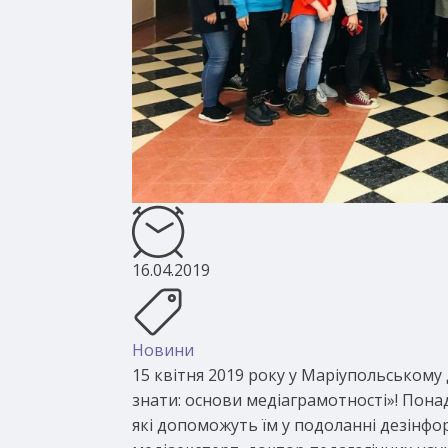
16.04.2019
Новини
15 квітня 2019 року у Маріупольському
знати: основи медіаграмотності»! Понад
які допоможуть їм у подоланні дезінфо