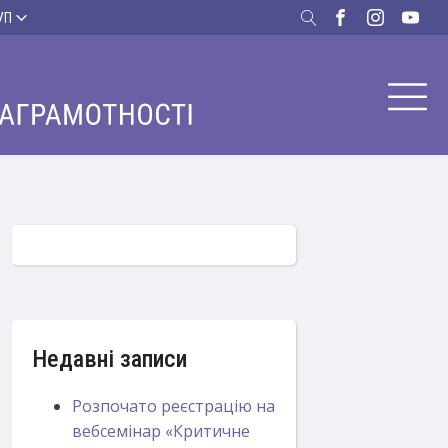
УП
Недавні записи
Розпочато реєстрацію на
вебсемінар «Критичне