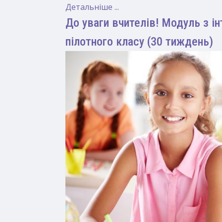
Детальніше ...
До уваги вчителів! Модуль з і
пілотного класу (30 тиждень)