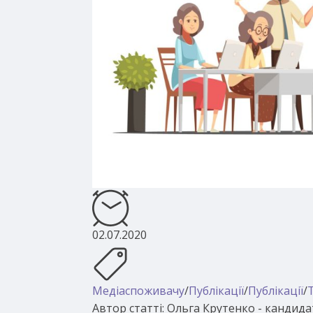
02.07.2020
Медіаспоживачу
/
Публікації
/
Публікації
/
Автор статті: Ольга Крутенко - кандида