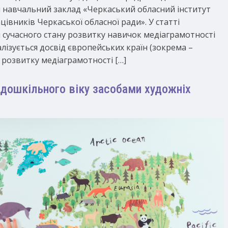
 навчальний заклад «Черкаський обласний інститут
цівників Черкаської обласної ради». У статті
 сучасного стану розвитку навичок медіаграмотності
лізується досвід європейських країн (зокрема –
розвитку медіаграмотності […]
 дошкільного віку засобами художніх