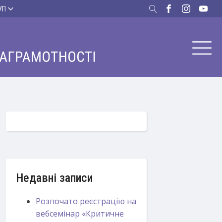
УП
Недавні записи
Розпочато реєстрацію на
вебсемінар «Критичне