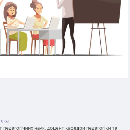
Тека
т педагогічних наук, доцент кафедри педагогіки та