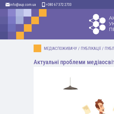
info@aup.com.ua
+380 67 372 2733
МЕДІАСПОЖИВАЧУ
/
ПУБЛІКАЦІЇ
/
ПУБЛ
Актуальні проблеми медіаосві