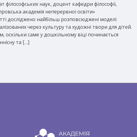
дат філософських наук, доцент кафедри філософії,
провська академія неперервної освіти»
атті досліджено найбільш розповсюджені моделі
лізованих через культуру та художні твори для дітей.
, оскільки саме у дошкільному віці починається
нісну та […]