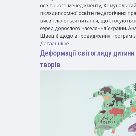
освітнього менеджменту, Комунальний
післядипломної освіти педагогічних пра
висвітлюються питання, що стосуються
серед дорослого населення України. Ана
Швеції) щодо впровадження програм з 
Детальніше ...
Деформації світогляду дитини
творів