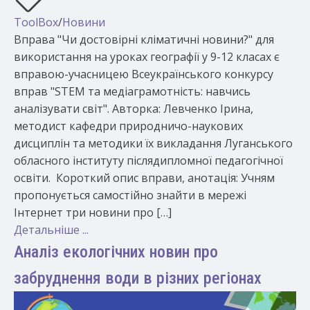
ToolBox
/
Новини
Вправа "Чи достовірні кліматичні новини?" для
використання на уроках географії у 9-12 класах є
вправою-учасницею Всеукраїнського конкурсу
вправ "STEM та медіаграмотність: навчись
аналізувати світ". Авторка: Левченко Ірина,
методист кафедри природничо-наукових
дисциплін та методики їх викладання Луганського
обласного інституту післядипломної педагогічної
освіти. Короткий опис вправи, анотація: Учням
пропонується самостійно знайти в мережі
Інтернет три новини про […]
Детальніше ...
Аналіз екологічних новин про
забруднення води в різних регіонах