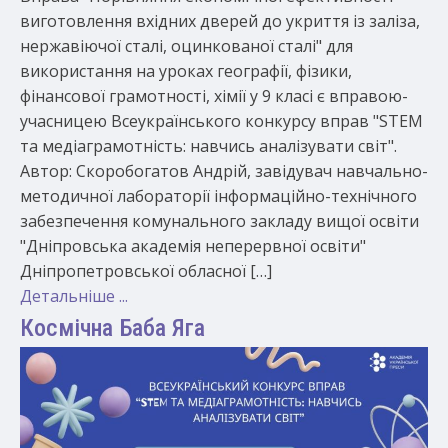
виготовлення вхідних дверей до укриття із заліза,
нержавіючої сталі, оцинкованої сталі" для
використання на уроках географії, фізики,
фінансової грамотності, хімії у 9 класі є вправою-
учасницею Всеукраїнського конкурсу вправ "STEM
та медіаграмотність: навчись аналізувати світ".
Автор: Скоробогатов Андрій, завідувач навчально-
методичної лабораторії інформаційно-технічного
забезпечення комунального закладу вищої освіти
"Дніпровська академія неперервної освіти"
Дніпропетровської обласної […]
Детальніше ...
Космічна Баба Яга