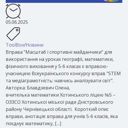
05.06.2025
ToolBox
/
Новини
Вправа "Масштаб і спортивні майданчики" для
використання на уроках географії, математики,
фізичного виховання у 5-6 класах є вправою-
учасницею Всеукраїнського конкурсу вправ "STEM
та медіаграмотність: навчись аналізувати світ".
Авторка: Блавдзевич Олена,
вчителька математики Хотинського ліцею №5 –
ОЗЗСО Хотинської міської ради Дністровського
району Чернівецької області. Короткий опис
вправи, анотація: вправа для учнів 5-6 класів, яка
поєднує математику, […]