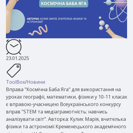
23.01.2025
ToolBox
/
Новини
Вправа "Космічна Баба Яга" для використання на
уроках географії, математики, фізики у 10-11 класах
є вправою-учасницею Всеукраїнського конкурсу
вправ "STEM та медіаграмотність: навчись
аналізувати світ". Авторка: Кулик Марія, вчителька
фізики та астрономії Кременецького академічного