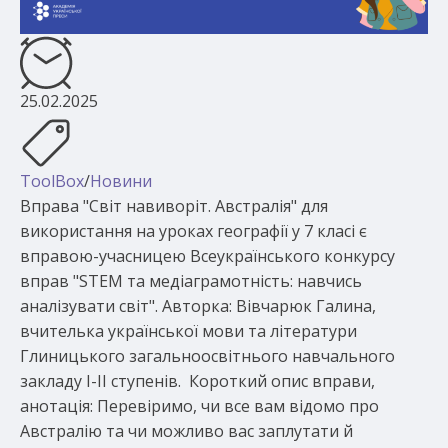
25.02.2025
ToolBox
/
Новини
Вправа "Світ навиворіт. Австралія" для
використання на уроках географії у 7 класі є
вправою-учасницею Всеукраїнського конкурсу
вправ "STEM та медіаграмотність: навчись
аналізувати світ". Авторка: Вівчарюк Галина,
вчителька української мови та літератури
Глиницького загальноосвітнього навчального
закладу І-ІІ ступенів. Короткий опис вправи,
анотація: Перевіримо, чи все вам відомо про
Австралію та чи можливо вас заплутати й