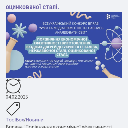
оцинкованої сталі.
04.02.2025
ToolBox
/
Новини
Вправа "Порівняння економічної ефективності