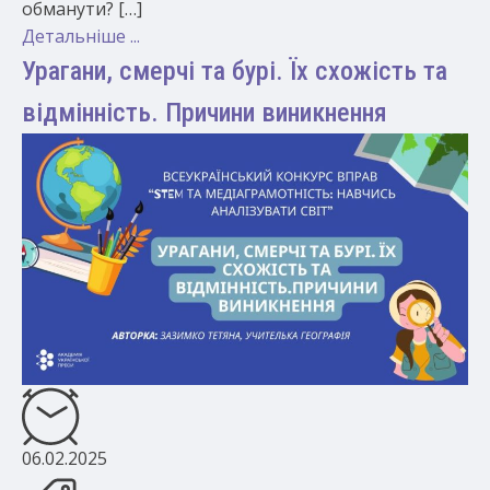
обманути? […]
Детальніше ...
Урагани, смерчі та бурі. Їх схожість та
відмінність. Причини виникнення
06.02.2025