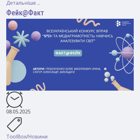
Детальніше ...
Фейк@Факт
08.05.2025
ToolBox
/
Новини