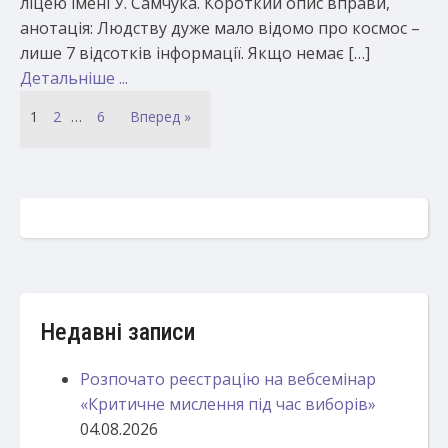
ліцею імені У. Самчука. Короткий опис вправи,
анотація: Людству дуже мало відомо про космос –
лише 7 відсотків інформації. Якщо немає […]
Детальніше ...
1
2
…
6
Вперед »
Недавні записи
Розпочато реєстрацію на вебсемінар
«Критичне мислення під час виборів»
04.08.2026