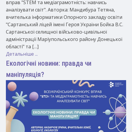
вправ "STEM та медіаграмотність: навчись
аналізувати світ". Авторка: Мандибура Тетяна,
вчителька інформатики Опорного закладу освіти
"Сартанський ліцей імені Героя України Бойка В.С.
Сартанської селищної військово-цивільної
адміністрації Маріупольського району Донецької
області" та […]
Детальніше ...
Екологічні новини: правда чи
маніпуляція?