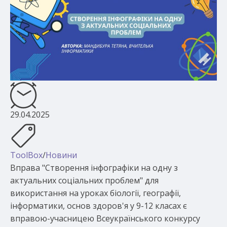
29.04.2025
ToolBox
/
Новини
Вправа "Створення інфографіки на одну з
актуальних соціальних проблем" для
використання на уроках біології, географії,
інформатики, основ здоров'я у 9-12 класах є
вправою-учасницею Всеукраїнського конкурсу