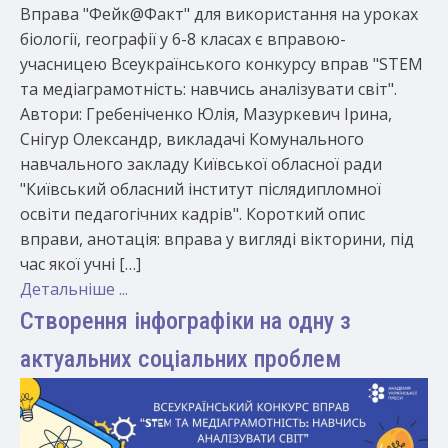
Вправа "Фейк@Факт" для використання на уроках
біології, географії у 6-8 класах є вправою-
учасницею Всеукраїнського конкурсу вправ "STEM
та медіаграмотність: навчись аналізувати світ".
Автори: Гребеніченко Юлія, Мазуркевич Ірина,
Снігур Олександр, викладачі Комунального
навчального закладу Київської обласної ради
"Київський обласний інститут післядипломної
освіти педагогічних кадрів". Короткий опис
вправи, анотація: вправа у вигляді вікторини, під
час якої учні […]
Детальніше ...
Створення інфографіки на одну з
актуальних соціальних проблем