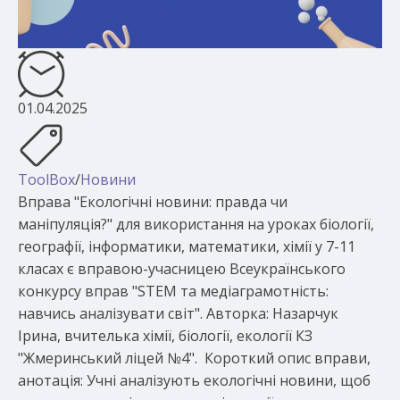
01.04.2025
ToolBox
/
Новини
Вправа "Екологічні новини: правда чи
маніпуляція?" для використання на уроках біології,
географії, інформатики, математики, хімії у 7-11
класах є вправою-учасницею Всеукраїнського
конкурсу вправ "STEM та медіаграмотність:
навчись аналізувати світ". Авторка: Назарчук
Ірина, вчителька хімії, біології, екології КЗ
"Жмеринський ліцей №4". Короткий опис вправи,
анотація: Учні аналізують екологічні новини, щоб