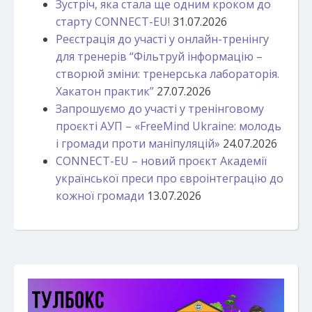
Зустріч, яка стала ще одним кроком до
старту CONNECT-EU!
31.07.2026
Реєстрація до участі у онлайн-тренінгу
для тренерів “Фільтруй інформацію –
створюй зміни: тренерська лабораторія.
Хакатон практик”
27.07.2026
Запрошуємо до участі у тренінговому
проєкті АУП – «FreeMind Ukraine: молодь
і громади проти маніпуляцій»
24.07.2026
CONNECT-EU – новий проєкт Академії
української преси про євроінтеграцію до
кожної громади
13.07.2026