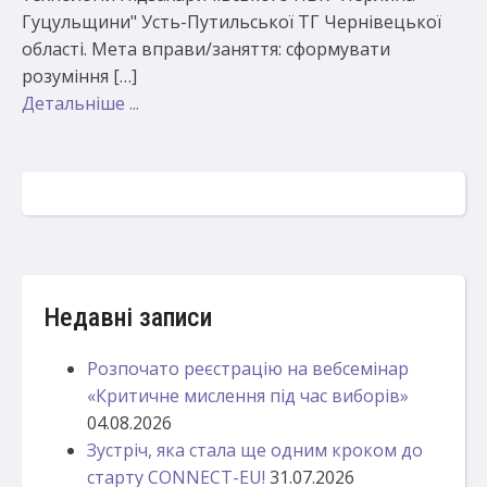
Гуцульщини" Усть-Путильської ТГ Чернівецької
області. Мета вправи/заняття: сформувати
розуміння […]
Детальніше ...
Недавні записи
Розпочато реєстрацію на вебсемінар
«Критичне мислення під час виборів»
04.08.2026
Зустріч, яка стала ще одним кроком до
старту CONNECT-EU!
31.07.2026