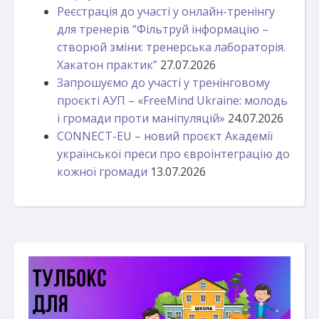
Реєстрація до участі у онлайн-тренінгу
для тренерів “Фільтруй інформацію –
створюй зміни: тренерська лабораторія.
Хакатон практик”
27.07.2026
Запрошуємо до участі у тренінговому
проєкті АУП – «FreeMind Ukraine: молодь
і громади проти маніпуляцій»
24.07.2026
CONNECT-EU – новий проєкт Академії
української преси про євроінтеграцію до
кожної громади
13.07.2026