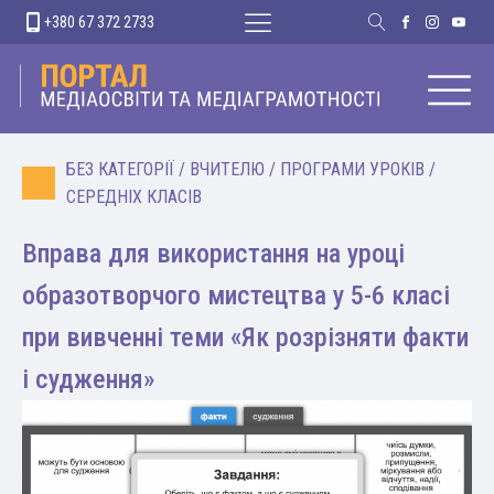
+380 67 372 2733
БЕЗ КАТЕГОРІЇ
/
ВЧИТЕЛЮ
/
ПРОГРАМИ УРОКІВ
/
СЕРЕДНІХ КЛАСІВ
Вправа для використання на уроці
образотворчого мистецтва у 5-6 класі
при вивченні теми «Як розрізняти факти
і судження»