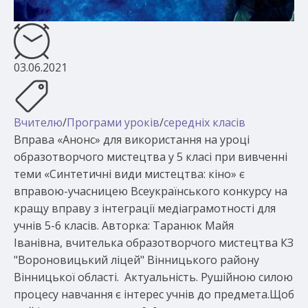
03.06.2021
Вчителю
/
Програми уроків
/
середніх класів
Вправа «Анонс» для використання на уроці
образотворчого мистецтва у 5 класі при вивченні
теми «Синтетичні види мистецтва: кіно» є
вправою-учасницею Всеукраїнського конкурсу на
кращу вправу з інтеграції медіаграмотності для
учнів 5-6 класів. Авторка: Таранюк Майя
Іванівна, вчителька образотворчого мистецтва КЗ
"Вороновицький ліцей" Вінницького району
Вінницької області. Актуальність. Рушійною силою
процесу навчання є інтерес учнів до предмета.Щоб