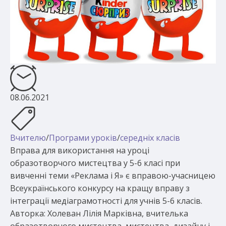
08.06.2021
Вчителю
/
Програми уроків
/
середніх класів
Вправа для використання на уроці
образотворчого мистецтва у 5-6 класі при
вивченні теми «Реклама і Я» є вправою-учасницею
Всеукраїнського конкурсу на кращу вправу з
інтеграції медіаграмотності для учнів 5-6 класів.
Авторка: Холеван Лілія Марківна, вчителька
образотворчого мистецтва, мистецтва, дизайну і