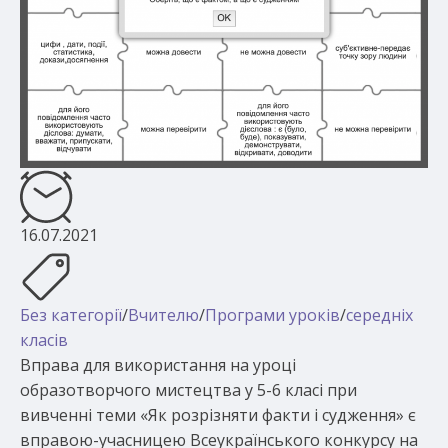
16.07.2021
Без категорії
/
Вчителю
/
Програми уроків
/
середніх
класів
Вправа для використання на уроці
образотворчого мистецтва у 5-6 класі при
вивченні теми «Як розрізняти факти і судження» є
вправою-учасницею Всеукраїнського конкурсу на