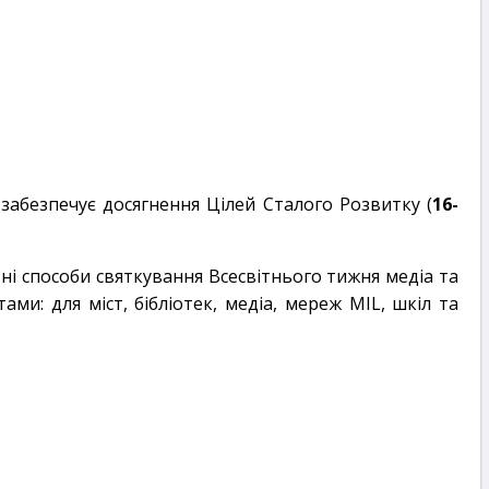
забезпечує досягнення Цілей Сталого Розвитку (
16-
і способи святкування Всесвітнього тижня медіа та
тами: для міст, бібліотек, медіа, мереж MIL, шкіл та