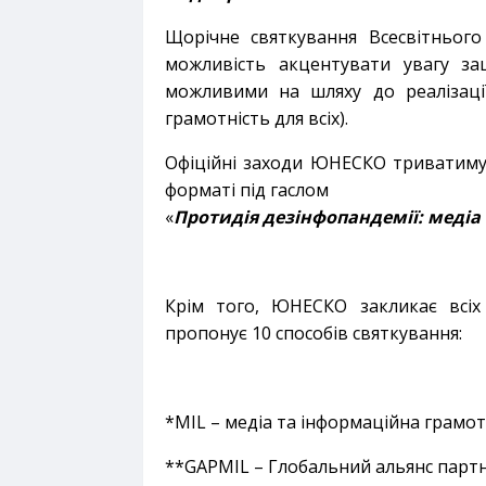
Щорічне святкування Всесвітнього
можливість акцентувати увагу за
можливими на шляху до реалізації
грамотність для всіх).
Офіційні заходи ЮНЕСКО триватимут
форматі під гаслом
«
Протидія дезінфопандемії: медіа 
Крім того, ЮНЕСКО закликає всіх
пропонує 10 способів святкування:
*MIL – медіа та інформаційна грамот
**GAPMIL – Глобальний альянс партн