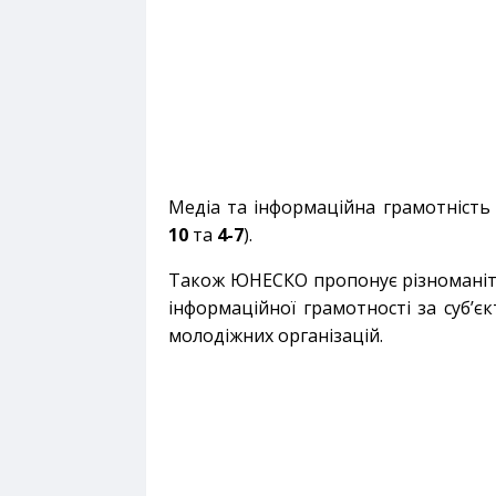
Медіа та інформаційна грамотність 
10
та
4-7
).
Також ЮНЕСКО пропонує різноманітн
інформаційної грамотності за суб’єк
молодіжних організацій.