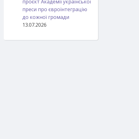
проєкт Академії української
преси про євроінтеграцію
до кожної громади
13.07.2026