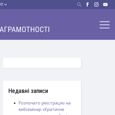
УП
Недавні записи
Розпочато реєстрацію на
вебсемінар «Критичне