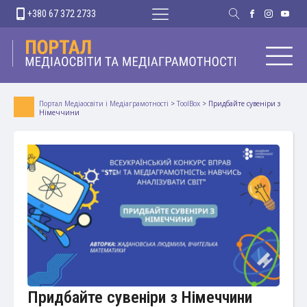
+380 67 372 2733
Портал Медіаосвіти і Медіаграмотності
>
ToolBox
>
Придбайте сувеніри з
Німеччини
Придбайте сувеніри з Німеччини