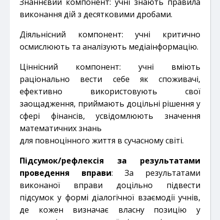
Знаннєвий компонент: учні знають правила
виконання дій з десятковими дробами.
Діяльнісний компонент: учні критично
осмислюють та аналізують медіаінформацію.
Ціннісний компонент: учні вміють
раціонально вести себе як споживачі,
ефективно використовують свої
заощадження, приймають доцільні рішення у
сфері фінансів, усвідомлюють значення
математичних знань
для повноцінного життя в сучасному світі.
Підсумок/рефлексія за результатами
проведення вправи
: За результатами
виконаної вправи доцільно підвести
підсумок у формі діалогічної взаємодії учнів,
де кожен визначає власну позицію у