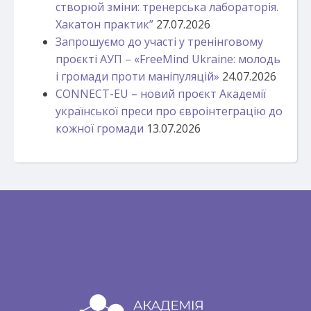
створюй зміни: тренерська лабораторія.
Хакатон практик”
27.07.2026
Запрошуємо до участі у тренінговому
проєкті АУП – «FreeMind Ukraine: молодь
і громади проти маніпуляцій»
24.07.2026
CONNECT-EU – новий проєкт Академії
української преси про євроінтеграцію до
кожної громади
13.07.2026