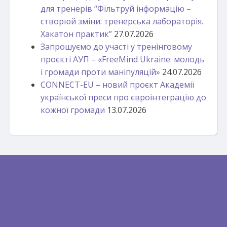
для тренерів “Фільтруй інформацію –
створюй зміни: тренерська лабораторія.
Хакатон практик”
27.07.2026
Запрошуємо до участі у тренінговому
проєкті АУП – «FreeMind Ukraine: молодь
і громади проти маніпуляцій»
24.07.2026
CONNECT-EU – новий проєкт Академії
української преси про євроінтеграцію до
кожної громади
13.07.2026