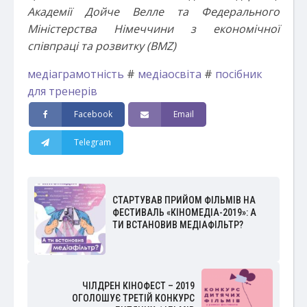
Академії Дойче Велле та Федерального
Міністерства Німеччини з економічної
співпраці та розвитку (BMZ)
медіаграмотність
#
медіаосвіта
#
посібник
для тренерів
Facebook
Email
Telegram
СТАРТУВАВ ПРИЙОМ ФІЛЬМІВ НА
ФЕСТИВАЛЬ «КІНОМЕДІА-2019»: А
ТИ ВСТАНОВИВ МЕДІАФІЛЬТР?
ЧІЛДРЕН КІНОФЕСТ – 2019
ОГОЛОШУЄ ТРЕТІЙ КОНКУРС