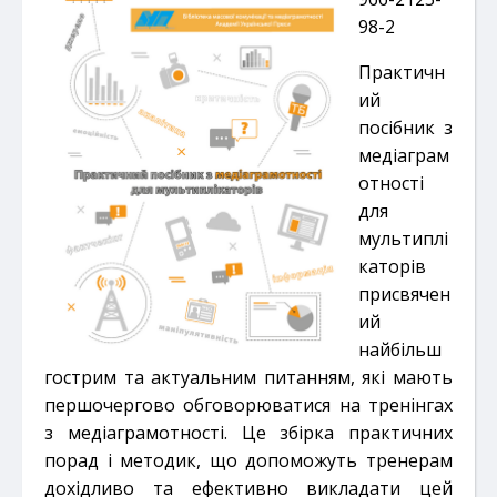
98-2
Практичн
ий
посібник з
медіаграм
отності
для
мультиплі
каторів
присвячен
ий
найбільш
гострим та актуальним питанням, які мають
першочергово обговорюватися на тренінгах
з медіаграмотності. Це збірка практичних
порад і методик, що допоможуть тренерам
дохідливо та ефективно викладати цей