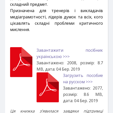
складний предмет.
Призначена для тренерів і викладачів
медіаграмотності, лідерів думок та всіх, кого
цікавлять складні проблеми критичного
мислення.
Завантажити посібник
українською >>>
Завантажено: 2008, розмір: 8.7
MB, дата: 04 Бер. 2019
Загрузить пособие
на русском >>>
Завантажено: 2077,
розмір: 8.6 MB,
дата: 04 Бер. 2019
Ця книжка з’явилася завдяки підтримці