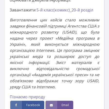
оцінювати джерела інформації.
Завантажити
5-й класс(комикс)_20-й розділ
Виготовлення цих кейсів стало можливим
завдяки фінансовій підтримці Агентства США з
міжнародного розвитку (USAID), що була
надана через проект «Медійна програма в
Україні», який виконується міжнародною
організацією Internews. Ця програма зміцнює
українські медіа та розширює доступ до
якісної інформації. Зміст матеріалів є
виключно відповідальністю громадської
організації «Академія української преси» та не
обов’язково відображає точку зору USAID,
уряду США та Internews.
Пізнаємо природу
Facebook
Email