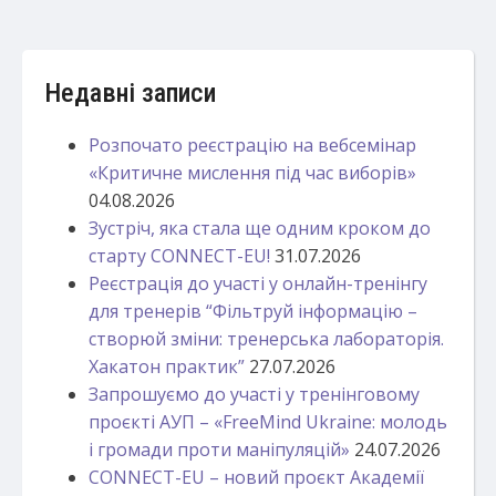
Недавні записи
Розпочато реєстрацію на вебсемінар
«Критичне мислення під час виборів»
04.08.2026
Зустріч, яка стала ще одним кроком до
старту CONNECT-EU!
31.07.2026
Реєстрація до участі у онлайн-тренінгу
для тренерів “Фільтруй інформацію –
створюй зміни: тренерська лабораторія.
Хакатон практик”
27.07.2026
Запрошуємо до участі у тренінговому
проєкті АУП – «FreeMind Ukraine: молодь
і громади проти маніпуляцій»
24.07.2026
CONNECT-EU – новий проєкт Академії