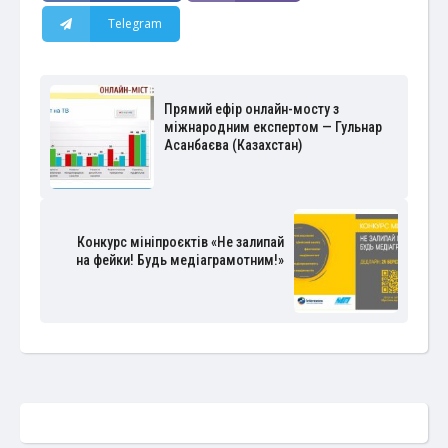
Telegram
Прямий ефір онлайн-мосту з
міжнародним експертом — Гульнар
Асанбаєва (Казахстан)
Конкурс мініпроєктів «Не залипай
на фейки! Будь медіаграмотним!»