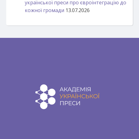
української преси про євроінтеграцію до
кожної громади
13.07.2026