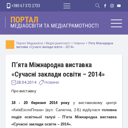
+380 67 372 2733
Портал Медіаосвіти і Медіаграмотності
>
Новини
>
П’ята Міжнародна
виставка «Сучасні заклади освіти – 2014»
П’ята Міжнародна виставка
«Сучасні заклади освіти – 2014»
28.04.2014
Новини
Про виставку
18 - 20 березня 2014 року
у виставковому центрі
«КиївЕкспоПлаза» (вул. Салютна, 2-Б) відбулася
головна
подія освітньої галузі - П’ята
Міжнародна виставка
«Сучасні заклади освіти – 2014».