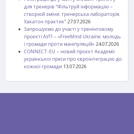
для тренерів “Фільтруй інформацію –
створюй зміни: тренерська лабораторія.
Хакатон практик”
27.07.2026
Запрошуємо до участі у тренінговому
проєкті АУП – «FreeMind Ukraine: молодь
і громади проти маніпуляцій»
24.07.2026
CONNECT-EU – новий проєкт Академії
української преси про євроінтеграцію до
кожної громади
13.07.2026