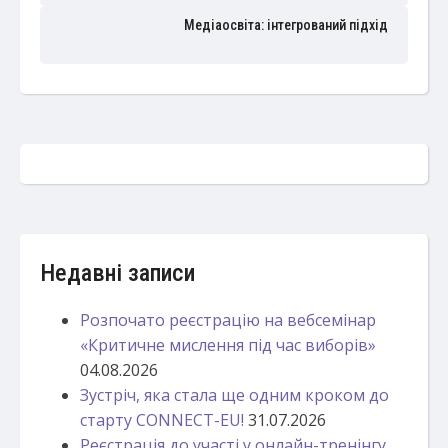
Медіаосвіта: інтегрований підхід
Недавні записи
Розпочато реєстрацію на вебсемінар
«Критичне мислення під час виборів»
04.08.2026
Зустріч, яка стала ще одним кроком до
старту CONNECT-EU!
31.07.2026
Реєстрація до участі у онлайн-тренінгу