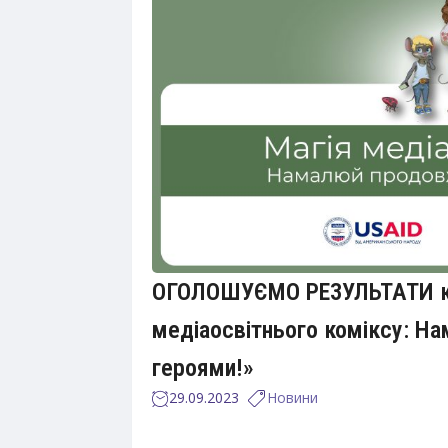
ОГОЛОШУЄМО РЕЗУЛЬТАТИ кон
медіаосвітнього коміксу: Н
героями!»
29.09.2023
Новини