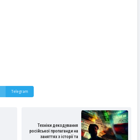
Telegram
Техніки декодування
російської пропаганди на
заняттях з історії та