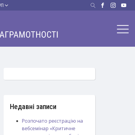
УП
Недавні записи
Розпочато реєстрацію на
вебсемінар «Критичне