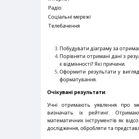
Радіо
Соціальні мережі
Телебачення
Побудувати діаграму за отрим
Порівняти отримані дані з рез
є відмінності? Які причини.
Оформити результати у вигляд
форматування.
Очікувані результати
:
Учні отримають уявлення про ме
визначать їх рейтинг. Отрима
математичних інструментів як відсо
дослідження, обробляти та представ