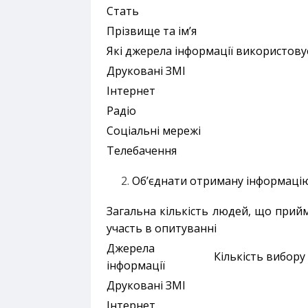
Стать
Прізвище та ім’я
Які джерела інформації використову
Друковані ЗМІ
Інтернет
Радіо
Соціальні мережі
Телебачення
Об’єднати отриману інформаці
Загальна кількість людей, що прий
участь в опитуванні
Джерела
Кількість вибору
інформації
Друковані ЗМІ
Інтернет