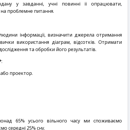
ану у завданні, учні повинні іі опрацювати,
 на проблемне питання.
 людини інформації, визначити джерела отримання
вички використання діаграм, відсотків. Отримати
дослідження та обробки його результатів.
*
:
 або проектор.
онад 65% усього вільного часу ми споживаємо
мо середні 25% сну.