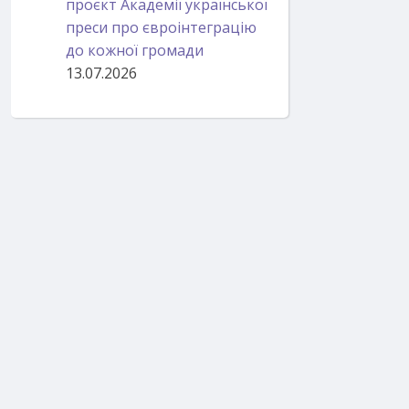
проєкт Академії української
преси про євроінтеграцію
до кожної громади
13.07.2026