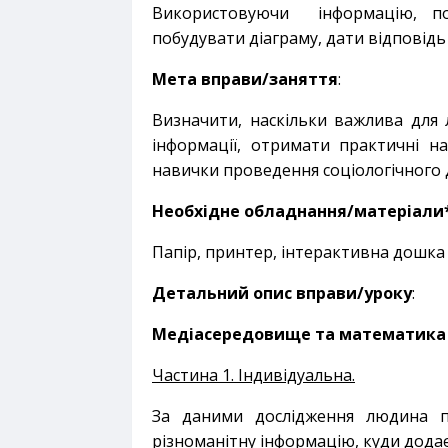
Використовуючи інформацію, под
побудувати діаграму, дати відповідь
Мета вправи/заняття
:
Визначити, наскільки важлива для
інформації, отримати практичні на
навички проведення соціологічного 
Необхідне обладнання/матеріали
Папір, принтер, інтерактивна дошка
Детальний опис вправи/уроку
:
Медіасередовище та математика
Частина 1. Індивідуальна.
За даними дослідження людина п
різноманітну інформацію, куди додає