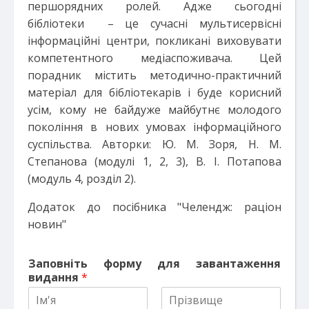
першорядних ролей. Адже сьогодні
бібліотеки – це сучасні мультисервісні
інформаційні центри, покликані виховувати
компетентного медіаспоживача. Цей
порадник містить методично-практичний
матеріал для бібліотекарів і буде корисний
усім, кому не байдуже майбутнє молодого
покоління в нових умовах інформаційного
суспільства. Авторки: Ю. М. Зоря, Н. М.
Степанова (модулі 1, 2, 3), В. І. Потапова
(модуль 4, розділ 2).
Додаток до посібника "Челендж: раціон
новин"
Заповніть форму для завантаження
видання
*