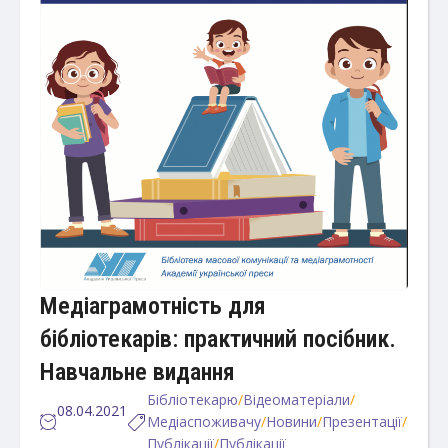
Медіаграмотність для
бібліотекарів: практичний посібник.
Навчальне видання
Бібліотекарю
/
Відеоматеріали
/
08.04.2021
Медіаспоживачу
/
Новини
/
Презентації
/
Публікації
/
Публікації