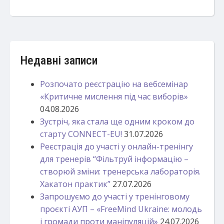
Недавні записи
Розпочато реєстрацію на вебсемінар
«Критичне мислення під час виборів»
04.08.2026
Зустріч, яка стала ще одним кроком до
старту CONNECT-EU!
31.07.2026
Реєстрація до участі у онлайн-тренінгу
для тренерів “Фільтруй інформацію –
створюй зміни: тренерська лабораторія.
Хакатон практик”
27.07.2026
Запрошуємо до участі у тренінговому
проєкті АУП – «FreeMind Ukraine: молодь
і громади проти маніпуляцій»
24.07.2026