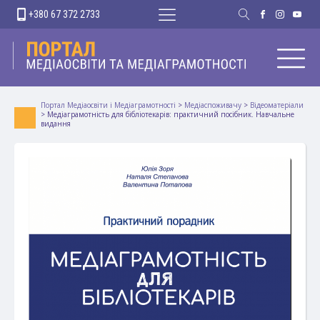
+380 67 372 2733
Портал Медіаосвіти і Медіаграмотності
>
Медіаспоживачу
>
Відеоматеріали
>
Медіаграмотність для бібліотекарів: практичний посібник. Навчальне
видання