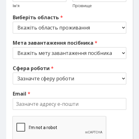
Ім'я
Прізвище
Виберіть область
*
Мета завантаження посібника
*
Сфера роботи
*
Email
*