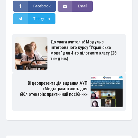
Facebook
Email
Telegram
До уваги вчителів! Модуль з
інтегрованого курсу “Українська
мова” для 4-го пілотного класу (28
тиждень)
Відеопрезентація видання АУП
«Медіаграмотність для
бібліотекарів: практичний посібник»