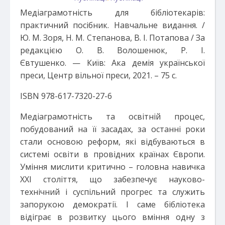
Медіаграмотність для бібліотекарів:
практичний посібник. Навчальне видання. /
Ю. М. Зоря, Н. М. Степанова, В. І. Потапова / За
редакцією О. В. Волошенюк, Р. І.
Євтушенко. — Київ: Ака демія української
преси, Центр вільної преси, 2021. – 75 с.
ISBN 978-617-7320-27-6
Медіаграмотність та освітній процес,
побудований на її засадах, за останні роки
стали основою реформ, які відбуваються в
системі освіти в провідних країнах Європи.
Уміння мислити критично – головна навичка
ХХІ століття, що забезпечує науково-
технічний і суспільний прогрес та служить
запорукою демократії. І саме бібліотека
відіграє в розвитку цього вміння одну з