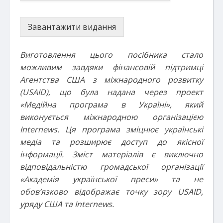
Завантажити видання
Виготовлення цього посібника стало
можливим завдяки фінансовій підтримці
Агентства США з міжнародного розвитку
(USAID), що була надана через проект
«Медійна програма в Україні», який
виконується міжнародною організацією
Internews. Ця програма зміцнює українські
медіа та розширює доступ до якісної
інформації. Зміст матеріалів є виключно
відповідальністю громадської організації
«Академія української преси» та не
обов’язково відображає точку зору USAID,
уряду США та Internews.