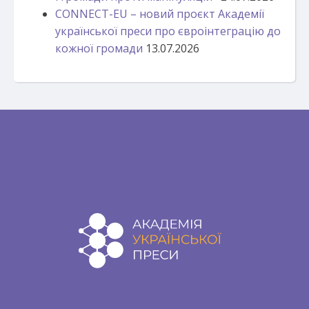
CONNECT-EU – новий проєкт Академії
української преси про євроінтеграцію до
кожної громади
13.07.2026